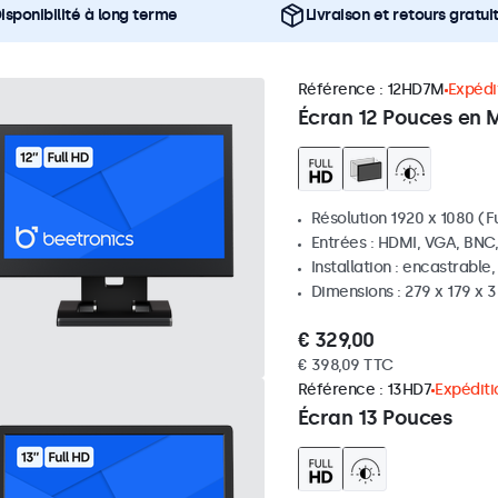
isponibilité à long terme
Livraison et retours gratui
Référence :
12HD7M
Expédit
Écran 12 Pouces en 
Résolution 1920 x 1080 (Fu
Entrées : HDMI, VGA, BNC
Installation : encastrable
Dimensions : 279 x 179 x
€ 329,00
€ 398,09 TTC
Référence :
13HD7
Expéditi
Écran 13 Pouces