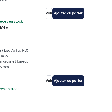
Voir
Ajouter au panier
ièces en stock
Métal
 (jusqu'à Full HD)
, RCA
, murale et bureau
 35 mm
Voir
Ajouter au panier
ces en stock