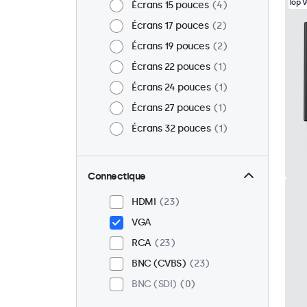
Top 
Écrans 15 pouces
4
Écrans 17 pouces
2
Écrans 19 pouces
2
Écrans 22 pouces
1
Écrans 24 pouces
1
Écrans 27 pouces
1
Écrans 32 pouces
1
Connectique
HDMI
23
VGA
RCA
23
BNC (CVBS)
23
BNC (SDI)
0