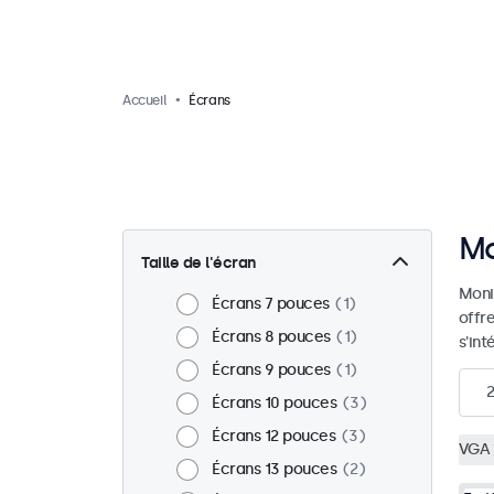
Accueil
Écrans
Mo
Taille de l'écran
Moni
Écrans 7 pouces
1
offr
Écrans 8 pouces
1
s'in
Écrans 9 pouces
1
Écrans 10 pouces
3
Écrans 12 pouces
3
VGA
Écrans 13 pouces
2