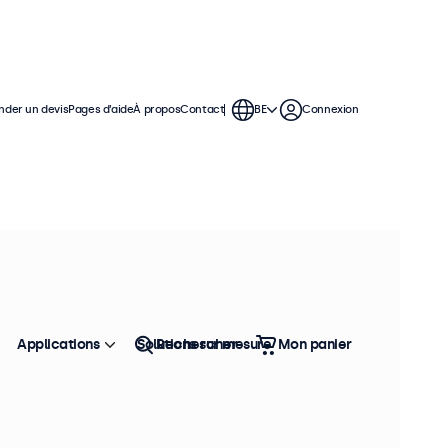
der un devis
Pages d’aide
À propos
Contact
BE
Connexion
sation continue. Ces moniteurs VGA
 polyvalentes, leur permettant de
.
Applications
Solutions sur mesure
Rechercher
Mon panier
Trier
Top vente