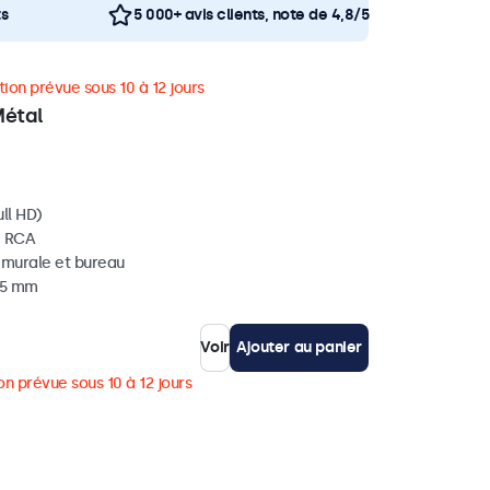
ts
5 000+ avis clients, note de 4,8/5
ion prévue sous 10 à 12 jours
Métal
ll HD)
, RCA
, murale et bureau
 35 mm
Voir
Ajouter au panier
on prévue sous 10 à 12 jours