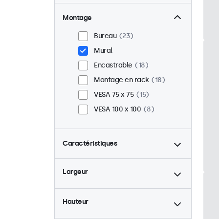
Montage
Bureau
23
Mural
Encastrable
18
Montage en rack
18
VESA 75 x 75
15
VESA 100 x 100
8
Caractéristiques
4:3 / 5:4
6
Largeur
9-36 Volt
23
Rétro-éclairage ajustable
23
Hauteur
Lecteur multimedia USB