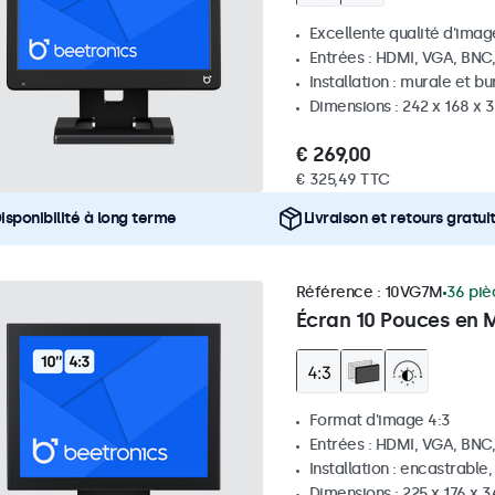
Excellente qualité d'image
Entrées : HDMI, VGA, BNC
Installation : murale et b
Dimensions : 242 x 168 x
€ 269,00
€ 325,49 TTC
isponibilité à long terme
Livraison et retours gratui
Référence :
10VG7M
36 piè
Écran 10 Pouces en M
Format d'image 4:3
Entrées : HDMI, VGA, BNC
Installation : encastrable
Dimensions : 225 x 176 x 