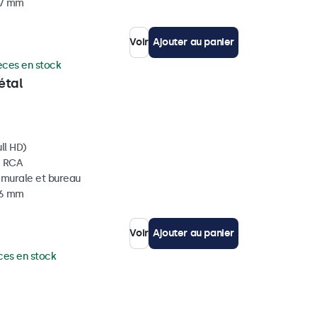
37 mm
Voir
Ajouter au panier
èces en stock
étal
ll HD)
, RCA
, murale et bureau
36 mm
Voir
Ajouter au panier
ces en stock