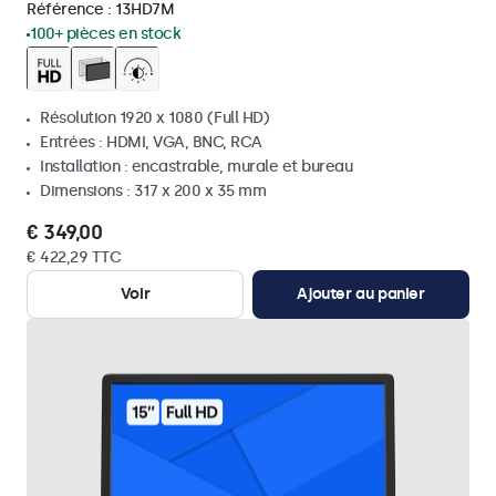
Référence :
13HD7M
100+ pièces en stock
Résolution 1920 x 1080 (Full HD)
Entrées : HDMI, VGA, BNC, RCA
Installation : encastrable, murale et bureau
Dimensions : 317 x 200 x 35 mm
€ 349,00
€ 422,29 TTC
Voir
Ajouter au panier