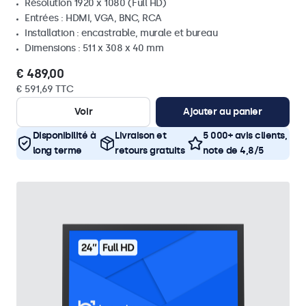
Résolution 1920 x 1080 (Full HD)
Entrées : HDMI, VGA, BNC, RCA
Installation : encastrable, murale et bureau
Dimensions : 511 x 308 x 40 mm
€ 489,00
€ 591,69 TTC
Voir
Ajouter au panier
Disponibilité à
Livraison et
5 000+ avis clients,
long terme
retours gratuits
note de 4,8/5