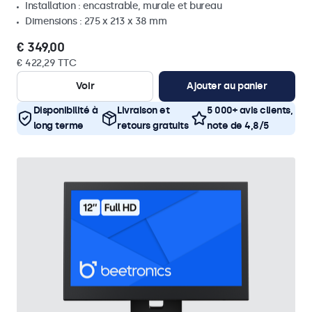
Installation : encastrable, murale et bureau
Dimensions : 275 x 213 x 38 mm
€ 349,00
€ 422,29 TTC
Voir
Ajouter au panier
Disponibilité à
Livraison et
5 000+ avis clients,
long terme
retours gratuits
note de 4,8/5