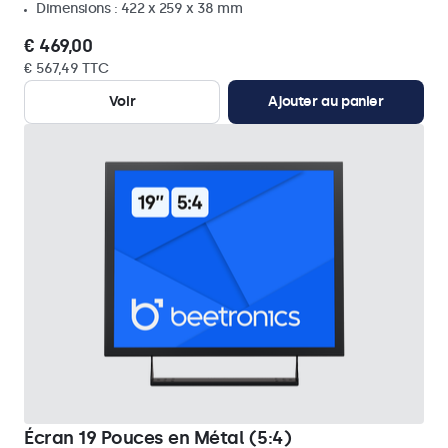
Dimensions : 422 x 259 x 38 mm
€ 469,00
€ 567,49 TTC
Voir
Ajouter au panier
Écran 19 Pouces en Métal (5:4)