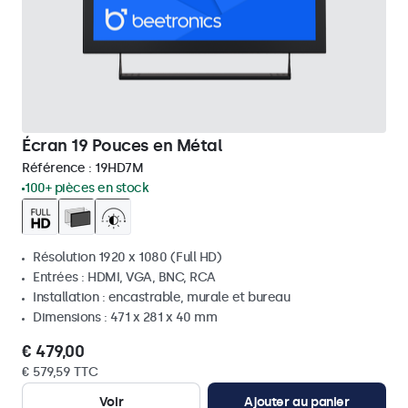
Écran 19 Pouces en Métal
Référence :
19HD7M
100+ pièces en stock
Résolution 1920 x 1080 (Full HD)
Entrées : HDMI, VGA, BNC, RCA
Installation : encastrable, murale et bureau
Dimensions : 471 x 281 x 40 mm
€ 479,00
€ 579,59 TTC
Voir
Ajouter au panier