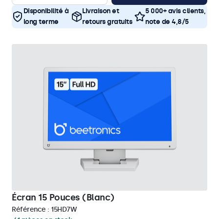
Disponibilité à
Livraison et
5 000+ avis clients,
long terme
retours gratuits
note de 4,8/5
Écran 15 Pouces (Blanc)
Référence :
15HD7W