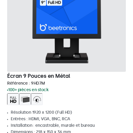
Écran 9 Pouces en Métal
Référence :
9HD7M
100+ pièces en stock
Résolution 1920 x 1200 (Full HD)
Entrées : HDMI, VGA, BNC, RCA
Installation : encastrable, murale et bureau
Dimensions : 218 x 150 x 36 mm