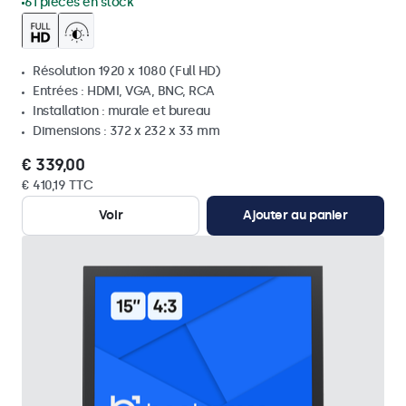
61 pièces en stock
Résolution 1920 x 1080 (Full HD)
Entrées : HDMI, VGA, BNC, RCA
Installation : murale et bureau
Dimensions : 372 x 232 x 33 mm
€ 339,00
€ 410,19 TTC
Voir
Ajouter au panier