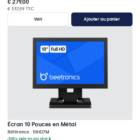
€ 279,00
€ 337,59 TTC
Voir
Ajouter au panier
Écran 10 Pouces en Métal
Référence :
10HD7M
100+ pièces en stock