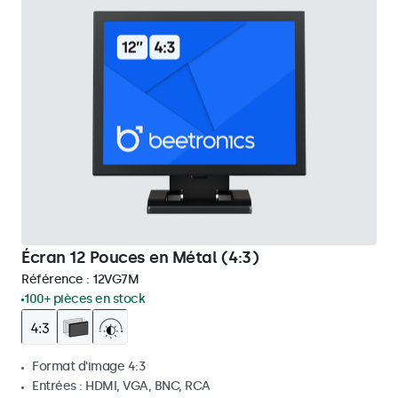
Écran 12 Pouces en Métal (4:3)
Référence :
12VG7M
100+ pièces en stock
Format d'image 4:3
Entrées : HDMI, VGA, BNC, RCA