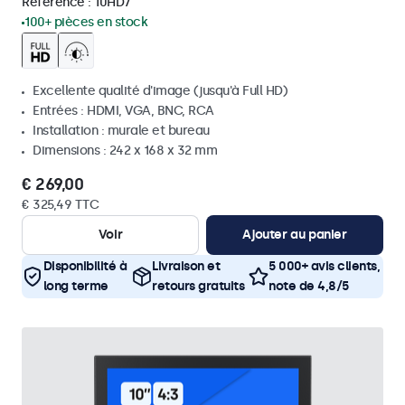
Référence :
10HD7
100+ pièces en stock
Excellente qualité d'image (jusqu'à Full HD)
Entrées : HDMI, VGA, BNC, RCA
Installation : murale et bureau
Dimensions : 242 x 168 x 32 mm
€ 269,00
€ 325,49 TTC
Voir
Ajouter au panier
Disponibilité à
Livraison et
5 000+ avis clients,
long terme
retours gratuits
note de 4,8/5