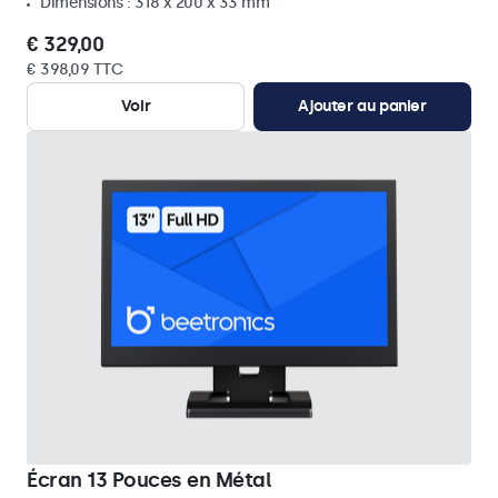
Dimensions : 318 x 200 x 33 mm
€ 329,00
€ 398,09 TTC
Voir
Ajouter au panier
Écran 13 Pouces en Métal