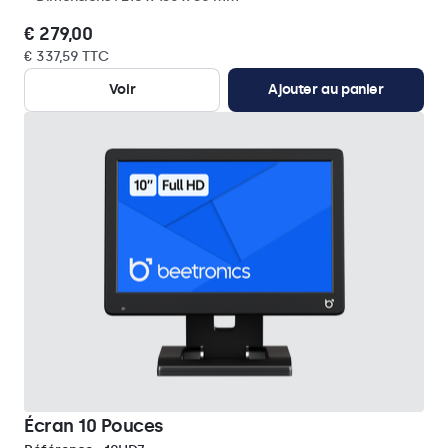
€ 279,00
€ 337,59 TTC
Voir
Ajouter au panier
Écran 10 Pouces