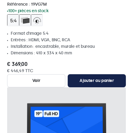
Référence :
19VG7M
100+ pièces en stock
Format d'image 5:4
Entrées : HDMI, VGA, BNC, RCA
Installation : encastrable, murale et bureau
Dimensions : 410 x 334 x 40 mm
€ 369,00
€ 446,49 TTC
Voir
Ajouter au panier