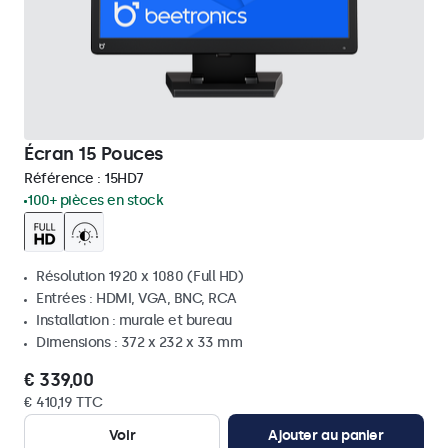
Écran 15 Pouces
Référence :
15HD7
100+ pièces en stock
Résolution 1920 x 1080 (Full HD)
Entrées : HDMI, VGA, BNC, RCA
Installation : murale et bureau
Dimensions : 372 x 232 x 33 mm
€ 339,00
€ 410,19 TTC
Voir
Ajouter au panier