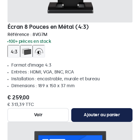
Écran 8 Pouces en Métal (4:3)
Référence :
8VG7M
100+ pièces en stock
Format d'image 4:3
Entrées : HDMI, VGA, BNC, RCA
Installation : encastrable, murale et bureau
Dimensions : 189 x 150 x 37 mm
€ 259,00
€ 313,39 TTC
Voir
Ajouter au panier