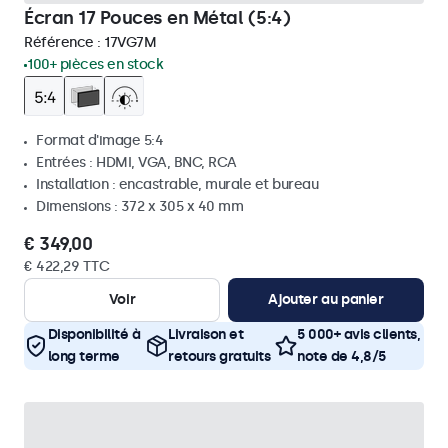
Écran 17 Pouces en Métal (5:4)
Référence :
17VG7M
100+ pièces en stock
Format d'image 5:4
Entrées : HDMI, VGA, BNC, RCA
Installation : encastrable, murale et bureau
Dimensions : 372 x 305 x 40 mm
€ 349,00
€ 422,29 TTC
Voir
Ajouter au panier
Disponibilité à
Livraison et
5 000+ avis clients,
long terme
retours gratuits
note de 4,8/5