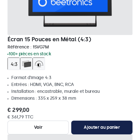
Écran 15 Pouces en Métal (4:3)
Référence :
15VG7M
100+ pièces en stock
Format d'image 4:3
Entrées : HDMI, VGA, BNC, RCA
Installation : encastrable, murale et bureau
Dimensions : 335 x 259 x 38 mm
€ 299,00
€ 361,79 TTC
Voir
Ajouter au panier