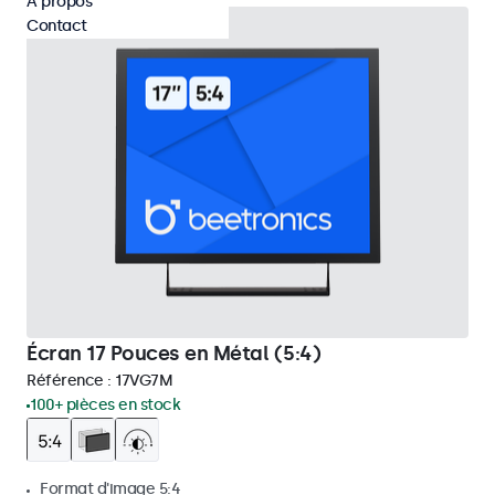
À propos
Contact
Écran 17 Pouces en Métal (5:4)
Référence :
17VG7M
100+ pièces en stock
Format d'image 5:4