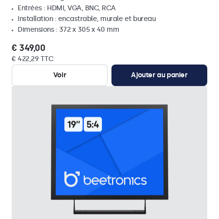
Entrées : HDMI, VGA, BNC, RCA
Installation : encastrable, murale et bureau
Dimensions : 372 x 305 x 40 mm
€ 349,00
€ 422,29 TTC
Voir
Ajouter au panier