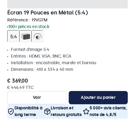
Écran 19 Pouces en Métal (5:4)
Référence :
19VG7M
100+ pièces en stock
Format d'image 5:4
Entrées : HDMI, VGA, BNC, RCA
Installation : encastrable, murale et bureau
Dimensions : 410 x 334 x 40 mm
€ 369,00
€ 446,49 TTC
Voir
Ajouter au panier
Disponibilité à
Livraison et
5 000+ avis clients,
long terme
retours gratuits
note de 4,8/5