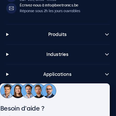
Écrivez-nous à info@beetronics.be
Réponse sous 2h les jours ouvrables
Produits
Industries
Applications
Service client
Besoin d'aide ?
À propos