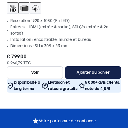
Résolution 1920 x 1080 (Full HD)
Entrées : HDMI (entrée & sortie), SDI (2x entrée & 2x
sortie)
Installation : encastrable, murale et bureau
Dimensions : 511 x 309 x 43 mm
€ 799,00
€ 966,79 TTC
Voir
Ajouter au panier
Disponibilité à
Livraison et
5 000+ avis clients,
long terme
retours gratuits
note de 4,8/5
Votre partenaire de confiance