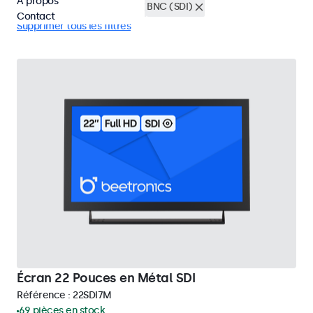
À propos
Rétro-éclairage ajustable
BNC (SDI)
Contact
Supprimer tous les filtres
Écran 22 Pouces en Métal SDI
Référence :
22SDI7M
69 pièces en stock