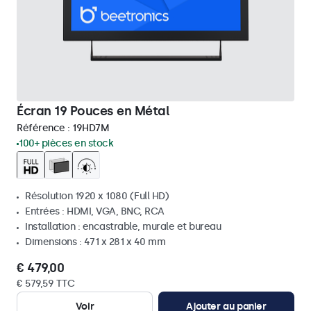
Écran 19 Pouces en Métal
Référence :
19HD7M
100+ pièces en stock
Résolution 1920 x 1080 (Full HD)
Entrées : HDMI, VGA, BNC, RCA
Installation : encastrable, murale et bureau
Dimensions : 471 x 281 x 40 mm
€ 479,00
€ 579,59 TTC
Voir
Ajouter au panier