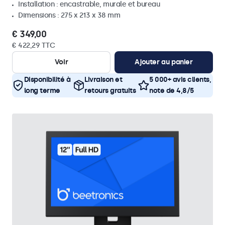
Installation : encastrable, murale et bureau
Dimensions : 275 x 213 x 38 mm
€ 349,00
€ 422,29 TTC
Voir
Ajouter au panier
Disponibilité à
Livraison et
5 000+ avis clients,
long terme
retours gratuits
note de 4,8/5