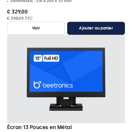
Dimensions : 318 x 200 x 33 mm
€ 329,00
€ 398,09 TTC
Voir
Ajouter au panier
Écran 13 Pouces en Métal