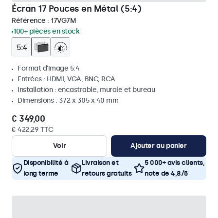
Écran 17 Pouces en Métal (5:4)
Référence :
17VG7M
100+ pièces en stock
Format d'image 5:4
Entrées : HDMI, VGA, BNC, RCA
Installation : encastrable, murale et bureau
Dimensions : 372 x 305 x 40 mm
€ 349,00
€ 422,29 TTC
Voir
Ajouter au panier
Disponibilité à
Livraison et
5 000+ avis clients,
long terme
retours gratuits
note de 4,8/5