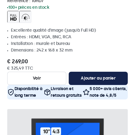
Référence :
10HD7
100+ pièces en stock
Excellente qualité d'image (jusqu'à Full HD)
Entrées : HDMI, VGA, BNC, RCA
Installation : murale et bureau
Dimensions : 242 x 168 x 32 mm
€ 269,00
€ 325,49 TTC
Voir
Ajouter au panier
Disponibilité à
Livraison et
5 000+ avis clients,
long terme
retours gratuits
note de 4,8/5