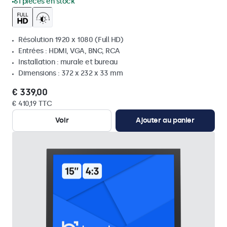
61 pièces en stock
Résolution 1920 x 1080 (Full HD)
Entrées : HDMI, VGA, BNC, RCA
Installation : murale et bureau
Dimensions : 372 x 232 x 33 mm
€ 339,00
€ 410,19 TTC
Voir
Ajouter au panier