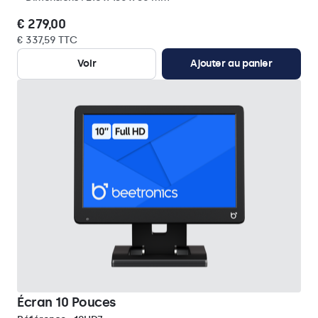
€ 279,00
€ 337,59 TTC
Voir
Ajouter au panier
Écran 10 Pouces