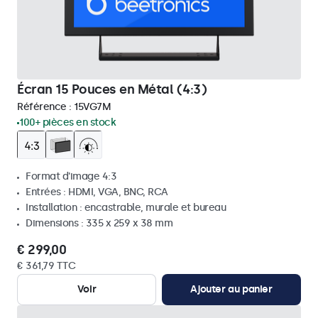
Écran 15 Pouces en Métal (4:3)
Référence :
15VG7M
100+ pièces en stock
Format d'image 4:3
Entrées : HDMI, VGA, BNC, RCA
Installation : encastrable, murale et bureau
Dimensions : 335 x 259 x 38 mm
€ 299,00
€ 361,79 TTC
Voir
Ajouter au panier