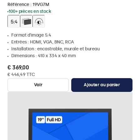
Référence :
19VG7M
100+ pièces en stock
Format d'image 5:4
Entrées : HDMI, VGA, BNC, RCA
Installation : encastrable, murale et bureau
Dimensions : 410 x 334 x 40 mm
€ 369,00
€ 446,49 TTC
Voir
Ajouter au panier