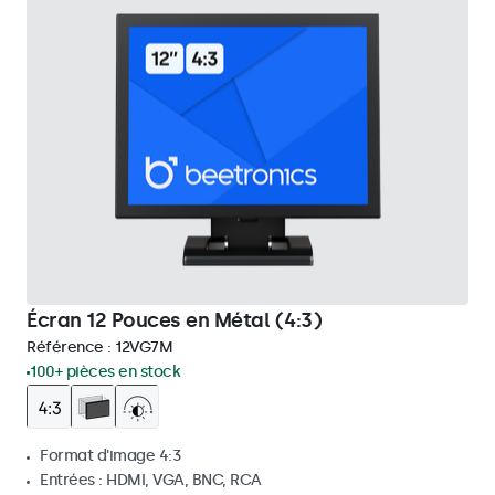
Écran 12 Pouces en Métal (4:3)
Référence :
12VG7M
100+ pièces en stock
Format d'image 4:3
Entrées : HDMI, VGA, BNC, RCA