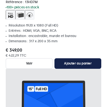
Référence :
13HD7M
100+ pièces en stock
Résolution 1920 x 1080 (Full HD)
Entrées : HDMI, VGA, BNC, RCA
Installation : encastrable, murale et bureau
Dimensions : 317 x 200 x 35 mm
€ 349,00
€ 422,29 TTC
Voir
Ajouter au panier