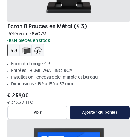
Écran 8 Pouces en Métal (4:3)
Référence :
8VG7M
100+ pièces en stock
Format d'image 4:3
Entrées : HDMI, VGA, BNC, RCA
Installation : encastrable, murale et bureau
Dimensions : 189 x 150 x 37 mm
€ 259,00
€ 313,39 TTC
Voir
Ajouter au panier