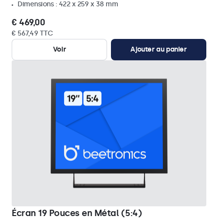
Dimensions : 422 x 259 x 38 mm
€ 469,00
€ 567,49 TTC
Voir
Ajouter au panier
Écran 19 Pouces en Métal (5:4)