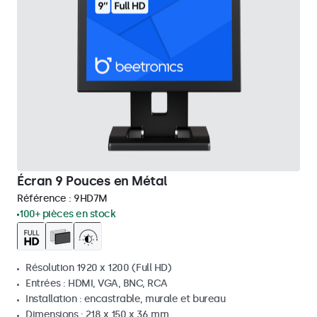
Écran 9 Pouces en Métal
Référence :
9HD7M
100+ pièces en stock
Résolution 1920 x 1200 (Full HD)
Entrées : HDMI, VGA, BNC, RCA
Installation : encastrable, murale et bureau
Dimensions : 218 x 150 x 36 mm