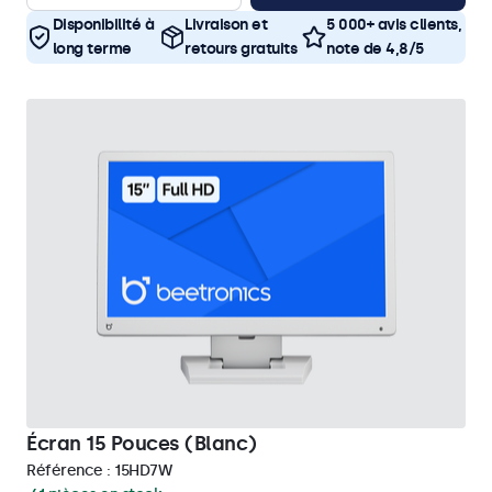
Disponibilité à
Livraison et
5 000+ avis clients,
long terme
retours gratuits
note de 4,8/5
Écran 15 Pouces (Blanc)
Référence :
15HD7W