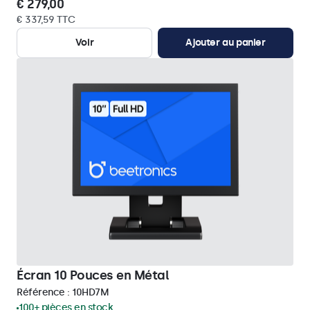
€ 279,00
€ 337,59 TTC
Voir
Ajouter au panier
Écran 10 Pouces en Métal
Référence :
10HD7M
100+ pièces en stock