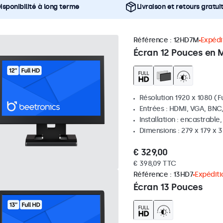
isponibilité à long terme
Livraison et retours gratui
Référence :
12HD7M
Expédit
Écran 12 Pouces en 
Résolution 1920 x 1080 (Fu
Entrées : HDMI, VGA, BNC
Installation : encastrable
Dimensions : 279 x 179 x
€ 329,00
€ 398,09 TTC
Référence :
13HD7
Expéditi
Écran 13 Pouces