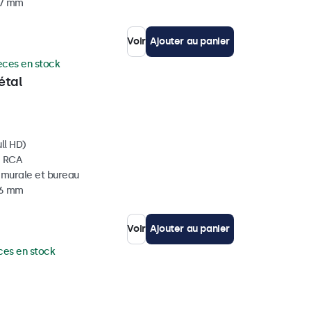
37 mm
Voir
Ajouter au panier
èces en stock
étal
ll HD)
, RCA
, murale et bureau
36 mm
Voir
Ajouter au panier
ces en stock