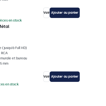
Voir
Ajouter au panier
ièces en stock
Métal
 (jusqu'à Full HD)
, RCA
, murale et bureau
 35 mm
Voir
Ajouter au panier
ces en stock