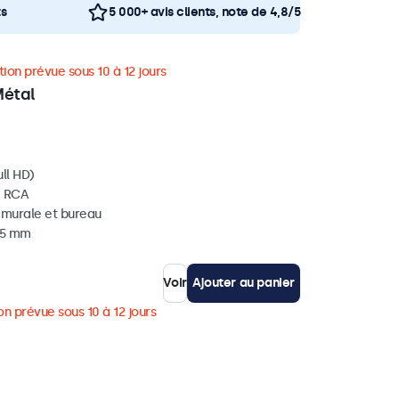
ts
5 000+ avis clients, note de 4,8/5
ion prévue sous 10 à 12 jours
Métal
ll HD)
, RCA
, murale et bureau
 35 mm
Voir
Ajouter au panier
on prévue sous 10 à 12 jours