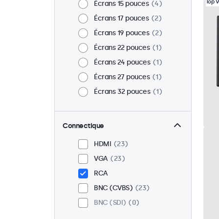
Top 
Écrans 15 pouces
4
Écrans 17 pouces
2
Écrans 19 pouces
2
Écrans 22 pouces
1
Écrans 24 pouces
1
Écrans 27 pouces
1
Écrans 32 pouces
1
Connectique
HDMI
23
VGA
23
RCA
BNC (CVBS)
23
BNC (SDI)
0