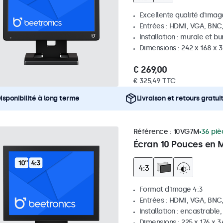
Excellente qualité d'image
Entrées : HDMI, VGA, BNC
Installation : murale et b
Dimensions : 242 x 168 x
€ 269,00
€ 325,49 TTC
isponibilité à long terme
Livraison et retours gratui
Référence :
10VG7M
36 piè
Écran 10 Pouces en M
Format d'image 4:3
Entrées : HDMI, VGA, BNC
Installation : encastrable
Dimensions : 225 x 176 x 