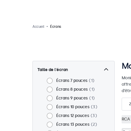
Accueil
Écrans
Mo
Taille de l'écran
Moni
Écrans 7 pouces
1
offr
Écrans 8 pouces
1
d'êt
Écrans 9 pouces
1
Écrans 10 pouces
3
Écrans 12 pouces
3
RCA
Écrans 13 pouces
2