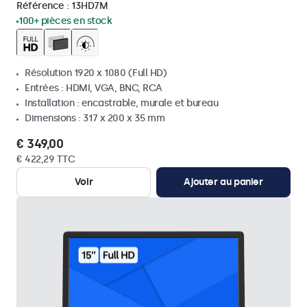
Référence :
13HD7M
100+ pièces en stock
Résolution 1920 x 1080 (Full HD)
Entrées : HDMI, VGA, BNC, RCA
Installation : encastrable, murale et bureau
Dimensions : 317 x 200 x 35 mm
€ 349,00
€ 422,29 TTC
Voir
Ajouter au panier