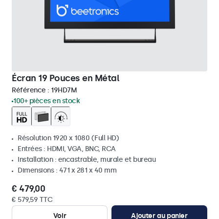
Écran 19 Pouces en Métal
Référence :
19HD7M
100+ pièces en stock
Résolution 1920 x 1080 (Full HD)
Entrées : HDMI, VGA, BNC, RCA
Installation : encastrable, murale et bureau
Dimensions : 471 x 281 x 40 mm
€ 479,00
€ 579,59 TTC
Voir
Ajouter au panier