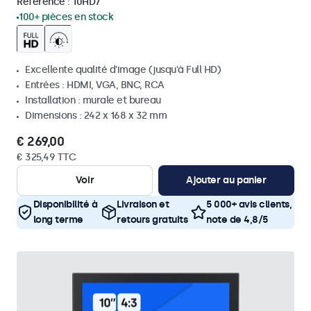
Référence :
10HD7
100+ pièces en stock
Excellente qualité d'image (jusqu'à Full HD)
Entrées : HDMI, VGA, BNC, RCA
Installation : murale et bureau
Dimensions : 242 x 168 x 32 mm
€ 269,00
€ 325,49 TTC
Voir
Ajouter au panier
Disponibilité à
Livraison et
5 000+ avis clients,
long terme
retours gratuits
note de 4,8/5