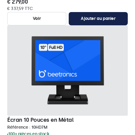
€ 279,00
€ 337,59 TTC
Voir
Ajouter au panier
Écran 10 Pouces en Métal
Référence :
10HD7M
100+ pièces en stock