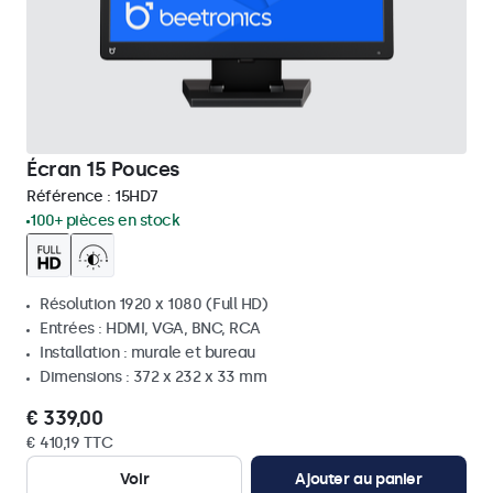
Écran 15 Pouces
Référence :
15HD7
100+ pièces en stock
Résolution 1920 x 1080 (Full HD)
Entrées : HDMI, VGA, BNC, RCA
Installation : murale et bureau
Dimensions : 372 x 232 x 33 mm
€ 339,00
€ 410,19 TTC
Voir
Ajouter au panier