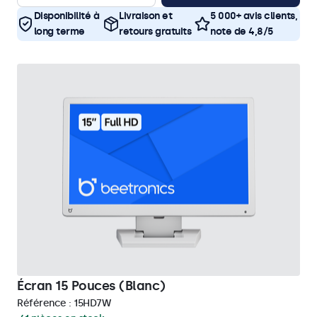
Disponibilité à
Livraison et
5 000+ avis clients,
long terme
retours gratuits
note de 4,8/5
Écran 15 Pouces (Blanc)
Référence :
15HD7W