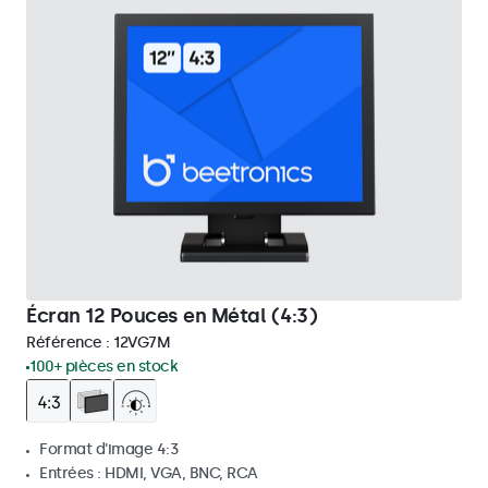
Écran 12 Pouces en Métal (4:3)
Référence :
12VG7M
100+ pièces en stock
Format d'image 4:3
Entrées : HDMI, VGA, BNC, RCA