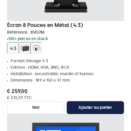
Écran 8 Pouces en Métal (4:3)
Référence :
8VG7M
100+ pièces en stock
Format d'image 4:3
Entrées : HDMI, VGA, BNC, RCA
Installation : encastrable, murale et bureau
Dimensions : 189 x 150 x 37 mm
€ 259,00
€ 313,39 TTC
Voir
Ajouter au panier