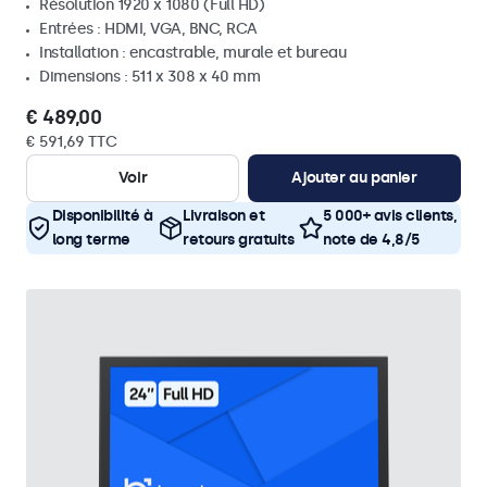
Résolution 1920 x 1080 (Full HD)
Entrées : HDMI, VGA, BNC, RCA
Installation : encastrable, murale et bureau
Dimensions : 511 x 308 x 40 mm
€ 489,00
€ 591,69 TTC
Voir
Ajouter au panier
Disponibilité à
Livraison et
5 000+ avis clients,
long terme
retours gratuits
note de 4,8/5