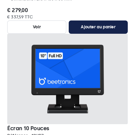
€ 279,00
€ 337,59 TTC
Voir
Ajouter au panier
Écran 10 Pouces