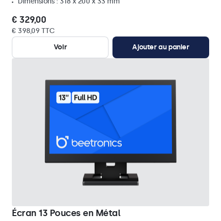
Dimensions : 318 x 200 x 33 mm
€ 329,00
€ 398,09 TTC
Voir
Ajouter au panier
Écran 13 Pouces en Métal