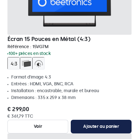
Écran 15 Pouces en Métal (4:3)
Référence :
15VG7M
100+ pièces en stock
Format d'image 4:3
Entrées : HDMI, VGA, BNC, RCA
Installation : encastrable, murale et bureau
Dimensions : 335 x 259 x 38 mm
€ 299,00
€ 361,79 TTC
Voir
Ajouter au panier