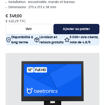
Installation : encastrable, murale et bureau
Dimensions : 275 x 213 x 38 mm
€ 349,00
€ 422,29 TTC
Voir
Ajouter au panier
Disponibilité à
Livraison et
5 000+ avis clients,
long terme
retours gratuits
note de 4,8/5