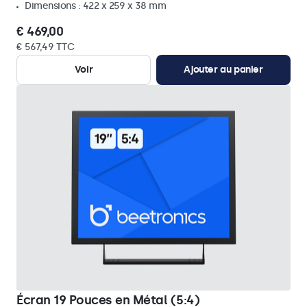
Dimensions : 422 x 259 x 38 mm
€ 469,00
€ 567,49 TTC
Voir
Ajouter au panier
Écran 19 Pouces en Métal (5:4)