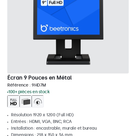
Écran 9 Pouces en Métal
Référence :
9HD7M
100+ pièces en stock
Résolution 1920 x 1200 (Full HD)
Entrées : HDMI, VGA, BNC, RCA
Installation : encastrable, murale et bureau
Dimensions : 218 x 150 x 36 mm