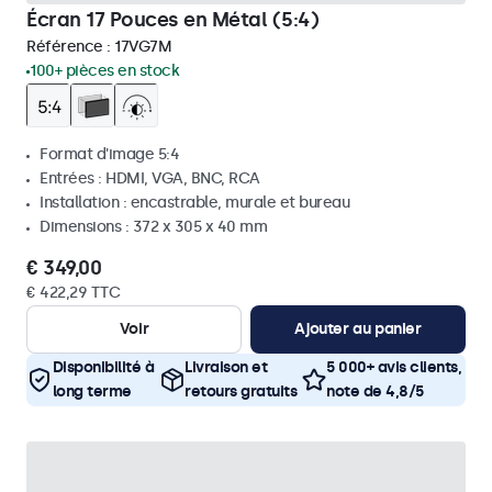
Écran 17 Pouces en Métal (5:4)
Référence :
17VG7M
100+ pièces en stock
Format d'image 5:4
Entrées : HDMI, VGA, BNC, RCA
Installation : encastrable, murale et bureau
Dimensions : 372 x 305 x 40 mm
€ 349,00
€ 422,29 TTC
Voir
Ajouter au panier
Disponibilité à
Livraison et
5 000+ avis clients,
long terme
retours gratuits
note de 4,8/5