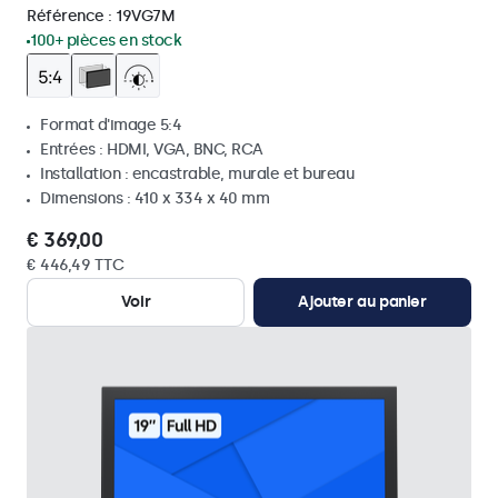
Référence :
19VG7M
100+ pièces en stock
Format d'image 5:4
Entrées : HDMI, VGA, BNC, RCA
Installation : encastrable, murale et bureau
Dimensions : 410 x 334 x 40 mm
€ 369,00
€ 446,49 TTC
Voir
Ajouter au panier