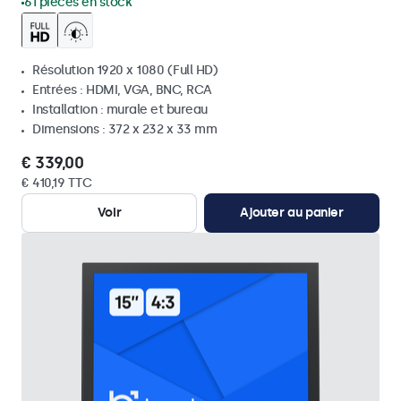
61 pièces en stock
Résolution 1920 x 1080 (Full HD)
Entrées : HDMI, VGA, BNC, RCA
Installation : murale et bureau
Dimensions : 372 x 232 x 33 mm
€ 339,00
€ 410,19 TTC
Voir
Ajouter au panier