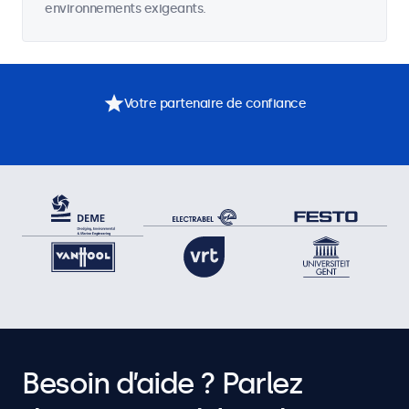
environnements exigeants.
Votre partenaire de confiance
Besoin d’aide ? Parlez