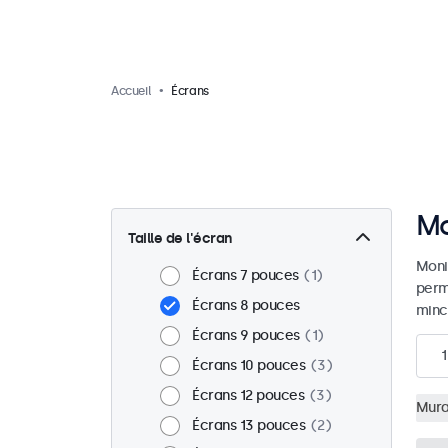
Accueil
Écrans
Mo
Taille de l'écran
Moni
Écrans 7 pouces
1
perm
Écrans 8 pouces
mince
Écrans 9 pouces
1
1
Écrans 10 pouces
3
Écrans 12 pouces
3
Mura
Écrans 13 pouces
2