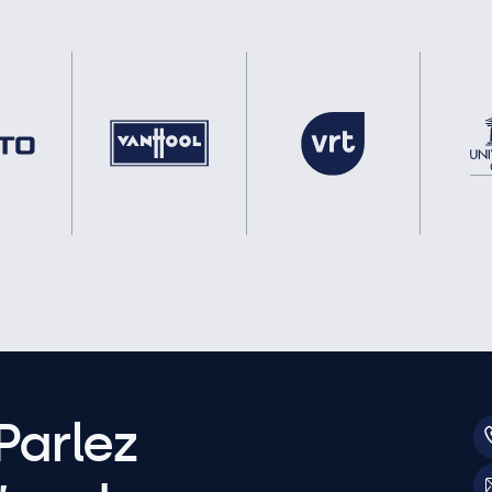
Parlez