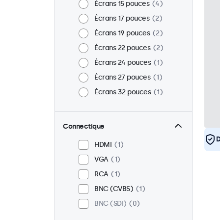
Écrans 15 pouces
4
Écrans 17 pouces
2
Écrans 19 pouces
2
Écrans 22 pouces
2
Écrans 24 pouces
1
Écrans 27 pouces
1
Écrans 32 pouces
1
Connectique
D
HDMI
1
VGA
1
RCA
1
BNC (CVBS)
1
BNC (SDI)
0