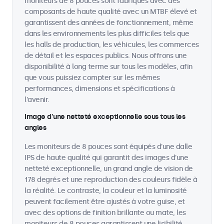
moniteurs de 8 pouces sont fabriqués avec des
composants de haute qualité avec un MTBF élevé et
garantissent des années de fonctionnement, même
dans les environnements les plus difficiles tels que
les halls de production, les véhicules, les commerces
de détail et les espaces publics. Nous offrons une
disponibilité à long terme sur tous les modèles, afin
que vous puissiez compter sur les mêmes
performances, dimensions et spécifications à
l'avenir.
Image d'une netteté exceptionnelle sous tous les
angles
Les moniteurs de 8 pouces sont équipés d'une dalle
IPS de haute qualité qui garantit des images d'une
netteté exceptionnelle, un grand angle de vision de
178 degrés et une reproduction des couleurs fidèle à
la réalité. Le contraste, la couleur et la luminosité
peuvent facilement être ajustés à votre guise, et
avec des options de finition brillante ou mate, les
moniteurs de 8 pouces garantissent une lisibilité