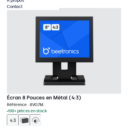
À propos
Contact
Écran 8 Pouces en Métal (4:3)
Référence :
8VG7M
100+ pièces en stock