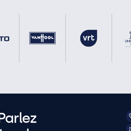
Parlez