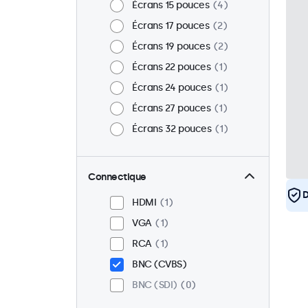
Écrans 15 pouces
4
Écrans 17 pouces
2
Écrans 19 pouces
2
Écrans 22 pouces
1
Écrans 24 pouces
1
Écrans 27 pouces
1
Écrans 32 pouces
1
Connectique
D
HDMI
1
VGA
1
RCA
1
BNC (CVBS)
BNC (SDI)
0