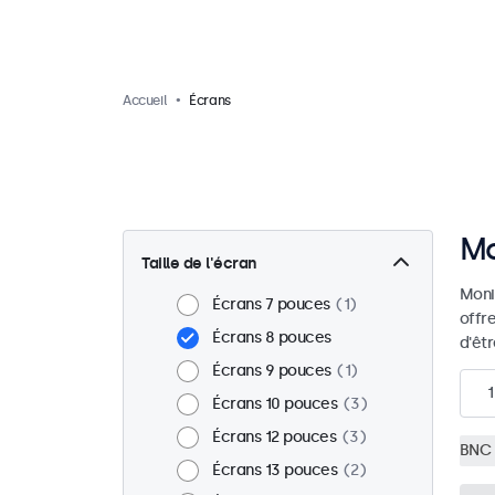
Accueil
Écrans
Mo
Taille de l'écran
Moni
Écrans 7 pouces
1
offr
Écrans 8 pouces
d'êt
Écrans 9 pouces
1
1
Écrans 10 pouces
3
Écrans 12 pouces
3
BNC 
Écrans 13 pouces
2