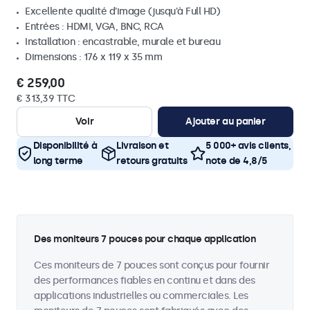
Excellente qualité d'image (jusqu'à Full HD)
Entrées : HDMI, VGA, BNC, RCA
Installation : encastrable, murale et bureau
Dimensions : 176 x 119 x 35 mm
€ 259,00
€ 313,39 TTC
Voir
Ajouter au panier
Disponibilité à
Livraison et
5 000+ avis clients,
long terme
retours gratuits
note de 4,8/5
Des moniteurs 7 pouces pour chaque application
Ces moniteurs de 7 pouces sont conçus pour fournir
des performances fiables en continu et dans des
applications industrielles ou commerciales. Les