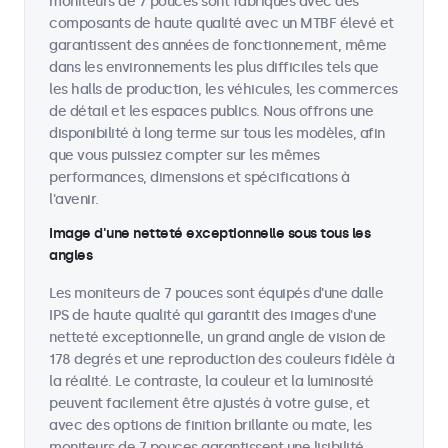
moniteurs de 7 pouces sont fabriqués avec des
composants de haute qualité avec un MTBF élevé et
garantissent des années de fonctionnement, même
dans les environnements les plus difficiles tels que
les halls de production, les véhicules, les commerces
de détail et les espaces publics. Nous offrons une
disponibilité à long terme sur tous les modèles, afin
que vous puissiez compter sur les mêmes
performances, dimensions et spécifications à
l'avenir.
Image d'une netteté exceptionnelle sous tous les
angles
Les moniteurs de 7 pouces sont équipés d'une dalle
IPS de haute qualité qui garantit des images d'une
netteté exceptionnelle, un grand angle de vision de
178 degrés et une reproduction des couleurs fidèle à
la réalité. Le contraste, la couleur et la luminosité
peuvent facilement être ajustés à votre guise, et
avec des options de finition brillante ou mate, les
moniteurs de 7 pouces garantissent une lisibilité