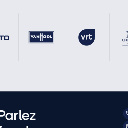
Parlez