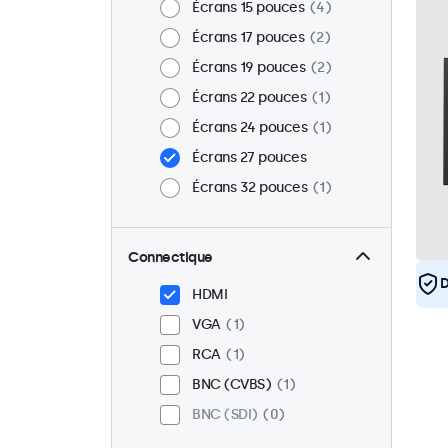
Écrans 15 pouces
4
Écrans 17 pouces
2
Écrans 19 pouces
2
Écrans 22 pouces
1
Écrans 24 pouces
1
Écrans 27 pouces
Écrans 32 pouces
1
Connectique
D
HDMI
VGA
1
RCA
1
BNC (CVBS)
1
BNC (SDI)
0