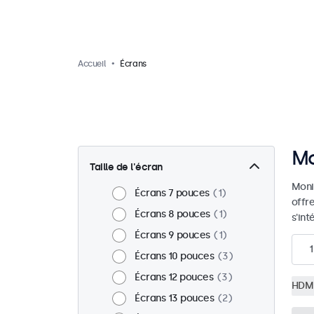
Accueil
Écrans
Mo
Taille de l'écran
Moni
Écrans 7 pouces
1
offr
Écrans 8 pouces
1
s'in
Écrans 9 pouces
1
1
Écrans 10 pouces
3
Écrans 12 pouces
3
HDM
Écrans 13 pouces
2