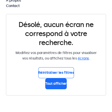
À propos
Supprimer tous les filtres
Contact
Désolé, aucun écran ne
correspond à votre
recherche.
Modifiez vos paramètres de filtres pour visualiser
vos résultats, ou affichez tous les
écrans
.
Réinitialiser les filtres
Tout afficher