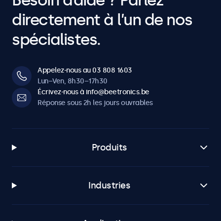
Besoin d’aide ? Parlez
directement à l’un de nos
spécialistes.
Appelez-nous au 03 808 1603
Lun–Ven, 8h30–17h30
Écrivez-nous à info@beetronics.be
Réponse sous 2h les jours ouvrables
Produits
Industries