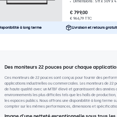
Dimensions : 511 x 309 x
€ 799,00
€ 966,79 TTC
isponibilité à long terme
Livraison et retours gratui
Des moniteurs 22 pouces pour chaque applicatio
Ces moniteurs de 22 pouces sont conçus pour fournir des perform
applications industrielles ou commerciales. Les moniteurs de 22
de haute qualité avec un MTBF élevé et garantissent des années
environnements les plus difficiles tels que les halls de production
les espaces publics. Nous offrons une disponibilité à long terme su
compter sur les mêmes performances, dimensions et spécifications
Image d'une netteté exceptionnelle sous tous les