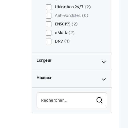
Utilisation 24/7
2
Anti-vandales
0
EN50155
2
eMark
2
DNV
1
Largeur
Hauteur