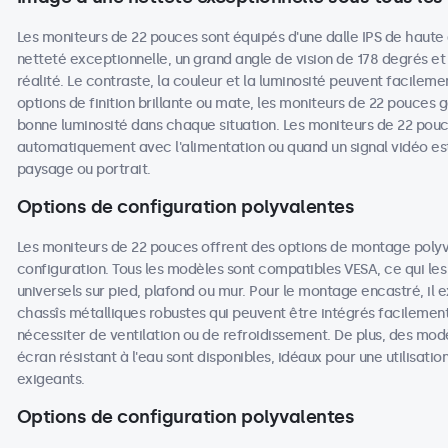
Les moniteurs de 22 pouces sont équipés d'une dalle IPS de haute 
netteté exceptionnelle, un grand angle de vision de 178 degrés et
réalité. Le contraste, la couleur et la luminosité peuvent facileme
options de finition brillante ou mate, les moniteurs de 22 pouces ga
bonne luminosité dans chaque situation. Les moniteurs de 22 pouc
automatiquement avec l'alimentation ou quand un signal vidéo est
paysage ou portrait.
Options de configuration polyvalentes
Les moniteurs de 22 pouces offrent des options de montage poly
configuration. Tous les modèles sont compatibles VESA, ce qui les
universels sur pied, plafond ou mur. Pour le montage encastré, il
chassîs métalliques robustes qui peuvent être intégrés facilemen
nécessiter de ventilation ou de refroidissement. De plus, des mod
écran résistant à l'eau sont disponibles, idéaux pour une utilisat
exigeants.
Options de configuration polyvalentes