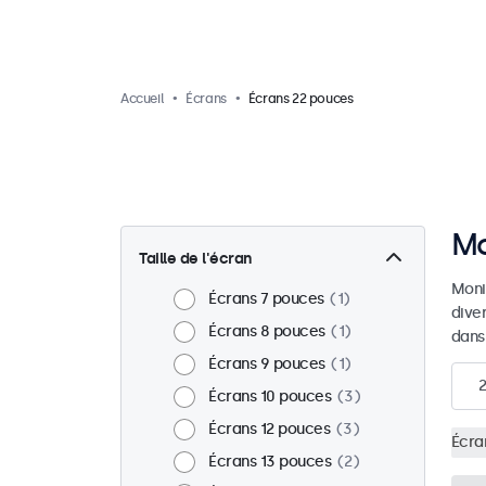
Accueil
Écrans
Écrans 22 pouces
Mo
Taille de l'écran
Moni
Écrans 7 pouces
1
dive
Écrans 8 pouces
1
dans
Écrans 9 pouces
1
2
Écrans 10 pouces
3
Écrans 12 pouces
3
Écra
Écrans 13 pouces
2