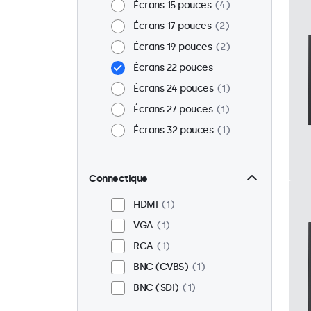
Écrans 15 pouces
4
Écrans 17 pouces
2
Écrans 19 pouces
2
Écrans 22 pouces
Écrans 24 pouces
1
Écrans 27 pouces
1
Écrans 32 pouces
1
Connectique
HDMI
1
VGA
1
RCA
1
BNC (CVBS)
1
BNC (SDI)
1