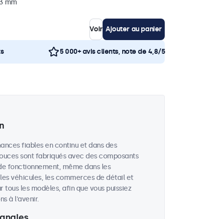
 43 mm
Voir
Ajouter au panier
ts
5 000+ avis clients, note de 4,8/5
n
ances fiables en continu et dans des
 pouces sont fabriqués avec des composants
 de fonctionnement, même dans les
, les véhicules, les commerces de détail et
r tous les modèles, afin que vous puissiez
 à l'avenir.
 angles