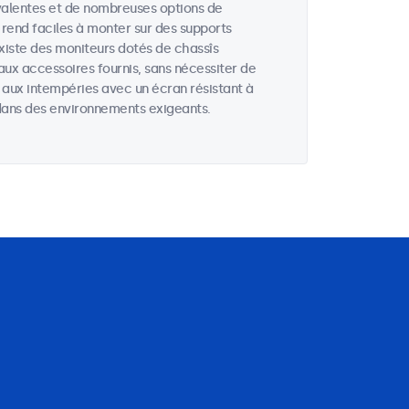
valentes et de nombreuses options de
 rend faciles à monter sur des supports
existe des moniteurs dotés de chassîs
aux accessoires fournis, sans nécessiter de
s aux intempéries avec un écran résistant à
u dans des environnements exigeants.