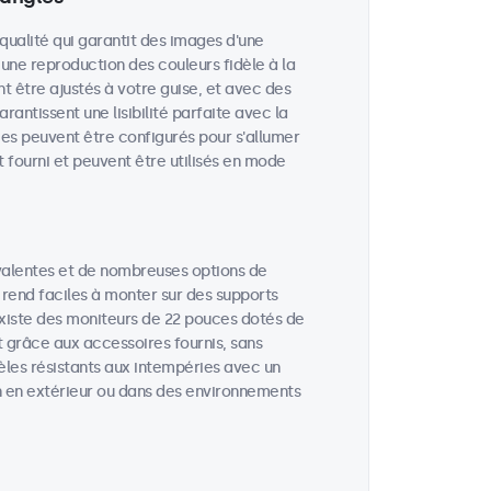
qualité qui garantit des images d'une
 une reproduction des couleurs fidèle à la
nt être ajustés à votre guise, et avec des
rantissent une lisibilité parfaite avec la
es peuvent être configurés pour s'allumer
 fourni et peuvent être utilisés en mode
valentes et de nombreuses options de
 rend faciles à monter sur des supports
 existe des moniteurs de 22 pouces dotés de
t grâce aux accessoires fournis, sans
èles résistants aux intempéries avec un
ion en extérieur ou dans des environnements