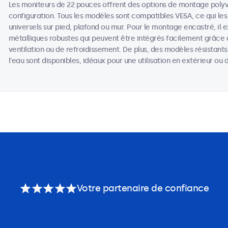
Les moniteurs de 22 pouces offrent des options de montage poly
configuration. Tous les modèles sont compatibles VESA, ce qui les
universels sur pied, plafond ou mur. Pour le montage encastré, il 
métalliques robustes qui peuvent être intégrés facilement grâce 
ventilation ou de refroidissement. De plus, des modèles résistant
l'eau sont disponibles, idéaux pour une utilisation en extérieur o
Votre partenaire de confiance