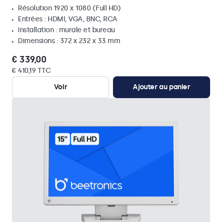
Résolution 1920 x 1080 (Full HD)
Entrées : HDMI, VGA, BNC, RCA
Installation : murale et bureau
Dimensions : 372 x 232 x 33 mm
€ 339,00
€ 410,19 TTC
Voir
Ajouter au panier