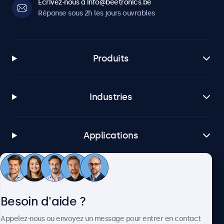
Écrivez-nous à info@beetronics.be
Réponse sous 2h les jours ouvrables
Produits
Industries
Applications
Service client
Besoin d'aide ?
À propos
Appelez-nous ou envoyez un message pour entrer en contact