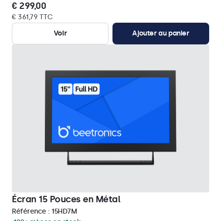
€ 299,00
€ 361,79 TTC
Voir
Ajouter au panier
Écran 15 Pouces en Métal
Référence :
15HD7M