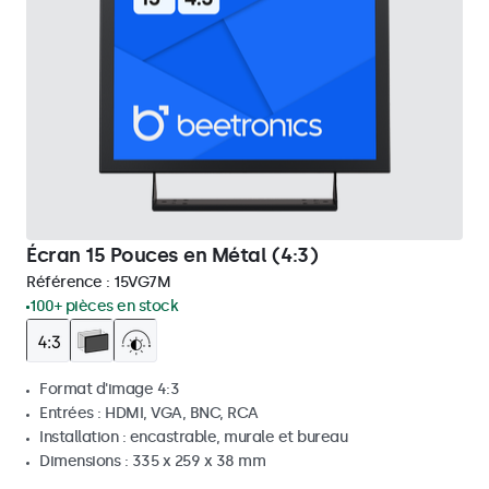
Écran 15 Pouces en Métal (4:3)
Référence :
15VG7M
100+ pièces en stock
Format d'image 4:3
Entrées : HDMI, VGA, BNC, RCA
Installation : encastrable, murale et bureau
Dimensions : 335 x 259 x 38 mm