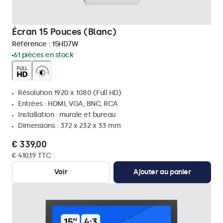
Écran 15 Pouces (Blanc)
Référence :
15HD7W
61 pièces en stock
Résolution 1920 x 1080 (Full HD)
Entrées : HDMI, VGA, BNC, RCA
Installation : murale et bureau
Dimensions : 372 x 232 x 33 mm
€ 339,00
€ 410,19 TTC
Voir
Ajouter au panier