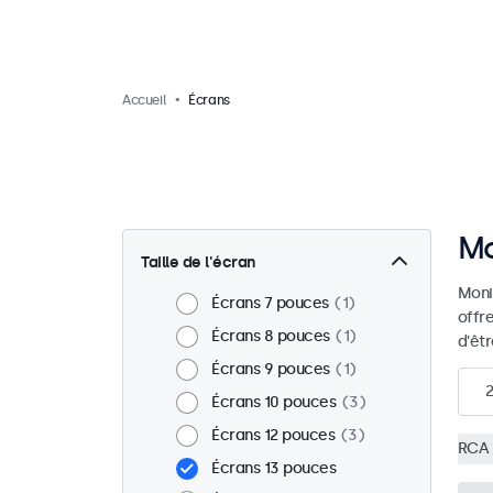
Accueil
Écrans
Mo
Taille de l'écran
Moni
Écrans 7 pouces
1
offr
Écrans 8 pouces
1
d'êt
Écrans 9 pouces
1
2
Écrans 10 pouces
3
Écrans 12 pouces
3
RCA
Écrans 13 pouces