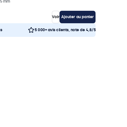
 35 mm
Voir
Ajouter au panier
ts
5 000+ avis clients, note de 4,8/5