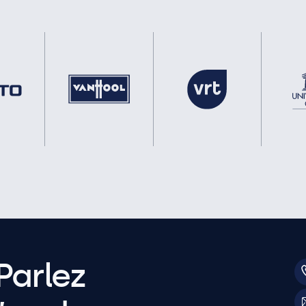
Parlez