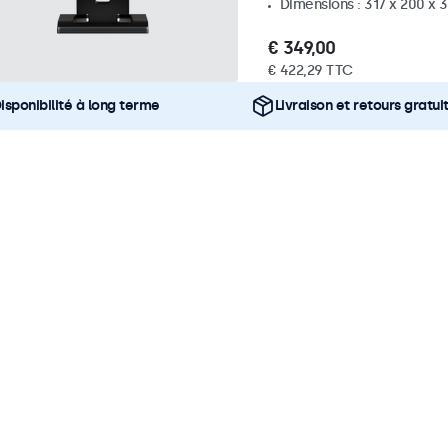
Dimensions : 317 x 200 x
€ 349,00
€ 422,29 TTC
isponibilité à long terme
Livraison et retours gratui