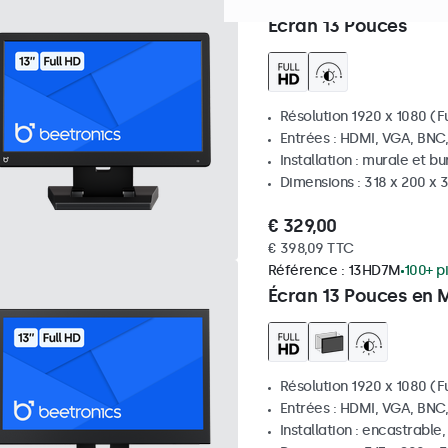
Référence :
13HD7
Expéditi
Écran 13 Pouces
Résolution 1920 x 1080 (Fu
Entrées : HDMI, VGA, BNC
Installation : murale et b
Dimensions : 318 x 200 x
€ 329,00
€ 398,09 TTC
Référence :
13HD7M
100+ p
Écran 13 Pouces en 
Résolution 1920 x 1080 (Fu
Entrées : HDMI, VGA, BNC
Installation : encastrable