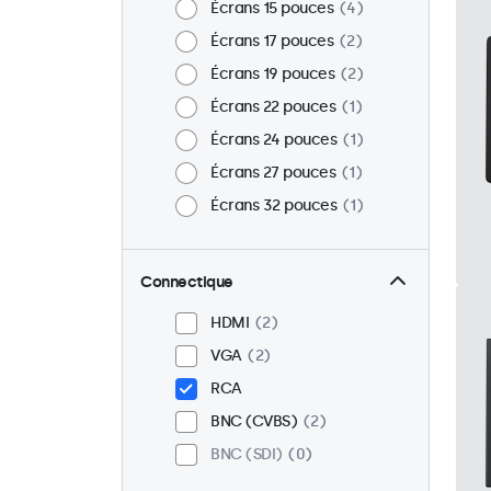
Écrans 15 pouces
4
Écrans 17 pouces
2
Écrans 19 pouces
2
Écrans 22 pouces
1
Écrans 24 pouces
1
Écrans 27 pouces
1
Écrans 32 pouces
1
Connectique
HDMI
2
VGA
2
RCA
BNC (CVBS)
2
BNC (SDI)
0