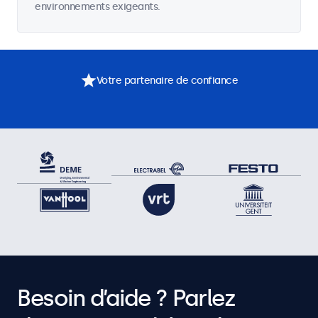
environnements exigeants.
Votre partenaire de confiance
Besoin d’aide ? Parlez