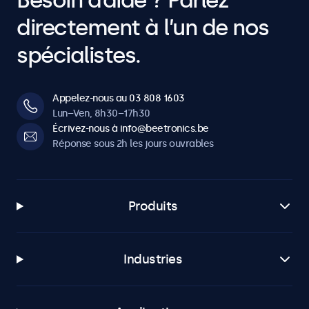
Besoin d’aide ? Parlez
directement à l’un de nos
spécialistes.
Appelez-nous au 03 808 1603
Lun–Ven, 8h30–17h30
Écrivez-nous à info@beetronics.be
Réponse sous 2h les jours ouvrables
Produits
Industries