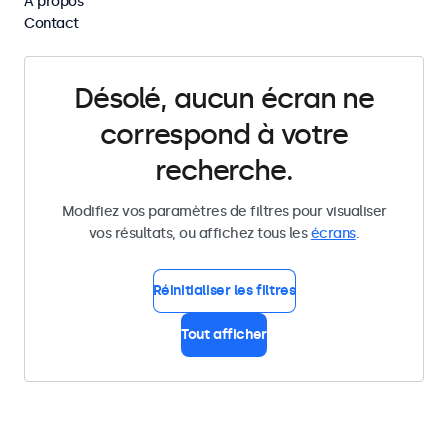
À propos
Supprimer tous les filtres
Contact
Désolé, aucun écran ne
correspond à votre
recherche.
Modifiez vos paramètres de filtres pour visualiser
vos résultats, ou affichez tous les
écrans
.
Réinitialiser les filtres
Tout afficher