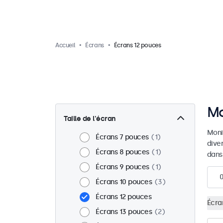
Accueil
Écrans
Écrans 12 pouces
Mo
Taille de l'écran
Moni
Écrans 7 pouces
1
dive
Écrans 8 pouces
1
dans
Écrans 9 pouces
1
Écrans 10 pouces
3
Écrans 12 pouces
Écra
Écrans 13 pouces
2