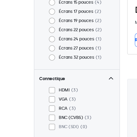
Écrans 15 pouces
4
Écrans 17 pouces
2
Écrans 19 pouces
2
M
Écrans 22 pouces
2
Écrans 24 pouces
1
R
Écrans 27 pouces
1
Écrans 32 pouces
1
Connectique
HDMI
3
VGA
3
RCA
3
BNC (CVBS)
3
BNC (SDI)
0