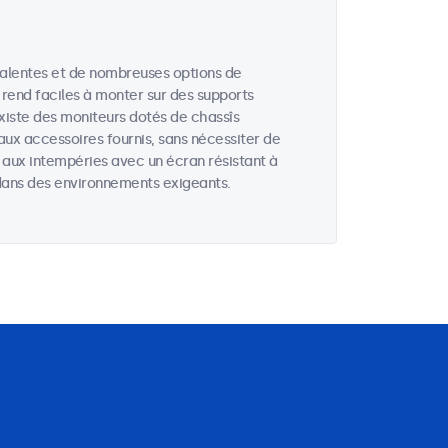
valentes et de nombreuses options de
 rend faciles à monter sur des supports
existe des moniteurs dotés de chassîs
aux accessoires fournis, sans nécessiter de
s aux intempéries avec un écran résistant à
u dans des environnements exigeants.