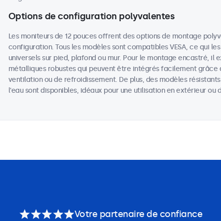
Options de configuration polyvalentes
Les moniteurs de 12 pouces offrent des options de montage poly
configuration. Tous les modèles sont compatibles VESA, ce qui les
universels sur pied, plafond ou mur. Pour le montage encastré, il 
métalliques robustes qui peuvent être intégrés facilement grâce 
ventilation ou de refroidissement. De plus, des modèles résistant
l'eau sont disponibles, idéaux pour une utilisation en extérieur o
Votre partenaire de confiance