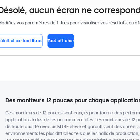
Désolé, aucun écran ne correspond
odifiez vos paramètres de filtres pour visualiser vos résultats, ou af
éinitialiser les filtres
Tout afficher
Des moniteurs 12 pouces pour chaque applicatio
Ces moniteurs de 12 pouces sont conçus pour fournir des perform
applications industrielles ou commerciales. Les moniteurs de 12
de haute qualité avec un MTBF élevé et garantissent des années
environnements les plus difficiles tels que les halls de production