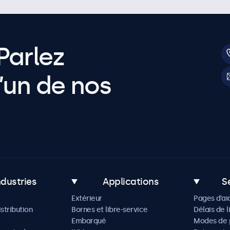
Parlez
’un de nos
ndustries
Applications
S
Extérieur
Pages d’ai
istribution
Bornes et libre-service
Délais de l
Embarqué
Modes de 