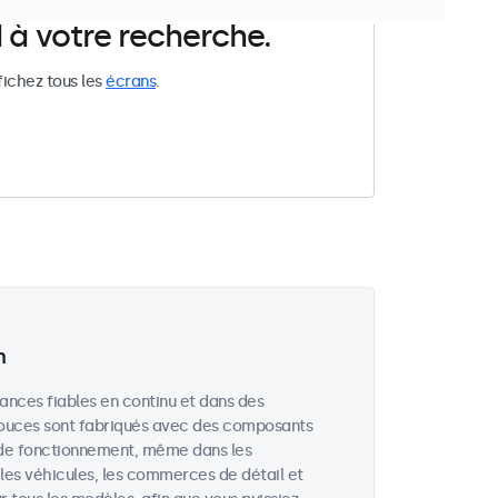
 à votre recherche.
fichez tous les
écrans
.
n
ances fiables en continu et dans des
 pouces sont fabriqués avec des composants
 de fonctionnement, même dans les
, les véhicules, les commerces de détail et