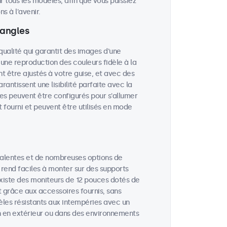
r tous les modèles, afin que vous puissiez
 à l'avenir.
 angles
qualité qui garantit des images d'une
 une reproduction des couleurs fidèle à la
nt être ajustés à votre guise, et avec des
rantissent une lisibilité parfaite avec la
es peuvent être configurés pour s'allumer
 fourni et peuvent être utilisés en mode
valentes et de nombreuses options de
 rend faciles à monter sur des supports
 existe des moniteurs de 12 pouces dotés de
t grâce aux accessoires fournis, sans
èles résistants aux intempéries avec un
ion en extérieur ou dans des environnements