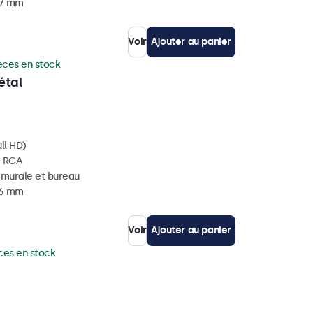
37 mm
Voir
Ajouter au panier
èces en stock
étal
ll HD)
, RCA
, murale et bureau
36 mm
Voir
Ajouter au panier
ces en stock