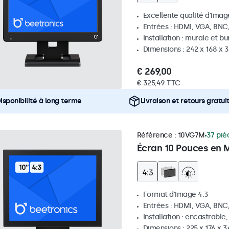
Excellente qualité d'image
Entrées : HDMI, VGA, BNC
Installation : murale et b
Dimensions : 242 x 168 x
€ 269,00
€ 325,49 TTC
isponibilité à long terme
Livraison et retours gratui
Référence :
10VG7M
37 piè
Écran 10 Pouces en M
Format d'image 4:3
Entrées : HDMI, VGA, BNC
Installation : encastrable
Dimensions : 225 x 176 x 