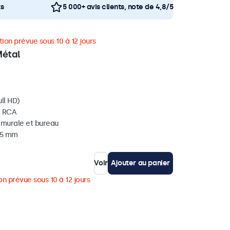
ts
5 000+ avis clients, note de 4,8/5
ion prévue sous 10 à 12 jours
Métal
ll HD)
, RCA
, murale et bureau
 35 mm
Voir
Ajouter au panier
on prévue sous 10 à 12 jours