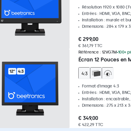
Résolution 1920 x 1080 (Fu
Entrées : HDMI, VGA, BNC
Installation : murale et b
Dimensions : 284 x 179 x
€ 299,00
€ 361,79 TTC
Référence :
12VG7M
100+ p
Écran 12 Pouces en M
Format d'image 4:3
Entrées : HDMI, VGA, BNC
Installation : encastrable
Dimensions : 275 x 213 x
€ 349,00
€ 422,29 TTC