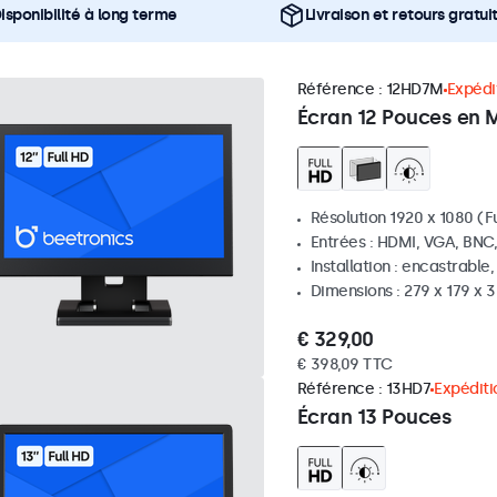
isponibilité à long terme
Livraison et retours gratui
Référence :
12HD7M
Expédit
Écran 12 Pouces en 
Résolution 1920 x 1080 (Fu
Entrées : HDMI, VGA, BNC
Installation : encastrable
Dimensions : 279 x 179 x
€ 329,00
€ 398,09 TTC
Référence :
13HD7
Expéditi
Écran 13 Pouces