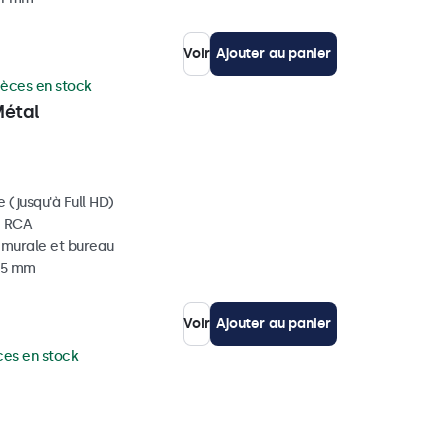
Voir
Ajouter au panier
ièces en stock
Métal
 (jusqu'à Full HD)
, RCA
, murale et bureau
 35 mm
Voir
Ajouter au panier
ces en stock