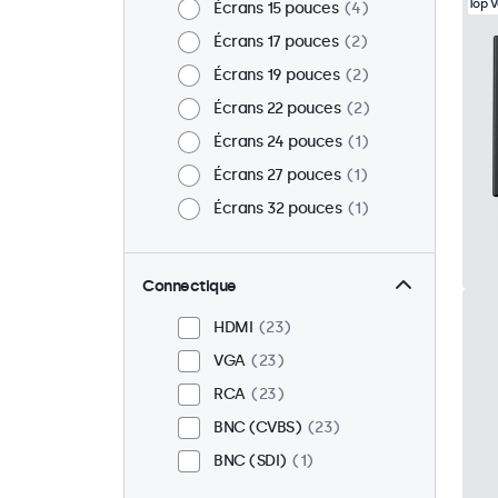
Top 
Écrans 15 pouces
4
Écrans 17 pouces
2
Écrans 19 pouces
2
Écrans 22 pouces
2
Écrans 24 pouces
1
Écrans 27 pouces
1
Écrans 32 pouces
1
Connectique
HDMI
23
VGA
23
RCA
23
BNC (CVBS)
23
BNC (SDI)
1