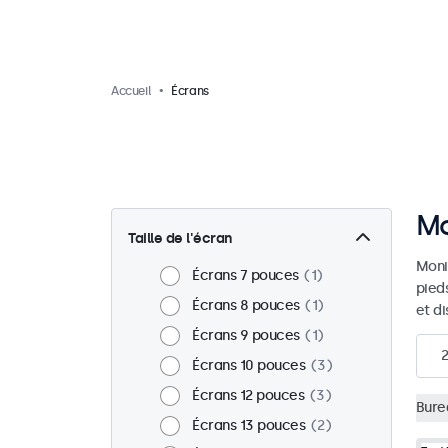
Accueil
Écrans
Mo
Taille de l'écran
Moni
Écrans 7 pouces
1
pied
Écrans 8 pouces
1
et d
Écrans 9 pouces
1
Écrans 10 pouces
3
Écrans 12 pouces
3
Bure
Écrans 13 pouces
2