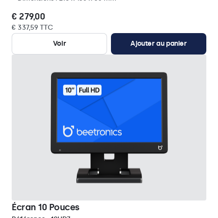
€ 279,00
€ 337,59 TTC
Voir
Ajouter au panier
Écran 10 Pouces