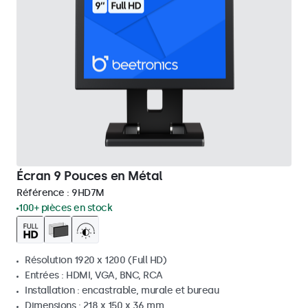
Écran 9 Pouces en Métal
Référence :
9HD7M
100+ pièces en stock
Résolution 1920 x 1200 (Full HD)
Entrées : HDMI, VGA, BNC, RCA
Installation : encastrable, murale et bureau
Dimensions : 218 x 150 x 36 mm