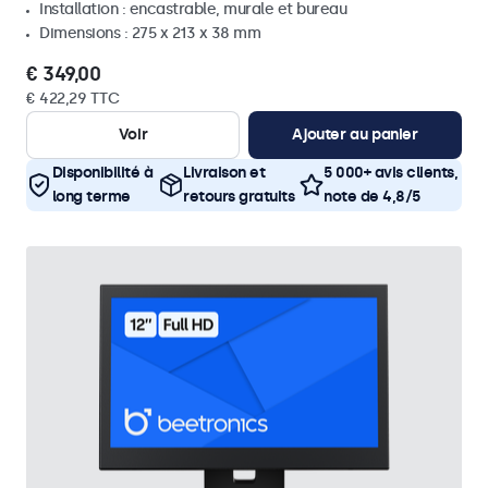
Installation : encastrable, murale et bureau
Dimensions : 275 x 213 x 38 mm
€ 349,00
€ 422,29 TTC
Voir
Ajouter au panier
Disponibilité à
Livraison et
5 000+ avis clients,
long terme
retours gratuits
note de 4,8/5