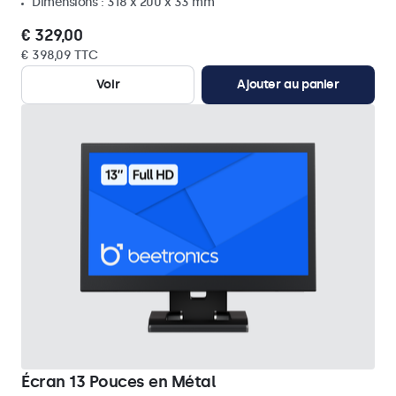
Dimensions : 318 x 200 x 33 mm
€ 329,00
€ 398,09 TTC
Voir
Ajouter au panier
Écran 13 Pouces en Métal