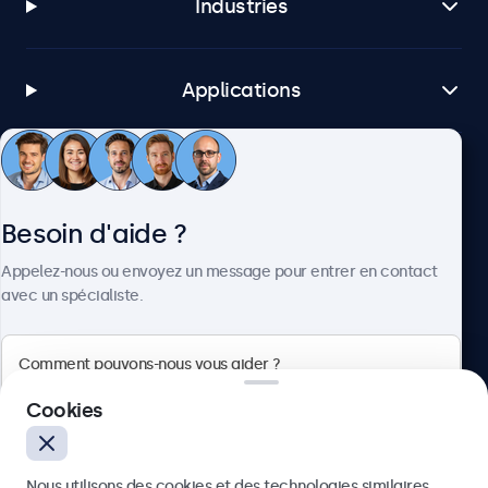
Industries
Applications
Service client
Besoin d'aide ?
À propos
Appelez-nous ou envoyez un message pour entrer en contact
avec un spécialiste.
Beetronics
Cookies
Quellinstraat 49, 2018 Antwerpen, Belgique
Nous utilisons des cookies et des technologies similaires