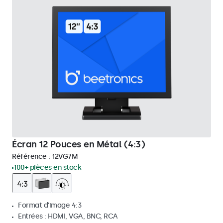
Écran 12 Pouces en Métal (4:3)
Référence :
12VG7M
100+ pièces en stock
Format d'image 4:3
Entrées : HDMI, VGA, BNC, RCA