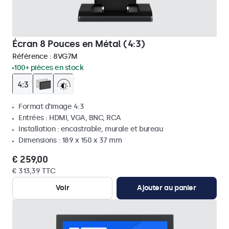
Écran 8 Pouces en Métal (4:3)
Référence :
8VG7M
100+ pièces en stock
Format d'image 4:3
Entrées : HDMI, VGA, BNC, RCA
Installation : encastrable, murale et bureau
Dimensions : 189 x 150 x 37 mm
€ 259,00
€ 313,39 TTC
Voir
Ajouter au panier