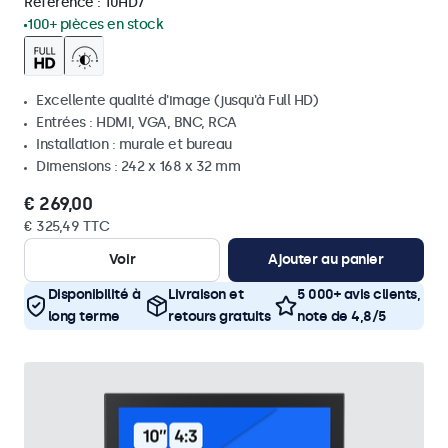
Référence :
10HD7
100+ pièces en stock
Excellente qualité d'image (jusqu'à Full HD)
Entrées : HDMI, VGA, BNC, RCA
Installation : murale et bureau
Dimensions : 242 x 168 x 32 mm
€ 269,00
€ 325,49 TTC
Voir
Ajouter au panier
Disponibilité à
Livraison et
5 000+ avis clients,
long terme
retours gratuits
note de 4,8/5