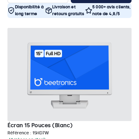
Disponibilité à
Livraison et
5 000+ avis clients,
long terme
retours gratuits
note de 4,8/5
Écran 15 Pouces (Blanc)
Référence :
15HD7W