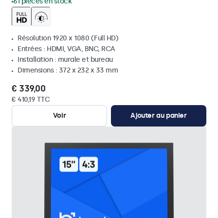
61 pièces en stock
Résolution 1920 x 1080 (Full HD)
Entrées : HDMI, VGA, BNC, RCA
Installation : murale et bureau
Dimensions : 372 x 232 x 33 mm
€ 339,00
€ 410,19 TTC
Voir
Ajouter au panier