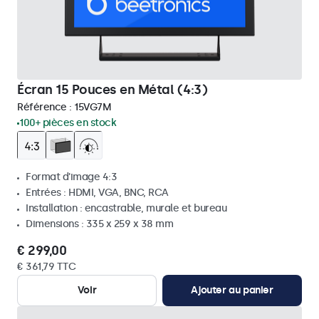
Écran 15 Pouces en Métal (4:3)
Référence :
15VG7M
100+ pièces en stock
Format d'image 4:3
Entrées : HDMI, VGA, BNC, RCA
Installation : encastrable, murale et bureau
Dimensions : 335 x 259 x 38 mm
€ 299,00
€ 361,79 TTC
Voir
Ajouter au panier