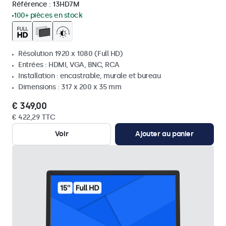
Référence :
13HD7M
100+ pièces en stock
Résolution 1920 x 1080 (Full HD)
Entrées : HDMI, VGA, BNC, RCA
Installation : encastrable, murale et bureau
Dimensions : 317 x 200 x 35 mm
€ 349,00
€ 422,29 TTC
Voir
Ajouter au panier