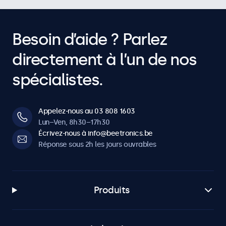
Besoin d’aide ? Parlez
directement à l’un de nos
spécialistes.
Appelez-nous au 03 808 1603
Lun–Ven, 8h30–17h30
Écrivez-nous à info@beetronics.be
Réponse sous 2h les jours ouvrables
Produits