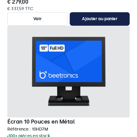
€ 279,00
€ 337,59 TTC
Voir
Ajouter au panier
Écran 10 Pouces en Métal
Référence :
10HD7M
100+ pièces en stock