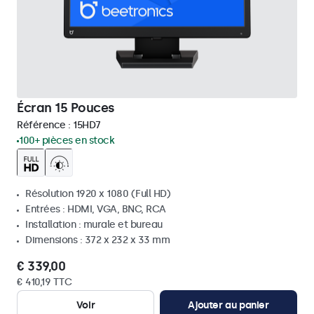
Écran 15 Pouces
Référence :
15HD7
100+ pièces en stock
Résolution 1920 x 1080 (Full HD)
Entrées : HDMI, VGA, BNC, RCA
Installation : murale et bureau
Dimensions : 372 x 232 x 33 mm
€ 339,00
€ 410,19 TTC
Voir
Ajouter au panier