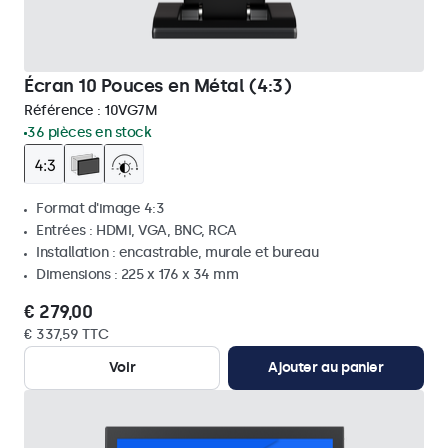
Écran 10 Pouces en Métal (4:3)
Référence :
10VG7M
36 pièces en stock
Format d'image 4:3
Entrées : HDMI, VGA, BNC, RCA
Installation : encastrable, murale et bureau
Dimensions : 225 x 176 x 34 mm
€ 279,00
€ 337,59 TTC
Voir
Ajouter au panier