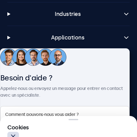
Industries
Applications
Service client
Besoin d'aide ?
À propos
Appelez-nous ou envoyez un message pour entrer en contact
avec un spécialiste.
Beetronics
Cookies
Quellinstraat 49, 2018 Antwerpen, Belgique