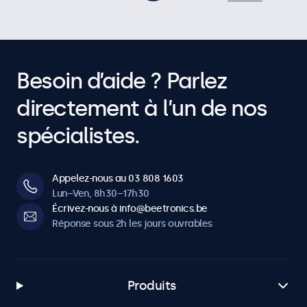
Besoin d’aide ? Parlez
directement à l’un de nos
spécialistes.
Appelez-nous au 03 808 1603
Lun–Ven, 8h30–17h30
Écrivez-nous à info@beetronics.be
Réponse sous 2h les jours ouvrables
Produits