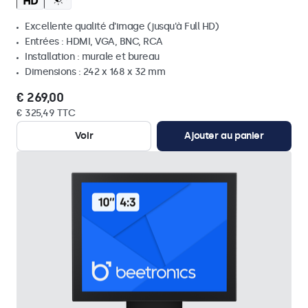
Excellente qualité d'image (jusqu'à Full HD)
Entrées : HDMI, VGA, BNC, RCA
Installation : murale et bureau
Dimensions : 242 x 168 x 32 mm
€ 269,00
€ 325,49 TTC
Voir
Ajouter au panier