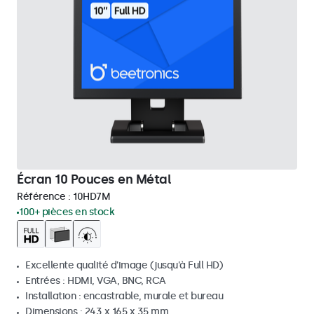
Écran 10 Pouces en Métal
Référence :
10HD7M
100+ pièces en stock
Excellente qualité d'image (jusqu'à Full HD)
Entrées : HDMI, VGA, BNC, RCA
Installation : encastrable, murale et bureau
Dimensions : 243 x 165 x 35 mm