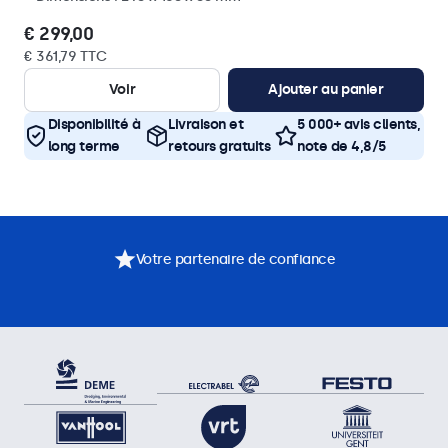
€ 299,00
€ 361,79 TTC
Voir
Ajouter au panier
Disponibilité à
Livraison et
5 000+ avis clients,
long terme
retours gratuits
note de 4,8/5
Votre partenaire de confiance