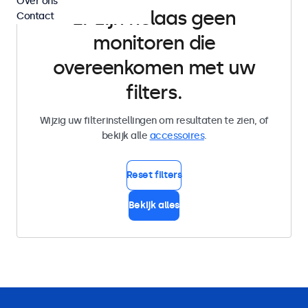
Over ons
Er zijn helaas geen
Contact
monitoren die
overeenkomen met uw
filters.
Wijzig uw filterinstellingen om resultaten te zien, of
bekijk alle
accessoires
.
Reset filters
Bekijk alles