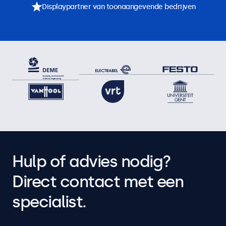
Displaypartner van toonaangevende bedrijven
Hulp of advies nodig?
Direct contact met een
specialist.