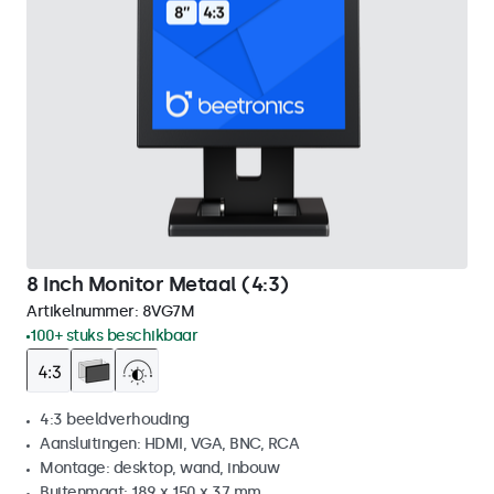
8 Inch Monitor Metaal (4:3)
Artikelnummer:
8VG7M
100+ stuks beschikbaar
4:3 beeldverhouding
Aansluitingen: HDMI, VGA, BNC, RCA
Montage: desktop, wand, inbouw
Buitenmaat: 189 x 150 x 37 mm