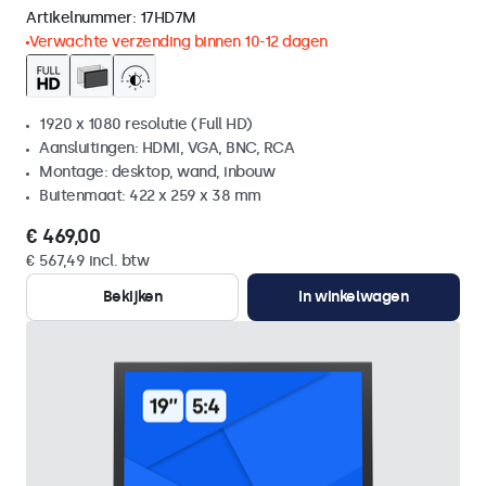
Artikelnummer:
17HD7M
Verwachte verzending binnen 10-12 dagen
1920 x 1080 resolutie (Full HD)
Aansluitingen: HDMI, VGA, BNC, RCA
Montage: desktop, wand, inbouw
Buitenmaat: 422 x 259 x 38 mm
€ 469,00
€ 567,49 incl. btw
Bekijken
In winkelwagen