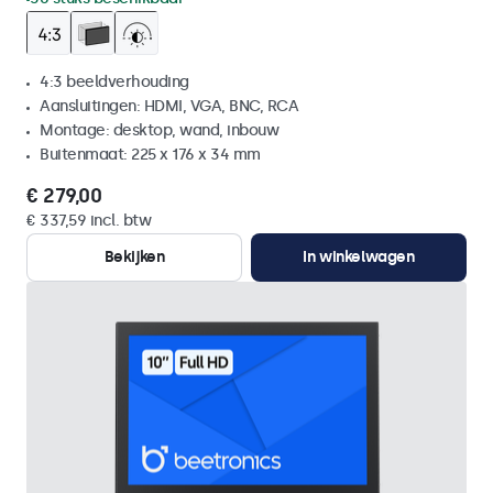
4:3 beeldverhouding
Aansluitingen: HDMI, VGA, BNC, RCA
Montage: desktop, wand, inbouw
Buitenmaat: 225 x 176 x 34 mm
€ 279,00
€ 337,59 incl. btw
Bekijken
In winkelwagen