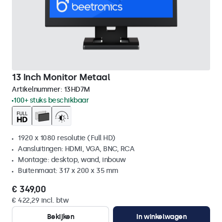
13 Inch Monitor Metaal
Artikelnummer:
13HD7M
100+ stuks beschikbaar
1920 x 1080 resolutie (Full HD)
Aansluitingen: HDMI, VGA, BNC, RCA
Montage: desktop, wand, inbouw
Buitenmaat: 317 x 200 x 35 mm
€ 349,00
€ 422,29 incl. btw
Bekijken
In winkelwagen