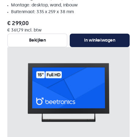
Montage: desktop, wand, inbouw
Buitenmaat: 335 x 259 x 38 mm
€ 299,00
€ 361,79 incl. btw
Bekijken
In winkelwagen