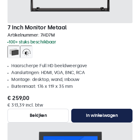
7 Inch Monitor Metaal
Artikelnummer:
7HD7M
100+ stuks beschikbaar
Haarscherpe Full HD beeldweergave
Aansluitingen: HDMI, VGA, BNC, RCA
Montage: desktop, wand, inbouw
Buitenmaat: 176 x 119 x 35 mm
€ 259,00
€ 313,39 incl. btw
Bekijken
In winkelwagen