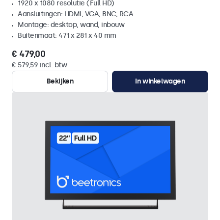
1920 x 1080 resolutie (Full HD)
Aansluitingen: HDMI, VGA, BNC, RCA
Montage: desktop, wand, inbouw
Buitenmaat: 471 x 281 x 40 mm
€ 479,00
€ 579,59 incl. btw
Bekijken
In winkelwagen