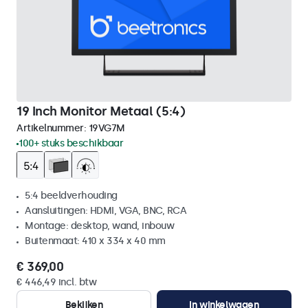
19 Inch Monitor Metaal (5:4)
Artikelnummer:
19VG7M
100+ stuks beschikbaar
5:4 beeldverhouding
Aansluitingen: HDMI, VGA, BNC, RCA
Montage: desktop, wand, inbouw
Buitenmaat: 410 x 334 x 40 mm
€ 369,00
€ 446,49 incl. btw
Bekijken
In winkelwagen