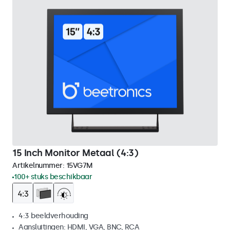
15 Inch Monitor Metaal (4:3)
Artikelnummer:
15VG7M
100+ stuks beschikbaar
4:3 beeldverhouding
Aansluitingen: HDMI, VGA, BNC, RCA