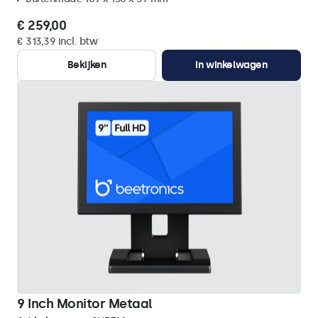
€ 259,00
€ 313,39 incl. btw
Bekijken
In winkelwagen
9 Inch Monitor Metaal