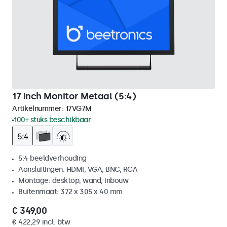
17 Inch Monitor Metaal (5:4)
Artikelnummer:
17VG7M
100+ stuks beschikbaar
5:4 beeldverhouding
Aansluitingen: HDMI, VGA, BNC, RCA
Montage: desktop, wand, inbouw
Buitenmaat: 372 x 305 x 40 mm
€ 349,00
€ 422,29 incl. btw