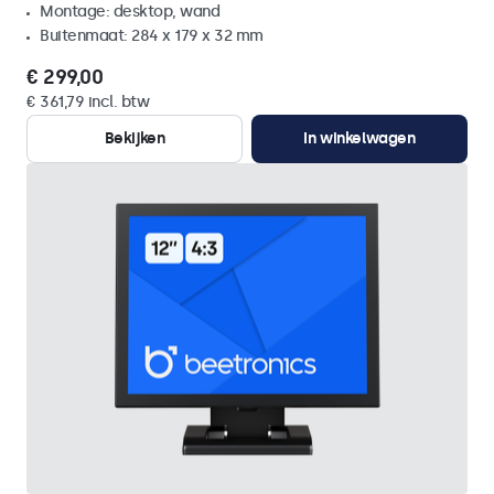
Montage: desktop, wand
Buitenmaat: 284 x 179 x 32 mm
€ 299,00
€ 361,79 incl. btw
Bekijken
In winkelwagen