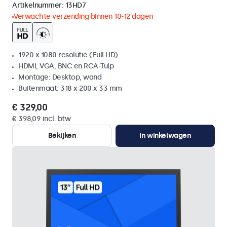
Artikelnummer:
13HD7
Verwachte verzending binnen 10-12 dagen
1920 x 1080 resolutie (Full HD)
HDMI, VGA, BNC en RCA-Tulp
Montage: Desktop, wand
Buitenmaat: 318 x 200 x 33 mm
€ 329,00
€ 398,09 incl. btw
Bekijken
In winkelwagen