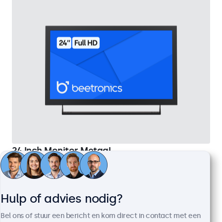
24 Inch Monitor Metaal
Artikelnummer:
24HD7M
100+ stuks beschikbaar
Hulp of advies nodig?
1920 x 1080 resolutie (Full HD)
Bel ons of stuur een bericht en kom direct in contact met een