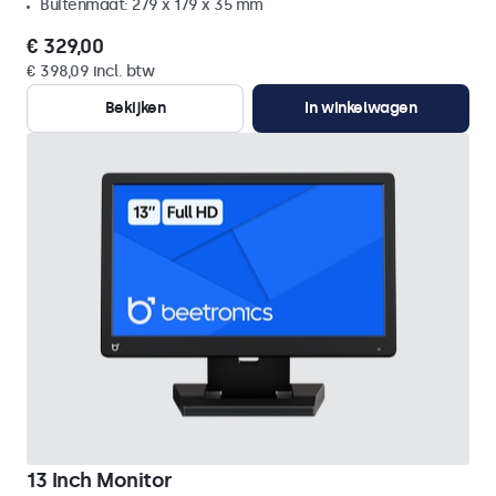
Buitenmaat: 279 x 179 x 35 mm
€ 329,00
€ 398,09 incl. btw
Bekijken
In winkelwagen
13 Inch Monitor