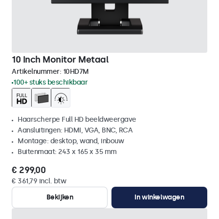
10 Inch Monitor Metaal
Artikelnummer:
10HD7M
100+ stuks beschikbaar
Haarscherpe Full HD beeldweergave
Aansluitingen: HDMI, VGA, BNC, RCA
Montage: desktop, wand, inbouw
Buitenmaat: 243 x 165 x 35 mm
€ 299,00
€ 361,79 incl. btw
Bekijken
In winkelwagen