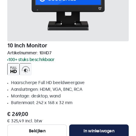
10 Inch Monitor
Artikelnummer:
10HD7
100+ stuks beschikbaar
Haarscherpe Full HD beeldweergave
Aansluitingen: HDMI, VGA, BNC, RCA
Montage: desktop, wand
Buitenmaat: 242 x 168 x 32 mm
€ 269,00
€ 325,49 incl. btw
Bekijken
In winkelwagen