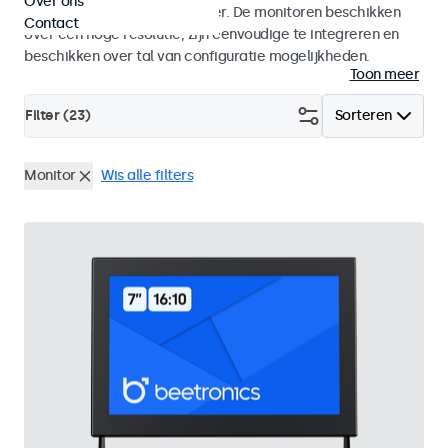
Over ons
bewakingscamera of recorder. De monitoren beschikken
Contact
over een hoge resolutie, zijn eenvoudige te integreren en
beschikken over tal van configuratie mogelijkheden.
Toon meer
Filter (
23
)
Sorteren
Monitor
Wis alle filters