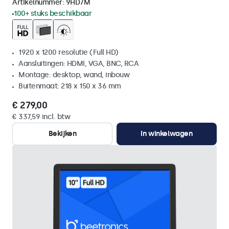
Artikelnummer:
9HD7M
100+ stuks beschikbaar
1920 x 1200 resolutie (Full HD)
Aansluitingen: HDMI, VGA, BNC, RCA
Montage: desktop, wand, inbouw
Buitenmaat: 218 x 150 x 36 mm
€ 279,00
€ 337,59 incl. btw
Bekijken
In winkelwagen