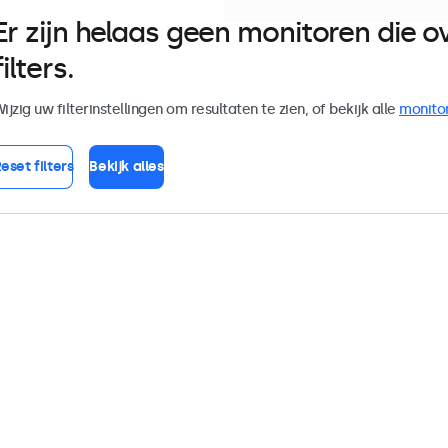
Er zijn helaas geen monitoren die
filters.
ijzig uw filterinstellingen om resultaten te zien, of bekijk alle
monito
eset filters
Bekijk alles