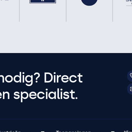
nodig? Direct
 specialist.