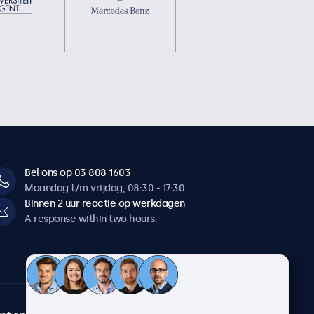
Bel ons op 03 808 1603
Maandag t/m vrijdag, 08:30 - 17:30
Binnen 2 uur reactie op werkdagen
A response within two hours.