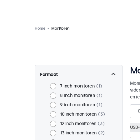
Home
Monitoren
Mo
Formaat
Moni
7 inch monitoren
1
vide
8 inch monitoren
1
en i
9 inch monitoren
1
10 inch monitoren
3
12 inch monitoren
3
USB-
13 inch monitoren
2