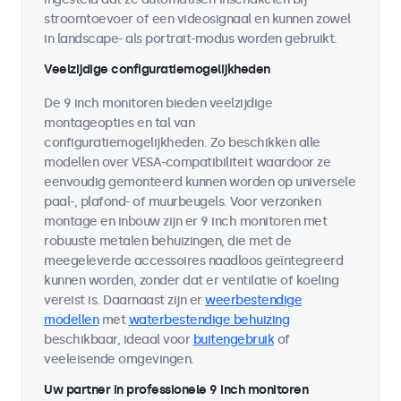
stroomtoevoer of een videosignaal en kunnen zowel
in landscape- als portrait-modus worden gebruikt.
Veelzijdige configuratiemogelijkheden
De 9 inch monitoren bieden veelzijdige
montageopties en tal van
configuratiemogelijkheden. Zo beschikken alle
modellen over VESA-compatibiliteit waardoor ze
eenvoudig gemonteerd kunnen worden op universele
paal-, plafond- of muurbeugels. Voor verzonken
montage en inbouw zijn er 9 inch monitoren met
robuuste metalen behuizingen, die met de
meegeleverde accessoires naadloos geïntegreerd
kunnen worden, zonder dat er ventilatie of koeling
vereist is. Daarnaast zijn er
weerbestendige
modellen
met
waterbestendige behuizing
beschikbaar, ideaal voor
buitengebruik
of
veeleisende omgevingen.
Uw partner in professionele 9 inch monitoren