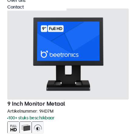
Over ons
Contact
9 Inch Monitor Metaal
Artikelnummer:
9HD7M
100+ stuks beschikbaar