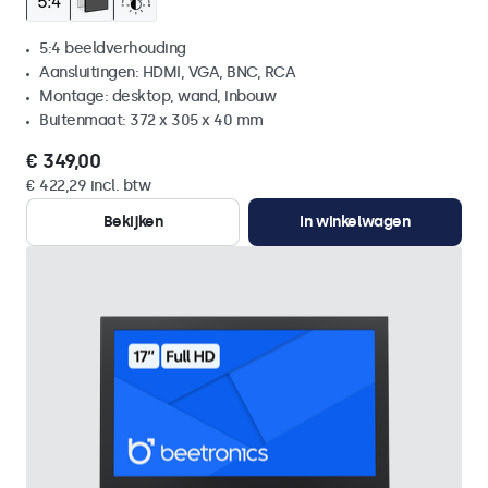
5:4 beeldverhouding
Aansluitingen: HDMI, VGA, BNC, RCA
Montage: desktop, wand, inbouw
Buitenmaat: 372 x 305 x 40 mm
€ 349,00
€ 422,29 incl. btw
Bekijken
In winkelwagen