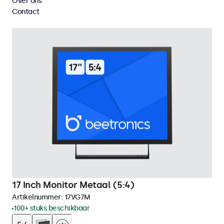
Over ons
Wis alle filters
Contact
17 Inch Monitor Metaal (5:4)
Artikelnummer:
17VG7M
100+ stuks beschikbaar