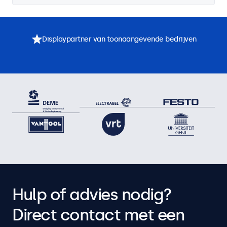
Displaypartner van toonaangevende bedrijven
Hulp of advies nodig?
Direct contact met een