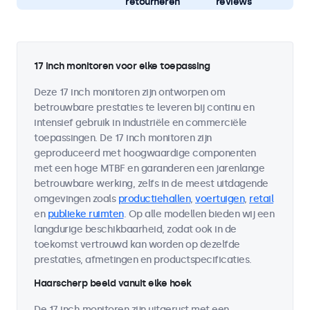
retourneren
reviews
17 inch monitoren voor elke toepassing
Deze 17 inch monitoren zijn ontworpen om
betrouwbare prestaties te leveren bij continu en
intensief gebruik in industriële en commerciële
toepassingen. De 17 inch monitoren zijn
geproduceerd met hoogwaardige componenten
met een hoge MTBF en garanderen een jarenlange
betrouwbare werking, zelfs in de meest uitdagende
omgevingen zoals
productiehallen
,
voertuigen
,
retail
en
publieke ruimten
. Op alle modellen bieden wij een
langdurige beschikbaarheid, zodat ook in de
toekomst vertrouwd kan worden op dezelfde
prestaties, afmetingen en productspecificaties.
Haarscherp beeld vanuit elke hoek
De 17 inch monitoren zijn uitgerust met een