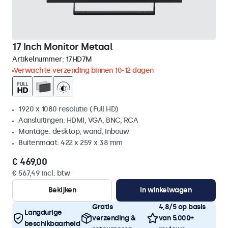
17 Inch Monitor Metaal
Artikelnummer:
17HD7M
Verwachte verzending binnen 10-12 dagen
1920 x 1080 resolutie (Full HD)
Aansluitingen: HDMI, VGA, BNC, RCA
Montage: desktop, wand, inbouw
Buitenmaat: 422 x 259 x 38 mm
€ 469,00
€ 567,49 incl. btw
Bekijken
In winkelwagen
Gratis
4,8/5 op basis
Langdurige
verzending &
van 5.000+
beschikbaarheid