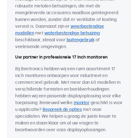
robuuste metalen behuizingen, die met de
meegeleverde accessoires naadloos geïntegreerd
kunnen worden, zonder dat er ventilatie of koeling
vereist is. Daarnaast zijn er
weerbestendige
modellen
met
waterbestendige behuizing
beschikbaar, ideaal voor
buitengebruik
of
veeleisende omgevingen.
Uw partner in professionele 17 inch monitoren
Bij Beetronics hebben wij een ruim assortiment 17
inch monitoren ontworpen voor industrieel en
commercieel gebruik. Met meer dan 60 modellen in
verschillende formaten en beeldverhoudingen
hebben wij een passende displayoplossing voor elke
toepassing. Benieuwd welke
monitor
geschikt is voor
u applicatie?
Bespreek de opties
met onze
specialisten. We helpen u graag de juiste keuze te
maken en staan klaar om al uw vragen te
beantwoorden over onze displayoplossingen.