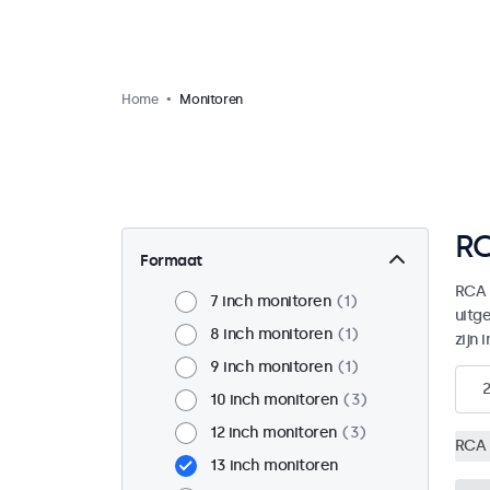
Home
Monitoren
RC
Formaat
RCA 
7 inch monitoren
1
uitg
8 inch monitoren
1
zijn 
9 inch monitoren
1
2
10 inch monitoren
3
12 inch monitoren
3
RCA 
13 inch monitoren