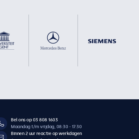
Bel ons op 03 808 1603
Maandag t/m vrijdag, 08:30 - 17:30
Binnen 2 uur reactie op werkdagen