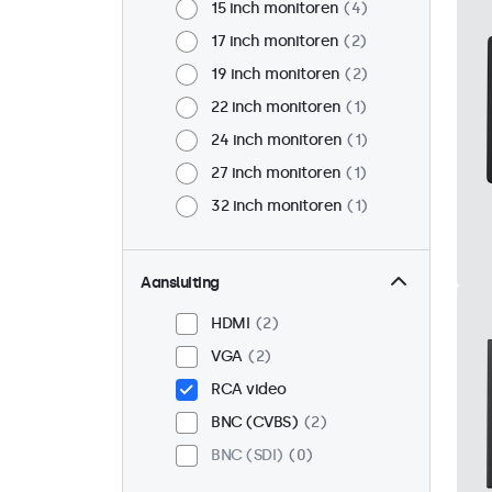
15 inch monitoren
4
17 inch monitoren
2
19 inch monitoren
2
22 inch monitoren
1
24 inch monitoren
1
27 inch monitoren
1
32 inch monitoren
1
Aansluiting
HDMI
2
VGA
2
RCA video
BNC (CVBS)
2
BNC (SDI)
0