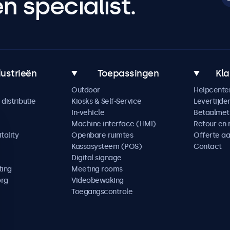
 specialist.
dustrieën
Toepassingen
Kla
Outdoor
Helpcente
distributie
Kiosks & Self-Service
Levertijde
In-vehicle
Betaalme
Machine interface (HMI)
Retour en 
tality
Openbare ruimtes
Offerte a
Kassasysteem (POS)
Contact
Digital signage
ting
Meeting rooms
org
Videobewaking
Toegangscontrole