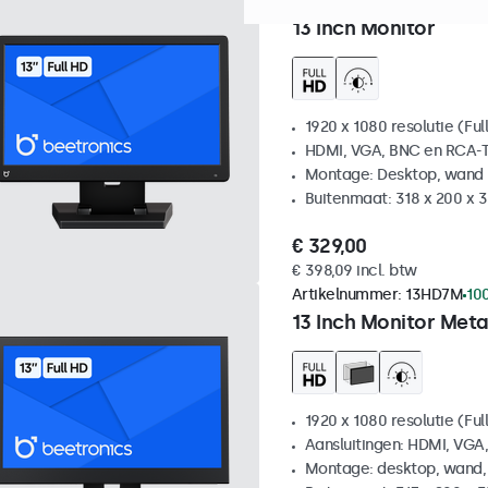
Artikelnummer:
13HD7
Verw
13 Inch Monitor
1920 x 1080 resolutie (Ful
HDMI, VGA, BNC en RCA-T
Montage: Desktop, wand
Buitenmaat: 318 x 200 x
€ 329,00
€ 398,09 incl. btw
Artikelnummer:
13HD7M
10
13 Inch Monitor Meta
1920 x 1080 resolutie (Ful
Aansluitingen: HDMI, VGA
Montage: desktop, wand,