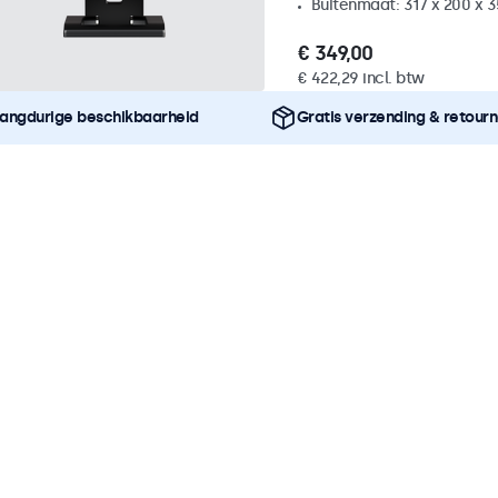
Buitenmaat: 317 x 200 x 
€ 349,00
€ 422,29 incl. btw
angdurige beschikbaarheid
Gratis verzending & retour