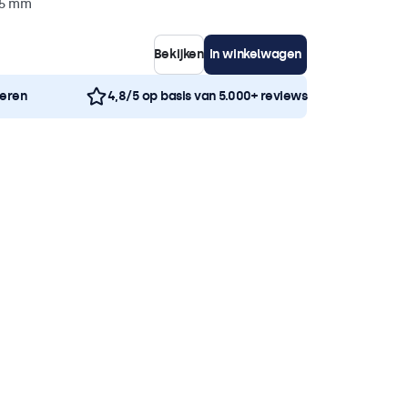
35 mm
Bekijken
In winkelwagen
neren
4,8/5 op basis van 5.000+ reviews