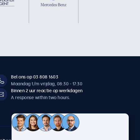
Bel ons op 03 808 1603
Maandag t/m vrijdag, 08:30 - 17:30
Binnen 2 uur reactie op werkdagen
A response within two hours.