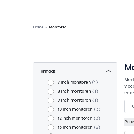
Home
Monitoren
Mo
Formaat
Moni
7 inch monitoren
1
vide
8 inch monitoren
1
en i
9 inch monitoren
1
10 inch monitoren
3
12 inch monitoren
3
Pane
13 inch monitoren
2