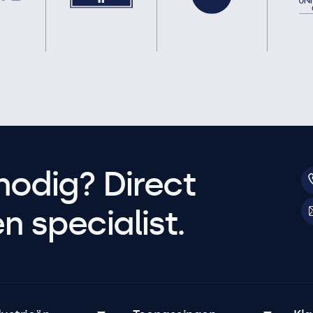
nodig? Direct
 specialist.