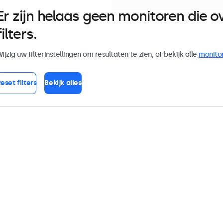
Er zijn helaas geen monitoren die
filters.
ijzig uw filterinstellingen om resultaten te zien, of bekijk alle
monito
eset filters
Bekijk alles