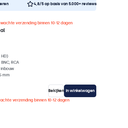
neren
4,8/5 op basis van 5.000+ reviews
rwachte verzending binnen 10-12 dagen
al
l HD)
, BNC, RCA
 inbouw
35 mm
Bekijken
In winkelwagen
achte verzending binnen 10-12 dagen