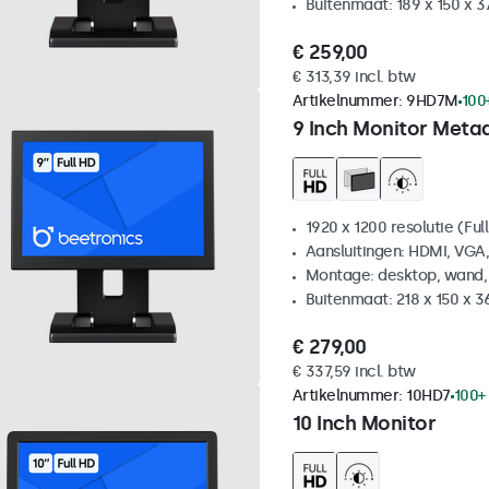
Buitenmaat: 189 x 150 x 
€ 259,00
€ 313,39 incl. btw
Artikelnummer:
9HD7M
100
9 Inch Monitor Meta
1920 x 1200 resolutie (Ful
Aansluitingen: HDMI, VGA
Montage: desktop, wand,
Buitenmaat: 218 x 150 x 
€ 279,00
€ 337,59 incl. btw
Artikelnummer:
10HD7
100+
10 Inch Monitor