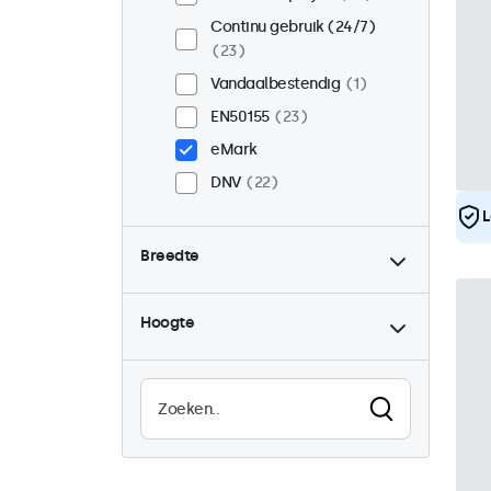
Continu gebruik (24/7)
23
Vandaalbestendig
1
EN50155
23
eMark
DNV
22
L
Breedte
Hoogte