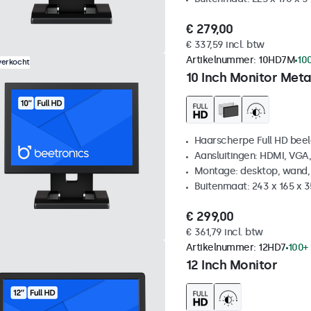
€ 279,00
€ 337,59 incl. btw
Artikelnummer:
10HD7M
10
verkocht
10 Inch Monitor Meta
Haarscherpe Full HD be
Aansluitingen: HDMI, VGA
Montage: desktop, wand,
Buitenmaat: 243 x 165 x 
€ 299,00
€ 361,79 incl. btw
Artikelnummer:
12HD7
100+
12 Inch Monitor