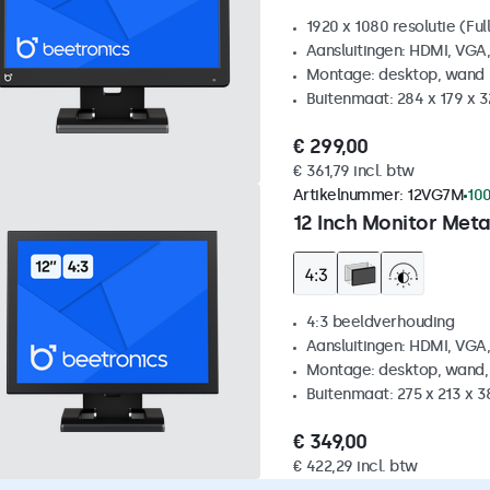
1920 x 1080 resolutie (Ful
Aansluitingen: HDMI, VGA
Montage: desktop, wand
Buitenmaat: 284 x 179 x 
€ 299,00
€ 361,79 incl. btw
Artikelnummer:
12VG7M
100
12 Inch Monitor Meta
4:3 beeldverhouding
Aansluitingen: HDMI, VGA
Montage: desktop, wand,
Buitenmaat: 275 x 213 x 
€ 349,00
€ 422,29 incl. btw