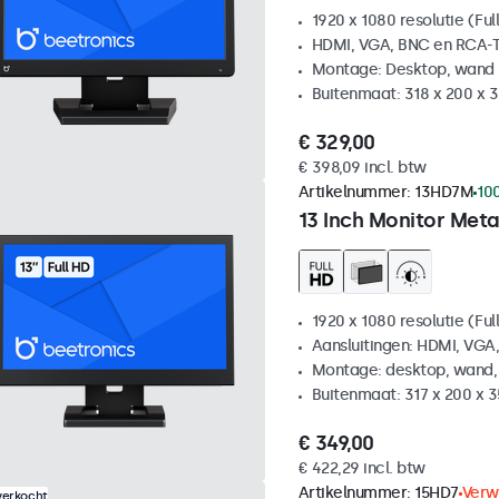
1920 x 1080 resolutie (Ful
HDMI, VGA, BNC en RCA-T
Montage: Desktop, wand
Buitenmaat: 318 x 200 x
€ 329,00
€ 398,09 incl. btw
Artikelnummer:
13HD7M
10
13 Inch Monitor Meta
1920 x 1080 resolutie (Ful
Aansluitingen: HDMI, VGA
Montage: desktop, wand,
Buitenmaat: 317 x 200 x 
€ 349,00
€ 422,29 incl. btw
Artikelnummer:
15HD7
Verw
verkocht