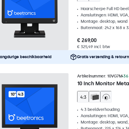
Haarscherpe Full HD be
Aansluitingen: HDMI, VGA
Montage: desktop, wand
Buitenmaat: 242 x 168 x 
€ 269,00
€ 325,49 incl. btw
angdurige beschikbaarheid
Gratis verzending & retour
Artikelnummer:
10VG7M
36
10 Inch Monitor Meta
4:3 beeldverhouding
Aansluitingen: HDMI, VGA
Montage: desktop, wand,
Buitenmaat: 225 x 176 x 