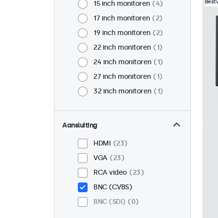
Best
15 inch monitoren
4
17 inch monitoren
2
19 inch monitoren
2
22 inch monitoren
1
24 inch monitoren
1
27 inch monitoren
1
32 inch monitoren
1
Aansluiting
HDMI
23
VGA
23
RCA video
23
BNC (CVBS)
BNC (SDI)
0