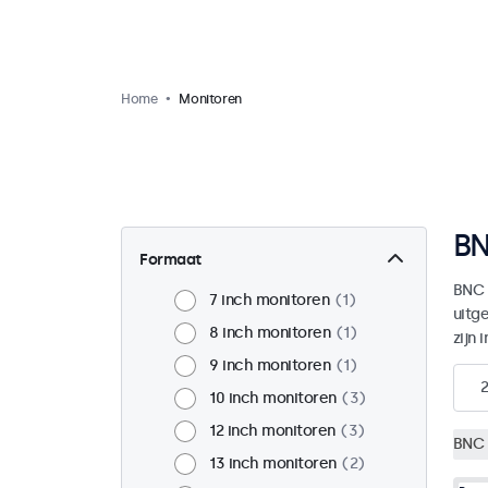
Home
Monitoren
BN
Formaat
BNC 
7 inch monitoren
1
uitg
8 inch monitoren
1
zijn 
9 inch monitoren
1
10 inch monitoren
3
12 inch monitoren
3
BNC 
13 inch monitoren
2