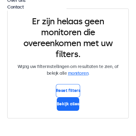
Over ons
Contact
Er zijn helaas geen
monitoren die
overeenkomen met uw
filters.
Wijzig uw filterinstellingen om resultaten te zien, of
bekijk alle
monitoren
.
Reset filters
Bekijk alles