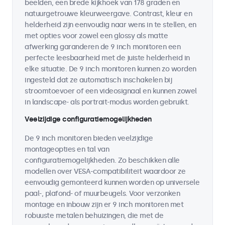
beelden, een brede kijkhoek van 178 graden en
natuurgetrouwe kleurweergave. Contrast, kleur en
helderheid zijn eenvoudig naar wens in te stellen, en
met opties voor zowel een glossy als matte
afwerking garanderen de 9 inch monitoren een
perfecte leesbaarheid met de juiste helderheid in
elke situatie. De 9 inch monitoren kunnen zo worden
ingesteld dat ze automatisch inschakelen bij
stroomtoevoer of een videosignaal en kunnen zowel
in landscape- als portrait-modus worden gebruikt.
Veelzijdige configuratiemogelijkheden
De 9 inch monitoren bieden veelzijdige
montageopties en tal van
configuratiemogelijkheden. Zo beschikken alle
modellen over VESA-compatibiliteit waardoor ze
eenvoudig gemonteerd kunnen worden op universele
paal-, plafond- of muurbeugels. Voor verzonken
montage en inbouw zijn er 9 inch monitoren met
robuuste metalen behuizingen, die met de