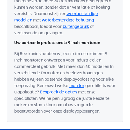
meegeleverde accessoires naadloos geïntegreerd
kunnen worden, zonder dat er ventilatie of koeling
vereist is. Daarnaast zijn er
weerbestendige
modellen
met
waterbestendige behuizing
beschikbaar, ideaal voor
buitengebruik
of
veeleisende omgevingen.
Uw partner in professionele 9 inch monitoren
Bij Beetronics hebben wij een ruim assortiment 9
inch monitoren ontworpen voor industrieel en
commercieel gebruik. Met meer dan 60 modellen in
verschillende formaten en beeldverhoudingen
hebben wij een passende displayoplossing voor elke
toepassing. Benieuwd welke
monitor
geschikt is voor
u applicatie?
Bespreek de opties
met onze
specialisten. We helpen u graag de juiste keuze te
maken en staan klaar om al uw vragen te
beantwoorden over onze displayoplossingen.