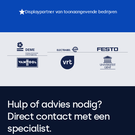
Displaypartner van toonaangevende bedrijven
Hulp of advies nodig?
Direct contact met een
specialist.