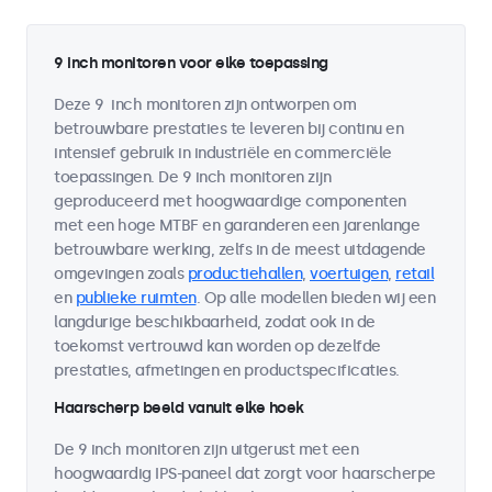
9 inch monitoren voor elke toepassing
Deze 9 inch monitoren zijn ontworpen om
betrouwbare prestaties te leveren bij continu en
intensief gebruik in industriële en commerciële
toepassingen. De 9 inch monitoren zijn
geproduceerd met hoogwaardige componenten
met een hoge MTBF en garanderen een jarenlange
betrouwbare werking, zelfs in de meest uitdagende
omgevingen zoals
productiehallen
,
voertuigen
,
retail
en
publieke ruimten
. Op alle modellen bieden wij een
langdurige beschikbaarheid, zodat ook in de
toekomst vertrouwd kan worden op dezelfde
prestaties, afmetingen en productspecificaties.
Haarscherp beeld vanuit elke hoek
De 9 inch monitoren zijn uitgerust met een
hoogwaardig IPS-paneel dat zorgt voor haarscherpe