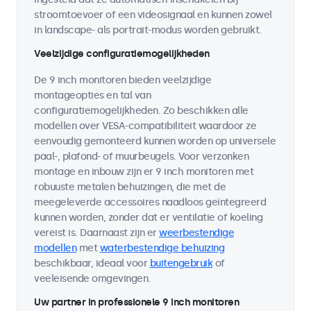
stroomtoevoer of een videosignaal en kunnen zowel
in landscape- als portrait-modus worden gebruikt.
Veelzijdige configuratiemogelijkheden
De 9 inch monitoren bieden veelzijdige
montageopties en tal van
configuratiemogelijkheden. Zo beschikken alle
modellen over VESA-compatibiliteit waardoor ze
eenvoudig gemonteerd kunnen worden op universele
paal-, plafond- of muurbeugels. Voor verzonken
montage en inbouw zijn er 9 inch monitoren met
robuuste metalen behuizingen, die met de
meegeleverde accessoires naadloos geïntegreerd
kunnen worden, zonder dat er ventilatie of koeling
vereist is. Daarnaast zijn er
weerbestendige
modellen
met
waterbestendige behuizing
beschikbaar, ideaal voor
buitengebruik
of
veeleisende omgevingen.
Uw partner in professionele 9 inch monitoren