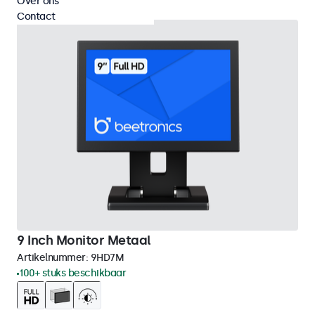
Over ons
Contact
9 Inch Monitor Metaal
Artikelnummer:
9HD7M
100+ stuks beschikbaar