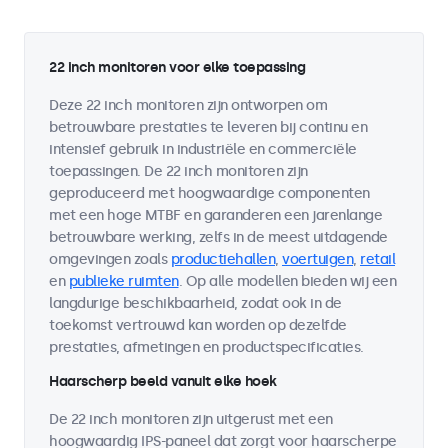
22 inch monitoren voor elke toepassing
Deze 22 inch monitoren zijn ontworpen om
betrouwbare prestaties te leveren bij continu en
intensief gebruik in industriële en commerciële
toepassingen. De 22 inch monitoren zijn
geproduceerd met hoogwaardige componenten
met een hoge MTBF en garanderen een jarenlange
betrouwbare werking, zelfs in de meest uitdagende
omgevingen zoals
productiehallen
,
voertuigen
,
retail
en
publieke ruimten
. Op alle modellen bieden wij een
langdurige beschikbaarheid, zodat ook in de
toekomst vertrouwd kan worden op dezelfde
prestaties, afmetingen en productspecificaties.
Haarscherp beeld vanuit elke hoek
De 22 inch monitoren zijn uitgerust met een
hoogwaardig IPS-paneel dat zorgt voor haarscherpe