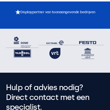
Displaypartner van toonaangevende bedrijven
Hulp of advies nodig?
Direct contact met een
specialist.