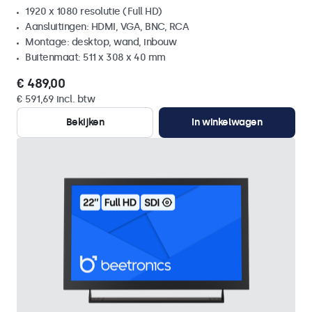
1920 x 1080 resolutie (Full HD)
Aansluitingen: HDMI, VGA, BNC, RCA
Montage: desktop, wand, inbouw
Buitenmaat: 511 x 308 x 40 mm
€ 489,00
€ 591,69 incl. btw
Bekijken
In winkelwagen