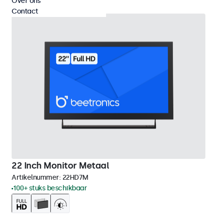
Over ons
Contact
22 Inch Monitor Metaal
Artikelnummer:
22HD7M
100+ stuks beschikbaar