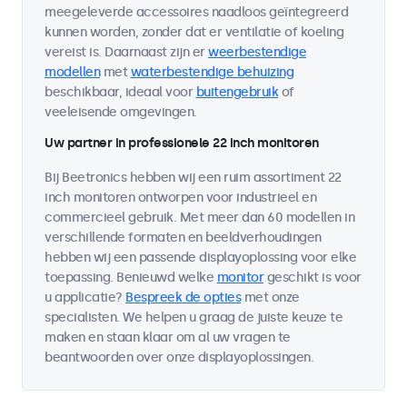
meegeleverde accessoires naadloos geïntegreerd
kunnen worden, zonder dat er ventilatie of koeling
vereist is. Daarnaast zijn er
weerbestendige
modellen
met
waterbestendige behuizing
beschikbaar, ideaal voor
buitengebruik
of
veeleisende omgevingen.
Uw partner in professionele 22 inch monitoren
Bij Beetronics hebben wij een ruim assortiment 22
inch monitoren ontworpen voor industrieel en
commercieel gebruik. Met meer dan 60 modellen in
verschillende formaten en beeldverhoudingen
hebben wij een passende displayoplossing voor elke
toepassing. Benieuwd welke
monitor
geschikt is voor
u applicatie?
Bespreek de opties
met onze
specialisten. We helpen u graag de juiste keuze te
maken en staan klaar om al uw vragen te
beantwoorden over onze displayoplossingen.