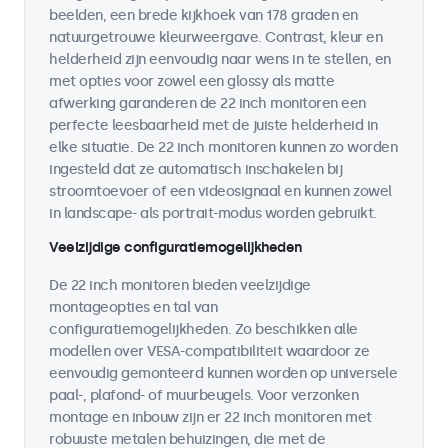
beelden, een brede kijkhoek van 178 graden en
natuurgetrouwe kleurweergave. Contrast, kleur en
helderheid zijn eenvoudig naar wens in te stellen, en
met opties voor zowel een glossy als matte
afwerking garanderen de 22 inch monitoren een
perfecte leesbaarheid met de juiste helderheid in
elke situatie. De 22 inch monitoren kunnen zo worden
ingesteld dat ze automatisch inschakelen bij
stroomtoevoer of een videosignaal en kunnen zowel
in landscape- als portrait-modus worden gebruikt.
Veelzijdige configuratiemogelijkheden
De 22 inch monitoren bieden veelzijdige
montageopties en tal van
configuratiemogelijkheden. Zo beschikken alle
modellen over VESA-compatibiliteit waardoor ze
eenvoudig gemonteerd kunnen worden op universele
paal-, plafond- of muurbeugels. Voor verzonken
montage en inbouw zijn er 22 inch monitoren met
robuuste metalen behuizingen, die met de