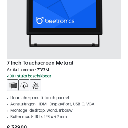
7 Inch Touchscreen Metaal
Artikelnummer:
7TS7M
100+ stuks beschikbaar
Haarscherp multi-touch paneel
Aansluitingen: HDMI, DisplayPort, USB-C, VGA
Montage: desktop, wand, inbouw
Buitenmaat: 181 x 123 x 42 mm
€ 329,00