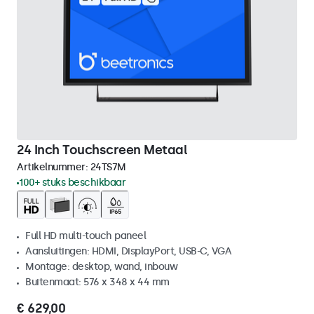
24 Inch Touchscreen Metaal
Artikelnummer:
24TS7M
100+ stuks beschikbaar
Full HD multi-touch paneel
Aansluitingen: HDMI, DisplayPort, USB-C, VGA
Montage: desktop, wand, inbouw
Buitenmaat: 576 x 348 x 44 mm
€ 629,00