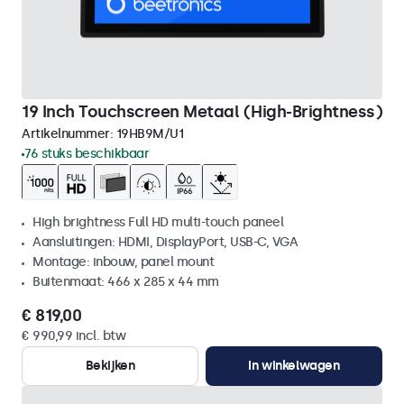
19 Inch Touchscreen Metaal (High-Brightness)
Artikelnummer:
19HB9M/U1
76 stuks beschikbaar
High brightness Full HD multi-touch paneel
Aansluitingen: HDMI, DisplayPort, USB-C, VGA
Montage: inbouw, panel mount
Buitenmaat: 466 x 285 x 44 mm
€ 819,00
€ 990,99 incl. btw
Bekijken
In winkelwagen