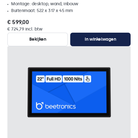
Montage: desktop, wand, inbouw
Buitenmaat: 522 x 317 x 45 mm
€ 599,00
€ 724,79 incl. btw
Bekijken
In winkelwagen