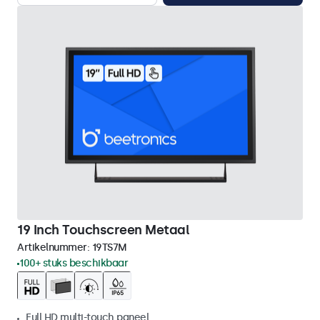
19 Inch Touchscreen Metaal
Artikelnummer:
19TS7M
100+ stuks beschikbaar
Full HD multi-touch paneel