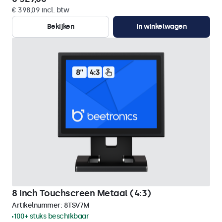
€ 398,09 incl. btw
Bekijken
In winkelwagen
8 Inch Touchscreen Metaal (4:3)
Artikelnummer:
8TSV7M
100+ stuks beschikbaar