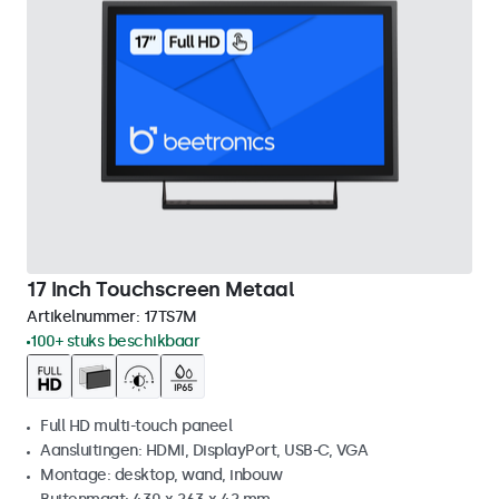
17 Inch Touchscreen Metaal
Artikelnummer:
17TS7M
100+ stuks beschikbaar
Full HD multi-touch paneel
Aansluitingen: HDMI, DisplayPort, USB-C, VGA
Montage: desktop, wand, inbouw