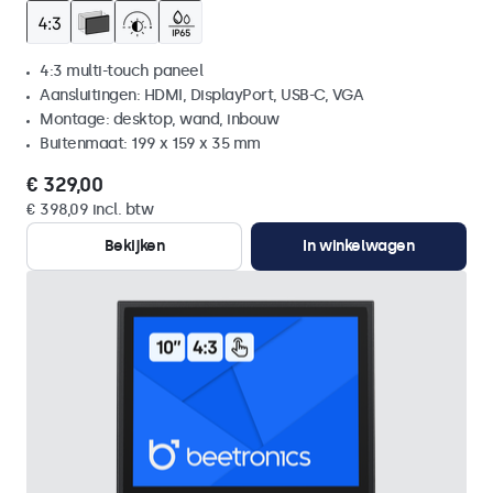
4:3 multi-touch paneel
Aansluitingen: HDMI, DisplayPort, USB-C, VGA
Montage: desktop, wand, inbouw
Buitenmaat: 199 x 159 x 35 mm
€ 329,00
€ 398,09 incl. btw
Bekijken
In winkelwagen