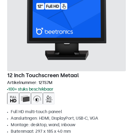
12 Inch Touchscreen Metaal
Artikelnummer:
12TS7M
100+ stuks beschikbaar
Full HD multi-touch paneel
Aansluitingen: HDMI, DisplayPort, USB-C, VGA
Montage: desktop, wand, inbouw
Buitenmaat: 297 x 185 x 40 mm