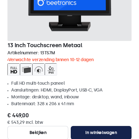
13 Inch Touchscreen Metaal
Artikelnummer:
13TS7M
Verwachte verzending binnen 10-12 dagen
Full HD multi-touch paneel
Aansluitingen: HDMI, DisplayPort, USB-C, VGA
Montage: desktop, wand, inbouw
Buitenmaat: 328 x 206 x 41 mm
€ 449,00
€ 543,29 incl. btw
Bekijken
In winkelwagen