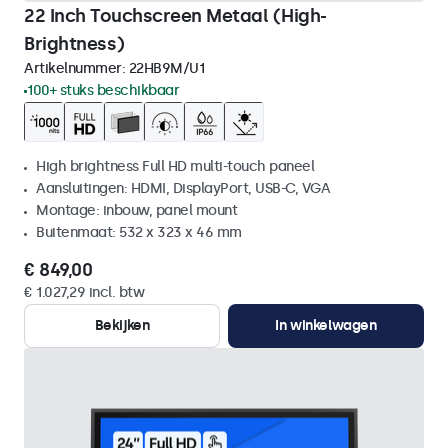
22 Inch Touchscreen Metaal (High-
Brightness)
Artikelnummer:
22HB9M/U1
100+ stuks beschikbaar
High brightness Full HD multi-touch paneel
Aansluitingen: HDMI, DisplayPort, USB-C, VGA
Montage: inbouw, panel mount
Buitenmaat: 532 x 323 x 46 mm
€ 849,00
€ 1.027,29 incl. btw
Bekijken
In winkelwagen