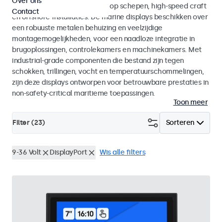
Over ons
voor maritieme toepassingen op schepen, high-speed craft
Contact
en offshore-installaties. De marine displays beschikken over
een robuuste metalen behuizing en veelzijdige
montagemogelijkheden, voor een naadloze integratie in
brugoplossingen, controlekamers en machinekamers. Met
industrial-grade componenten die bestand zijn tegen
schokken, trillingen, vocht en temperatuurschommelingen,
zijn deze displays ontworpen voor betrouwbare prestaties in
non-safety-critical maritieme toepassingen.
Toon meer
Filter (
23
)
Sorteren
9-36 Volt
DisplayPort
Wis alle filters