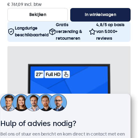
€ 761,09 incl. btw
Bekijken
In winkelwagen
Gratis
4,8/5 op basis
Langdurige
verzending &
van 5.000+
beschikbaarheid
retourneren
reviews
Hulp of advies nodig?
Bel ons of stuur een bericht en kom direct in contact met een