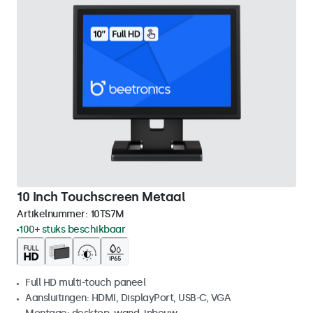
10 Inch Touchscreen Metaal
Artikelnummer:
10TS7M
100+ stuks beschikbaar
Full HD multi-touch paneel
Aansluitingen: HDMI, DisplayPort, USB-C, VGA