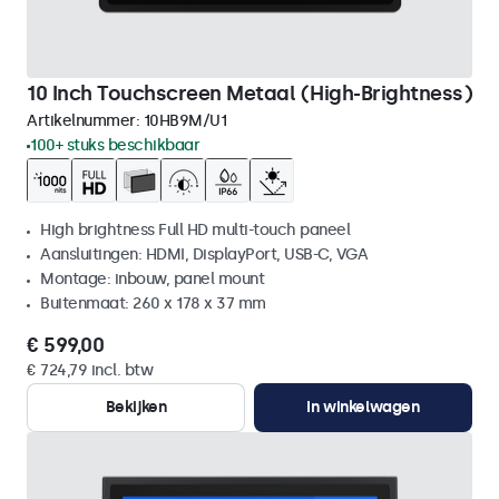
10 Inch Touchscreen Metaal (High-Brightness)
Artikelnummer:
10HB9M/U1
100+ stuks beschikbaar
High brightness Full HD multi-touch paneel
Aansluitingen: HDMI, DisplayPort, USB-C, VGA
Montage: inbouw, panel mount
Buitenmaat: 260 x 178 x 37 mm
€ 599,00
€ 724,79 incl. btw
Bekijken
In winkelwagen