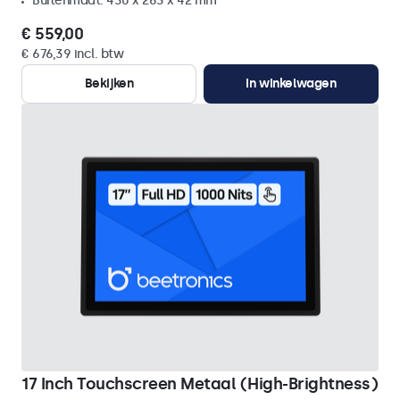
Buitenmaat: 430 x 263 x 42 mm
€ 559,00
€ 676,39 incl. btw
Bekijken
In winkelwagen
17 Inch Touchscreen Metaal (High-Brightness)