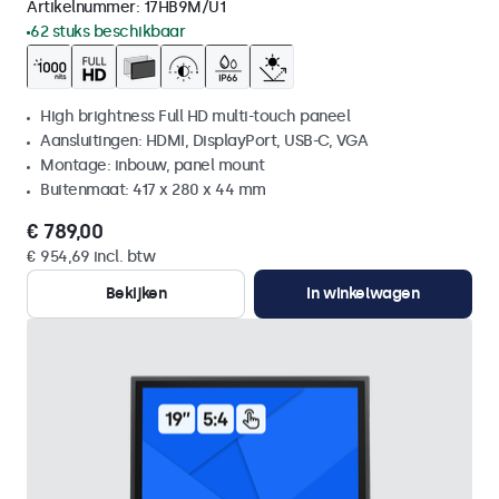
Artikelnummer:
17HB9M/U1
62 stuks beschikbaar
High brightness Full HD multi-touch paneel
Aansluitingen: HDMI, DisplayPort, USB-C, VGA
Montage: inbouw, panel mount
Buitenmaat: 417 x 280 x 44 mm
€ 789,00
€ 954,69 incl. btw
Bekijken
In winkelwagen