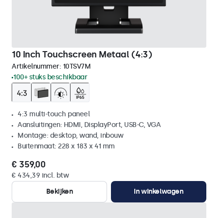
10 Inch Touchscreen Metaal (4:3)
Artikelnummer:
10TSV7M
100+ stuks beschikbaar
4:3 multi-touch paneel
Aansluitingen: HDMI, DisplayPort, USB-C, VGA
Montage: desktop, wand, inbouw
Buitenmaat: 228 x 183 x 41 mm
€ 359,00
€ 434,39 incl. btw
Bekijken
In winkelwagen