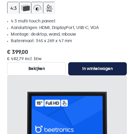
4:3 multi-touch paneel
Aansluitingen: HDMI, DisplayPort, USB-C, VGA
Montage: desktop, wand, inbouw
Buitenmaat: 345 x 269 x 47 mm
€ 399,00
€ 482,79 incl. btw
Bekijken
In winkelwagen