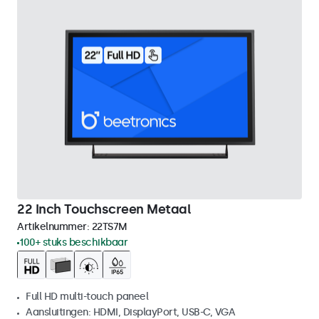
22 Inch Touchscreen Metaal
Artikelnummer:
22TS7M
100+ stuks beschikbaar
Full HD multi-touch paneel
Aansluitingen: HDMI, DisplayPort, USB-C, VGA