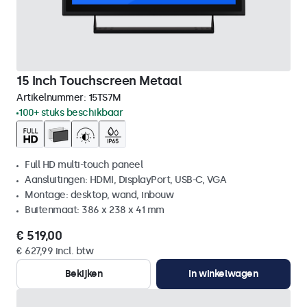
15 Inch Touchscreen Metaal
Artikelnummer:
15TS7M
100+ stuks beschikbaar
Full HD multi-touch paneel
Aansluitingen: HDMI, DisplayPort, USB-C, VGA
Montage: desktop, wand, inbouw
Buitenmaat: 386 x 238 x 41 mm
€ 519,00
€ 627,99 incl. btw
Bekijken
In winkelwagen