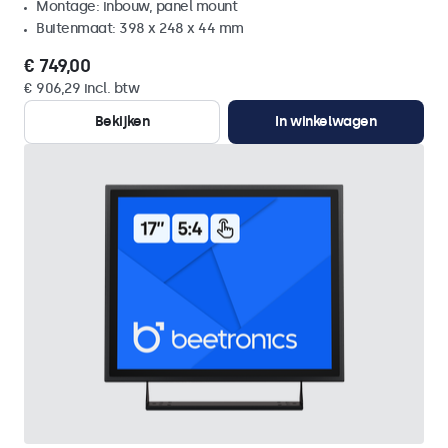
Montage: inbouw, panel mount
Buitenmaat: 398 x 248 x 44 mm
€ 749,00
€ 906,29 incl. btw
Bekijken
In winkelwagen