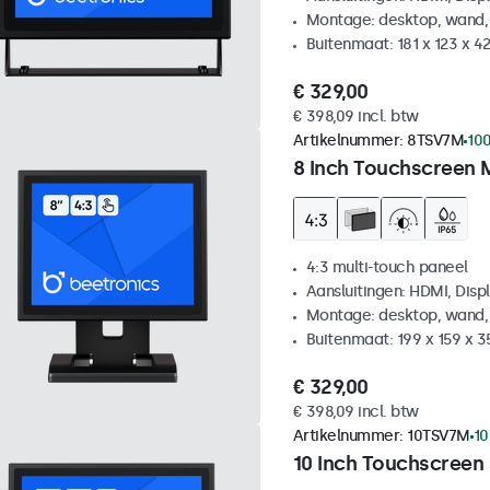
Montage: desktop, wand,
Buitenmaat: 181 x 123 x 
€ 329,00
€ 398,09 incl. btw
Artikelnummer:
8TSV7M
100
8 Inch Touchscreen 
4:3 multi-touch paneel
Aansluitingen: HDMI, Disp
Montage: desktop, wand,
Buitenmaat: 199 x 159 x 
€ 329,00
€ 398,09 incl. btw
Artikelnummer:
10TSV7M
10
10 Inch Touchscreen 