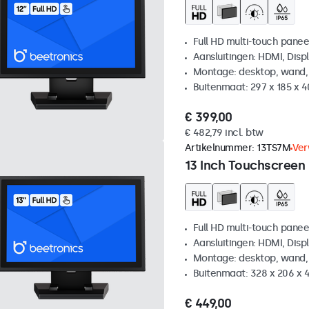
Full HD multi-touch panee
Aansluitingen: HDMI, Disp
Montage: desktop, wand,
Buitenmaat: 297 x 185 x 
€ 399,00
€ 482,79 incl. btw
Artikelnummer:
13TS7M
Ver
13 Inch Touchscreen
Full HD multi-touch panee
Aansluitingen: HDMI, Disp
Montage: desktop, wand,
Buitenmaat: 328 x 206 x 
€ 449,00