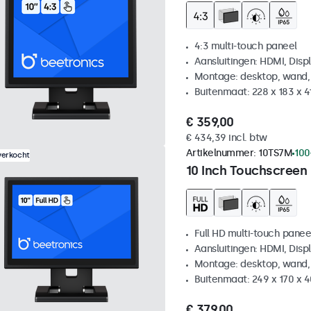
4:3 multi-touch paneel
Aansluitingen: HDMI, Disp
Montage: desktop, wand,
Buitenmaat: 228 x 183 x 
€ 359,00
€ 434,39 incl. btw
Artikelnummer:
10TS7M
100
verkocht
10 Inch Touchscreen
Full HD multi-touch panee
Aansluitingen: HDMI, Disp
Montage: desktop, wand,
Buitenmaat: 249 x 170 x 
€ 379,00