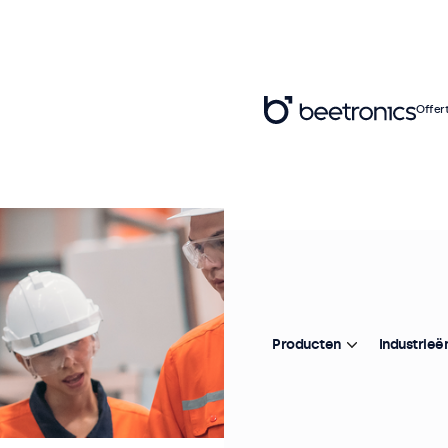
Offer
Producten
Industrieë