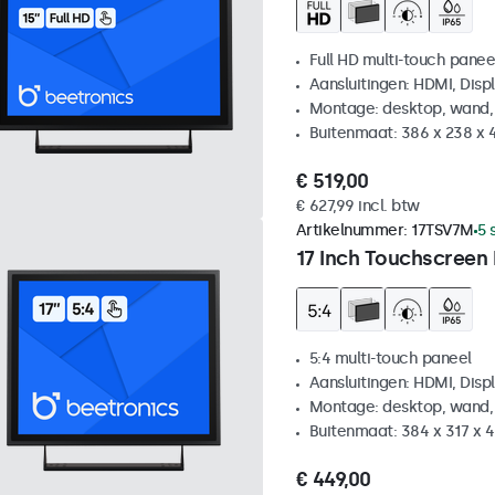
Full HD multi-touch panee
Aansluitingen: HDMI, Disp
Montage: desktop, wand,
Buitenmaat: 386 x 238 x 
€ 519,00
€ 627,99 incl. btw
Artikelnummer:
17TSV7M
5 
17 Inch Touchscreen 
5:4 multi-touch paneel
Aansluitingen: HDMI, Disp
Montage: desktop, wand,
Buitenmaat: 384 x 317 x
€ 449,00