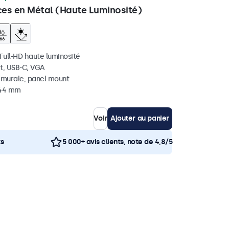
ces en Métal (Haute Luminosité)
 Full-HD haute luminosité
t, USB-C, VGA
, murale, panel mount
 44 mm
Voir
Ajouter au panier
ts
5 000+ avis clients, note de 4,8/5