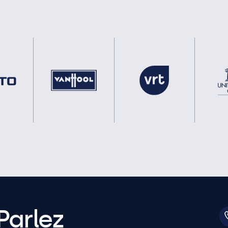
Parlez