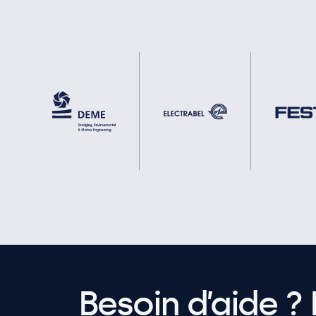
Besoin d’aide ? 