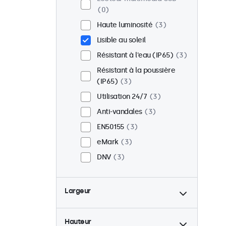
0
Haute luminosité
3
Lisible au soleil
Résistant à l'eau (IP65)
3
Résistant à la poussière
(IP65)
3
Utilisation 24/7
3
Anti-vandales
3
EN50155
3
eMark
3
DNV
3
Largeur
Hauteur