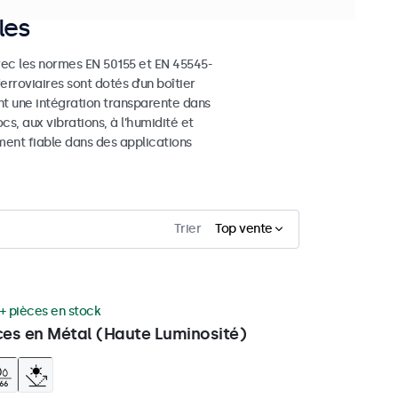
les
ec les normes EN 50155 et EN 45545-
erroviaires sont dotés d’un boîtier
t une intégration transparente dans
cs, aux vibrations, à l’humidité et
ment fiable dans des applications
Trier
Top vente
+ pièces en stock
ces en Métal (Haute Luminosité)