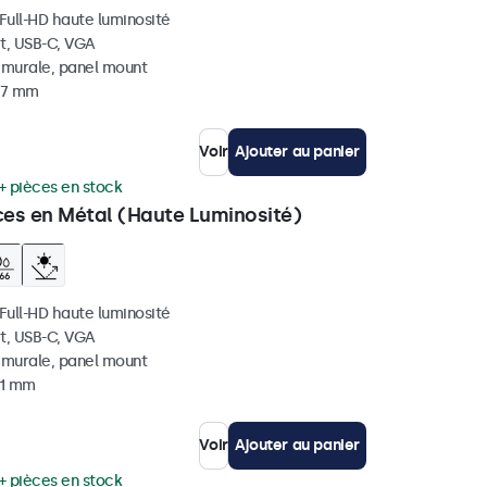
 Full-HD haute luminosité
t, USB-C, VGA
, murale, panel mount
 37 mm
Voir
Ajouter au panier
+ pièces en stock
ces en Métal (Haute Luminosité)
 Full-HD haute luminosité
t, USB-C, VGA
, murale, panel mount
41 mm
Voir
Ajouter au panier
+ pièces en stock