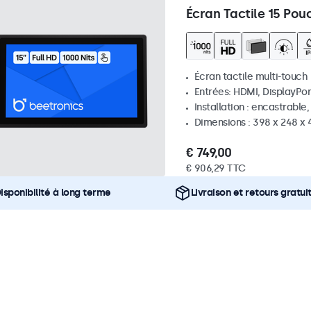
Écran Tactile 15 Pou
Écran tactile multi-touch
Entrées: HDMI, DisplayPor
Installation : encastrable
Dimensions : 398 x 248 x
€ 749,00
€ 906,29 TTC
isponibilité à long terme
Livraison et retours gratui