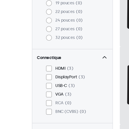
19 pouces
0
22 pouces
0
24 pouces
0
27 pouces
0
32 pouces
0
Connectique
HDMI
3
DisplayPort
3
USB-C
3
VGA
3
RCA
0
BNC (CVBS)
0