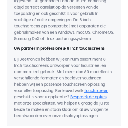
ingesteld. Dit garandeert dat de touch-bediening
altijd perfect aansluit op de vereisten van de
toepassing en ook geschikt is voor gebruik in
vochtige of natte omgevingen. De 8 inch
touchscreens zijn compatibel met apparaten die
gebruikmaken van een Windows, macOS, ChromeOS,
Samsung DeX of Linux besturingssysteem.
Uw partner in professionele 8 inch touchscreens
Bij Beetronics hebben wij een ruim assortiment 8
inch touchscreens ontworpen voor industrieel en
commercieel gebruik. Met meer dan 60 modellen in
verschillende formaten en beeldverhoudingen
hebben wij een passende touchscreen oplossing
voor elke toepassing. Benieuwd welk
touchscreen
geschikt is voor u applicatie?
Bespreek de opties
met onze specialisten. We helpen u graag de juiste
keuze te maken en staan klaar om al uw vragen te
beantwoorden over onze displayoplossingen.