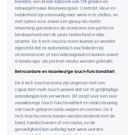
beelden, een brede kijkhoek van 178 graden en
natuurgetrouwe kleurweergave. Contrast, kleur en
helderheid zijn eenvoudig naar wens in te stellen, en
met opties voor zowel een glossy als matte
afwerking garanderen de monitoren een perfecte
leesbaarheid met de juiste helderheid in elke
situatie. De 8 inch touchscreens kunnen zo worden
ingesteld dat ze automatisch inschakelen bij
stroomtoevoer of een videosignaal en kunnen zowel
in landscape- als portrait-modus worden gebruikt.
Betrouwbare en nauwkeurige touch-functionaliteit
De 8 inch touchscreens zijn uitgerust met een
capacitief multi-touch paneel dat tot 10 gelijktijdige
aanrakingen kan verwerken. Dit zorgt voor een zeer
nauwkeurige touch-functionaliteit en ondersteuning
van touch-gebaren zoals swipen en zoomen. De 8
inch touchscreens kunnen worden bediend met de
hand, handschoenen of een stylus, en de
gevoeligheid kan volledig naar wens worden