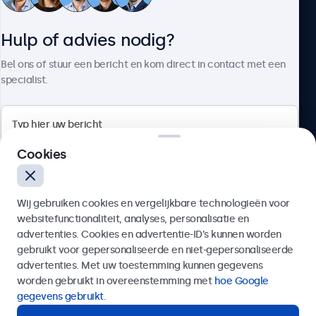
Klantenservice
Hulp of advies nodig?
Over Beetronics
Bel ons of stuur een bericht en kom direct in contact met een
specialist.
Beetronics
Cookies
Quellinstraat 49, 2018 Antwerpen, Belgïe
Wij gebruiken cookies en vergelijkbare technologieën voor
4.8/5 door 5000+ bedrijven
websitefunctionaliteit, analyses, personalisatie en
Nederlands
advertenties. Cookies en advertentie-ID’s kunnen worden
gebruikt voor gepersonaliseerde en niet-gepersonaliseerde
Verzenden
advertenties. Met uw toestemming kunnen gegevens
worden gebruikt in overeenstemming met
hoe Google
Of bel ons op
03 808 1603
gegevens gebruikt
.