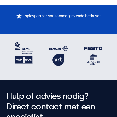
Displaypartner van toonaangevende bedrijven
Hulp of advies nodig?
Direct contact met een