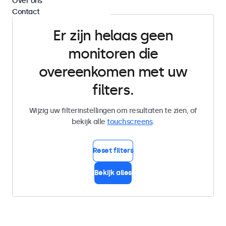
Over ons
Contact
Er zijn helaas geen
monitoren die
overeenkomen met uw
filters.
Wijzig uw filterinstellingen om resultaten te zien, of
bekijk alle
touchscreens
.
Reset filters
Bekijk alles