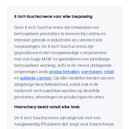
8 inch touchscreens voor elke toepassing
Deze 8 inch touchscreens zijn ontworpen om
betrouwbare prestaties te leveren bij continu en
intensief gebruik in industriële en commerciële
toepassingen. De 8 inch touchscreens zijn
geproduceerd met hoogwaardige componenten
met een hoge MTBF en garanderen een jarenlange
betrouwbare werking, zelfs in de meest uitdagende
omgevingen zoals
productiehallen
,
voertuigen
,
retail
en
publieke ruimten
. Op alle modellen bieden wij een
langdurige beschikbaarheid, zodat ook in de
toekomst vertrouwd kan worden op dezelfde
prestaties, afmetingen en productspecificaties.
Haarscherp beeld vanuit elke hoek
De 8 inch touchscreens zijn uitgerust met een
hoogwaardig IPS-paneel dat zorgt voor haarscherpe