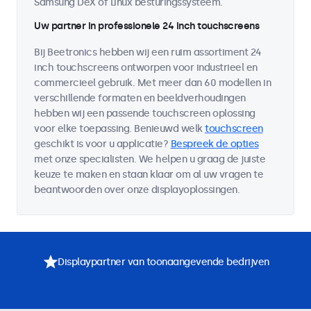
Samsung DeX of Linux besturingssysteem.
Uw partner in professionele 24 inch touchscreens
Bij Beetronics hebben wij een ruim assortiment 24
inch touchscreens ontworpen voor industrieel en
commercieel gebruik. Met meer dan 60 modellen in
verschillende formaten en beeldverhoudingen
hebben wij een passende touchscreen oplossing
voor elke toepassing. Benieuwd welk
touchscreen
geschikt is voor u applicatie?
Bespreek de opties
met onze specialisten. We helpen u graag de juiste
keuze te maken en staan klaar om al uw vragen te
beantwoorden over onze displayoplossingen.
Displaypartner van toonaangevende bedrijven