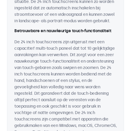
situatie. De 24 inch touchscreens kunnen zo worden
ingesteld dat ze automatisch inschakelen bij
stroomtoevoer of een videosignaal en kunnen zowel
in landscape- als portrait-modus worden gebruikt.
Betrouwbare en nauwkeurige touch-functionaliteit
De 24 inch touchscreens zijn uitgerust met een
capacitief multi-touch paneel dat tot 10 gelijktijdige
aanrakingen kan verwerken. Dit zorgt voor een zeer
nauwkeurige touch-functionaliteit en ondersteuning
van touch-gebaren zoals swipen en zoomen. De 24
inch touchscreens kunnen worden bediend met de
hand, handschoenen of een stylus, en de
gevoeligheid kan volledig naar wens worden
ingesteld. Dit garandeert dat de touch-bediening
altijd perfect aansluit op de vereisten van de
toepassing en ook geschikt is voor gebruik in
vochtige of natte omgevingen. De 24 inch
touchscreens zijn compatibel met apparaten die
gebruikmaken van een Windows, macOS, ChromeOS,