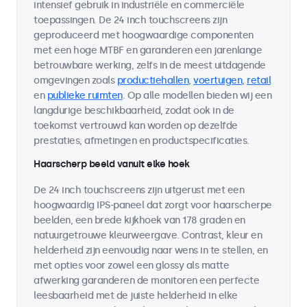
intensief gebruik in industriële en commerciële
toepassingen. De 24 inch touchscreens zijn
geproduceerd met hoogwaardige componenten
met een hoge MTBF en garanderen een jarenlange
betrouwbare werking, zelfs in de meest uitdagende
omgevingen zoals
productiehallen
,
voertuigen
,
retail
en
publieke ruimten
. Op alle modellen bieden wij een
langdurige beschikbaarheid, zodat ook in de
toekomst vertrouwd kan worden op dezelfde
prestaties, afmetingen en productspecificaties.
Haarscherp beeld vanuit elke hoek
De 24 inch touchscreens zijn uitgerust met een
hoogwaardig IPS-paneel dat zorgt voor haarscherpe
beelden, een brede kijkhoek van 178 graden en
natuurgetrouwe kleurweergave. Contrast, kleur en
helderheid zijn eenvoudig naar wens in te stellen, en
met opties voor zowel een glossy als matte
afwerking garanderen de monitoren een perfecte
leesbaarheid met de juiste helderheid in elke