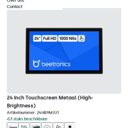
Over ons
Contact
24 Inch Touchscreen Metaal (High-
Brightness)
Artikelnummer:
24HB9M/U1
53 stuks beschikbaar