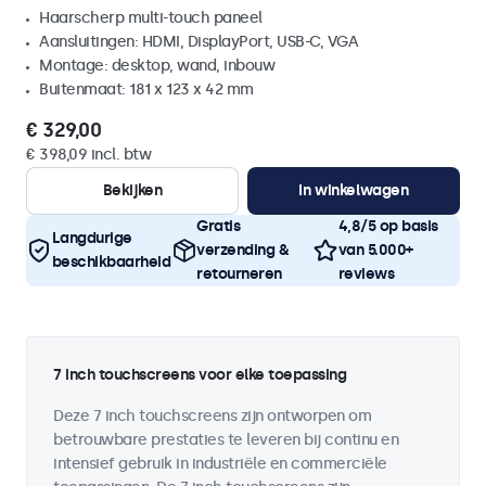
Haarscherp multi-touch paneel
Aansluitingen: HDMI, DisplayPort, USB-C, VGA
Montage: desktop, wand, inbouw
Buitenmaat: 181 x 123 x 42 mm
€ 329,00
€ 398,09 incl. btw
Bekijken
In winkelwagen
Gratis
4,8/5 op basis
Langdurige
verzending &
van 5.000+
beschikbaarheid
retourneren
reviews
7 inch touchscreens voor elke toepassing
Deze 7 inch touchscreens zijn ontworpen om
betrouwbare prestaties te leveren bij continu en
intensief gebruik in industriële en commerciële