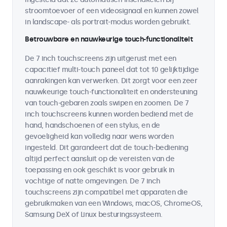
stroomtoevoer of een videosignaal en kunnen zowel
in landscape- als portrait-modus worden gebruikt.
Betrouwbare en nauwkeurige touch-functionaliteit
De 7 inch touchscreens zijn uitgerust met een
capacitief multi-touch paneel dat tot 10 gelijktijdige
aanrakingen kan verwerken. Dit zorgt voor een zeer
nauwkeurige touch-functionaliteit en ondersteuning
van touch-gebaren zoals swipen en zoomen. De 7
inch touchscreens kunnen worden bediend met de
hand, handschoenen of een stylus, en de
gevoeligheid kan volledig naar wens worden
ingesteld. Dit garandeert dat de touch-bediening
altijd perfect aansluit op de vereisten van de
toepassing en ook geschikt is voor gebruik in
vochtige of natte omgevingen. De 7 inch
touchscreens zijn compatibel met apparaten die
gebruikmaken van een Windows, macOS, ChromeOS,
Samsung DeX of Linux besturingssysteem.