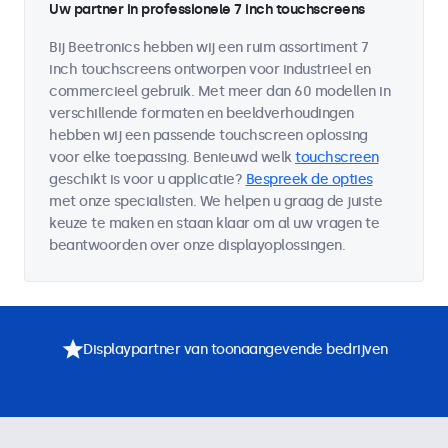
Uw partner in professionele 7 inch touchscreens
Bij Beetronics hebben wij een ruim assortiment 7
inch touchscreens ontworpen voor industrieel en
commercieel gebruik. Met meer dan 60 modellen in
verschillende formaten en beeldverhoudingen
hebben wij een passende touchscreen oplossing
voor elke toepassing. Benieuwd welk
touchscreen
geschikt is voor u applicatie?
Bespreek de opties
met onze specialisten. We helpen u graag de juiste
keuze te maken en staan klaar om al uw vragen te
beantwoorden over onze displayoplossingen.
Displaypartner van toonaangevende bedrijven