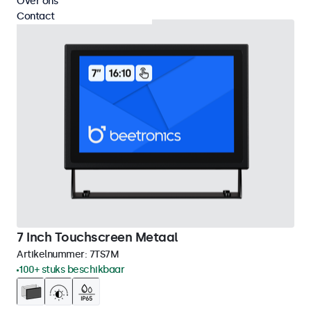
Over ons
Contact
7 Inch Touchscreen Metaal
Artikelnummer:
7TS7M
100+ stuks beschikbaar