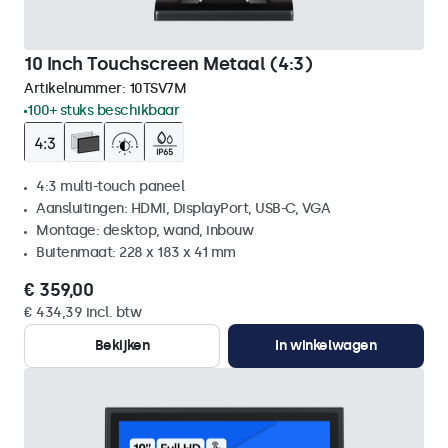
10 Inch Touchscreen Metaal (4:3)
Artikelnummer:
10TSV7M
100+ stuks beschikbaar
4:3 multi-touch paneel
Aansluitingen: HDMI, DisplayPort, USB-C, VGA
Montage: desktop, wand, inbouw
Buitenmaat: 228 x 183 x 41 mm
€ 359,00
€ 434,39 incl. btw
Bekijken
In winkelwagen