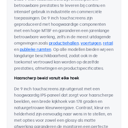
betrouwbare prestaties te leveren bij continu en
intensief gebruik in industriële en commerciële
toepassingen. De 9 inch touchscreens zijn
geproduceerd met hoogwaardige componenten
met een hoge MTBF en garanderen een jarenlange
betrouwbare werking, zelfs in de meest uitdagende
omgevingen zoals
productiehallen
,
voertuigen
,
retail
en
publieke ruimten
. Op alle modellen bieden wij een
langdurige beschikbaarheid, zodat ook in de
toekomst vertrouwd kan worden op dezelfde
prestaties, afmetingen en productspecificaties.
Haarscherp beeld vanuit elke hoek
De 9 inch touchscreens zijn uitgerust met een
hoogwaardig IPS-paneel dat zorgt voor haarscherpe
beelden, een brede kijkhoek van 178 graden en
natuurgetrouwe kleurweergave. Contrast, kleur en
helderheid zijn eenvoudig naar wens in te stellen, en
met opties voor zowel een glossy als matte
afwerking garanderen de monitoren een perfecte