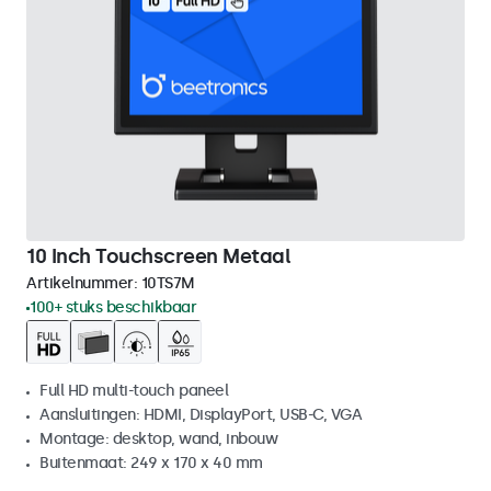
10 Inch Touchscreen Metaal
Artikelnummer:
10TS7M
100+ stuks beschikbaar
Full HD multi-touch paneel
Aansluitingen: HDMI, DisplayPort, USB-C, VGA
Montage: desktop, wand, inbouw
Buitenmaat: 249 x 170 x 40 mm