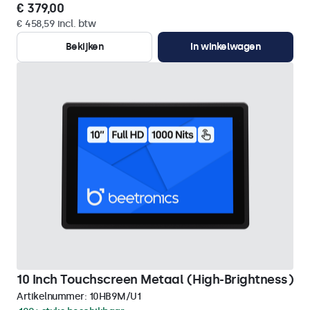
€ 379,00
€ 458,59 incl. btw
Bekijken
In winkelwagen
10 Inch Touchscreen Metaal (High-Brightness)
Artikelnummer:
10HB9M/U1