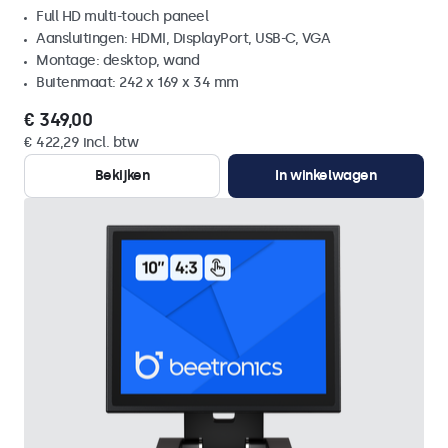
Full HD multi-touch paneel
Aansluitingen: HDMI, DisplayPort, USB-C, VGA
Montage: desktop, wand
Buitenmaat: 242 x 169 x 34 mm
€ 349,00
€ 422,29 incl. btw
Bekijken
In winkelwagen