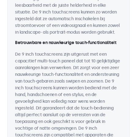
leesbaarheid met de juiste helderheid in elke
situatie. De 9 inch touchscreens kunnen zo worden
ingesteld dat ze automatisch inschakelen bij
stroomtoevoer of een videosignaal en kunnen zowel
in landscape- als portrait-modus worden gebruikt.
Betrouwbare en nauwkeurige touch-functionaliteit
De 9 inch touchscreens zijn uitgerust met een
capacitief multi-touch paneel dat tot 10 gelijktijdige
aanrakingen kan verwerken. Dit zorgt voor een zeer
nauwkeurige touch-functionaliteit en ondersteuning
van touch-gebaren zoals swipen en zoomen. De 9
inch touchscreens kunnen worden bediend met de
hand, handschoenen of een stylus, en de
gevoeligheid kan volledig naar wens worden
ingesteld. Dit garandeert dat de touch-bediening
altijd perfect aansluit op de vereisten van de
toepassing en ook geschikt is voor gebruik in
vochtige of natte omgevingen. De 9 inch
touchscreens zijn compatibel met apparaten die