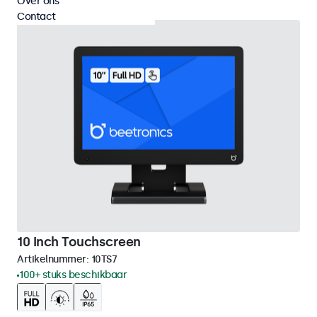
Over ons
Contact
10 Inch Touchscreen
Artikelnummer:
10TS7
100+ stuks beschikbaar