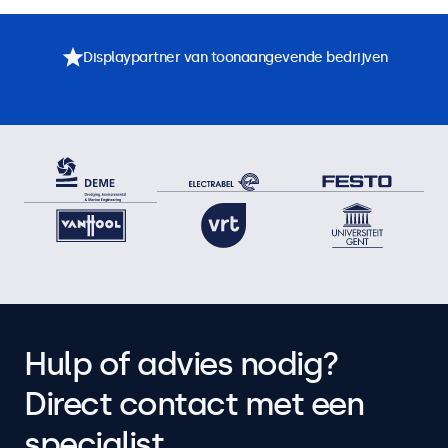
Displaypartner van toonaangevende bedrijven
Hulp of advies nodig?
Direct contact met een
specialist.