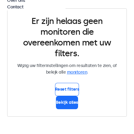
Over ons
Contact
Er zijn helaas geen
monitoren die
overeenkomen met uw
filters.
Wijzig uw filterinstellingen om resultaten te zien, of
bekijk alle
monitoren
.
Reset filters
Bekijk alles