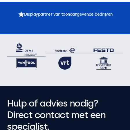
Displaypartner van toonaangevende bedrijven
Hulp of advies nodig?
Direct contact met een
specialist.