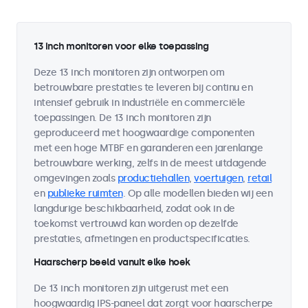
13 inch monitoren voor elke toepassing
Deze 13 inch monitoren zijn ontworpen om
betrouwbare prestaties te leveren bij continu en
intensief gebruik in industriële en commerciële
toepassingen. De 13 inch monitoren zijn
geproduceerd met hoogwaardige componenten
met een hoge MTBF en garanderen een jarenlange
betrouwbare werking, zelfs in de meest uitdagende
omgevingen zoals
productiehallen
,
voertuigen
,
retail
en
publieke ruimten
. Op alle modellen bieden wij een
langdurige beschikbaarheid, zodat ook in de
toekomst vertrouwd kan worden op dezelfde
prestaties, afmetingen en productspecificaties.
Haarscherp beeld vanuit elke hoek
De 13 inch monitoren zijn uitgerust met een
hoogwaardig IPS-paneel dat zorgt voor haarscherpe