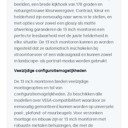
beelden, een brede kijkhoek van 178 graden en
natuurgetrouwe kleurweergave. Contrast, kleur en
helderheid zijn eenvoudig naar wens in te stellen, en
met opties voor zowel een glossy als matte
afwerking garanderen de 13 inch monitoren een
perfecte leesbaarheid met de juiste helderheid in
elke situatie. De 13 inch monitoren kunnen zo worden
ingesteld dat ze automatisch inschakelen bij
stroomtoevoer of een videosignaal en kunnen zowel
in landscape- als portrait-modus worden gebruikt.
Veelzijdige configuratiemogelijkheden
De 13 inch monitoren bieden veelzijdige
montageopties en tal van
configuratiemogelijkheden. Zo beschikken alle
modellen over VESA-compatibiliteit waardoor ze
eenvoudig gemonteerd kunnen worden op universele
paal-, plafond- of muurbeugels. Voor verzonken
montage en inbouw zijn er 13 inch monitoren met
robuuste metalen behuizingen, die met de