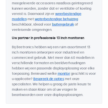
meegeleverde accessoires naadloos geïntegreerd
kunnen worden, zonder dat er ventilatie of koeling
vereist is. Daarnaast zijn er
weerbestendige
modellen
met
waterbestendige behuizing
beschikbaar, ideaal voor
buitengebruik
of
veeleisende omgevingen.
Uw partner in professionele 13 inch monitoren
Bij Beetronics hebben wij een ruim assortiment 13
inch monitoren ontworpen voor industrieel en
commercieel gebruik. Met meer dan 60 modellen in
verschillende formaten en beeldverhoudingen
hebben wij een passende displayoplossing voor elke
toepassing. Benieuwd welke
monitor
geschikt is voor
u applicatie?
Bespreek de opties
met onze
specialisten. We helpen u graag de juiste keuze te
maken en staan klaar om al uw vragen te
beantwoorden over onze displayoplossingen.