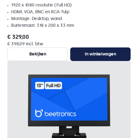
1920 x 1080 resolutie (Full HD)
HDMI, VGA, BNC en RCA-Tulp
Montage: Desktop, wand
Buitenmaat: 318 x 200 x 33 mm
€ 329,00
€ 398,09 incl. btw
Bekijken
In winkelwagen