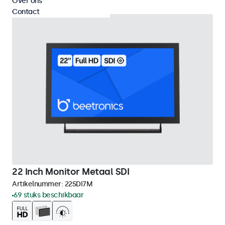
Over ons
Contact
22 Inch Monitor Metaal SDI
Artikelnummer:
22SDI7M
69 stuks beschikbaar