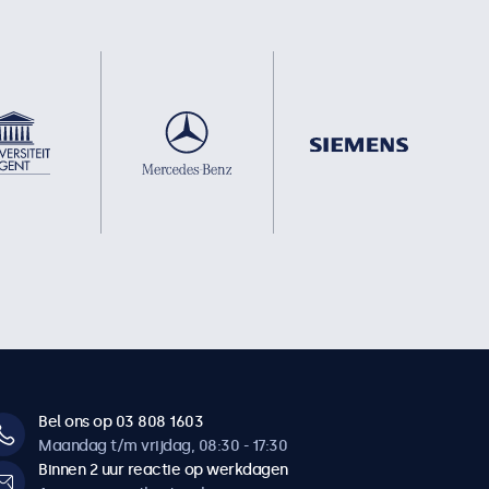
Bel ons op 03 808 1603
Maandag t/m vrijdag, 08:30 - 17:30
Binnen 2 uur reactie op werkdagen