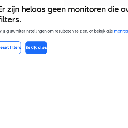
Er zijn helaas geen monitoren die
filters.
ijzig uw filterinstellingen om resultaten te zien, of bekijk alle
monito
eset filters
Bekijk alles