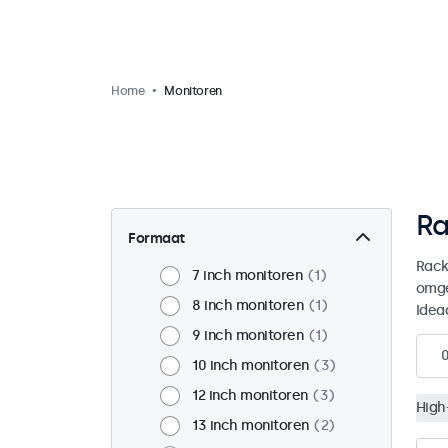
Home
Monitoren
Ra
Formaat
Rack
7 inch monitoren
1
omge
8 inch monitoren
1
Idea
9 inch monitoren
1
10 inch monitoren
3
12 inch monitoren
3
High
13 inch monitoren
2