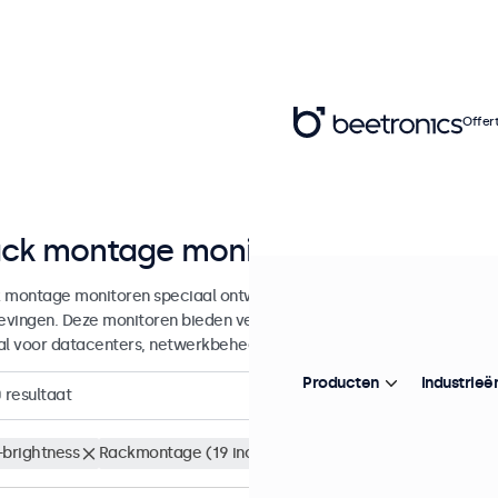
Offer
ck montage monitoren
 montage monitoren speciaal ontwikkeld voor integratie in 19-inch s
vingen. Deze monitoren bieden veelzijdige aansluitmogelijkheden en 
al voor datacenters, netwerkbeheer en professionele toepassingen.
Producten
Industrieë
0
resultaat
-brightness
Rackmontage (19 inch)
Wis alle filters