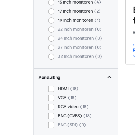
15 inch monitoren
4
17 inch monitoren
2
19 inch monitoren
1
22 inch monitoren
0
W
24 inch monitoren
0
27 inch monitoren
0
R
32 inch monitoren
0
Aansluiting
HDMI
18
VGA
18
RCA video
18
BNC (CVBS)
18
BNC (SDI)
0