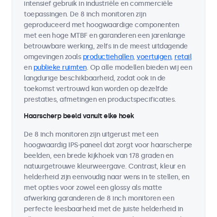
intensief gebruik in industriële en commerciële
toepassingen. De 8 inch monitoren zijn
geproduceerd met hoogwaardige componenten
met een hoge MTBF en garanderen een jarenlange
betrouwbare werking, zelfs in de meest uitdagende
omgevingen zoals
productiehallen
,
voertuigen
,
retail
en
publieke ruimten
. Op alle modellen bieden wij een
langdurige beschikbaarheid, zodat ook in de
toekomst vertrouwd kan worden op dezelfde
prestaties, afmetingen en productspecificaties.
Haarscherp beeld vanuit elke hoek
De 8 inch monitoren zijn uitgerust met een
hoogwaardig IPS-paneel dat zorgt voor haarscherpe
beelden, een brede kijkhoek van 178 graden en
natuurgetrouwe kleurweergave. Contrast, kleur en
helderheid zijn eenvoudig naar wens in te stellen, en
met opties voor zowel een glossy als matte
afwerking garanderen de 8 inch monitoren een
perfecte leesbaarheid met de juiste helderheid in