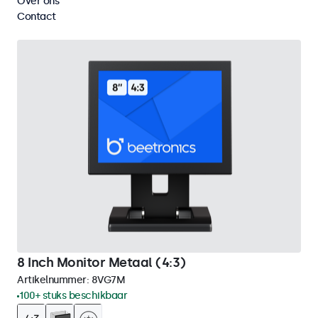
Over ons
Wis alle filters
Contact
8 Inch Monitor Metaal (4:3)
Artikelnummer:
8VG7M
100+ stuks beschikbaar