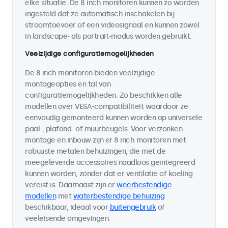
elke situatie. De 8 inch monitoren kunnen zo worden
ingesteld dat ze automatisch inschakelen bij
stroomtoevoer of een videosignaal en kunnen zowel
in landscape- als portrait-modus worden gebruikt.
Veelzijdige configuratiemogelijkheden
De 8 inch monitoren bieden veelzijdige
montageopties en tal van
configuratiemogelijkheden. Zo beschikken alle
modellen over VESA-compatibiliteit waardoor ze
eenvoudig gemonteerd kunnen worden op universele
paal-, plafond- of muurbeugels. Voor verzonken
montage en inbouw zijn er 8 inch monitoren met
robuuste metalen behuizingen, die met de
meegeleverde accessoires naadloos geïntegreerd
kunnen worden, zonder dat er ventilatie of koeling
vereist is. Daarnaast zijn er
weerbestendige
modellen
met
waterbestendige behuizing
beschikbaar, ideaal voor
buitengebruik
of
veeleisende omgevingen.