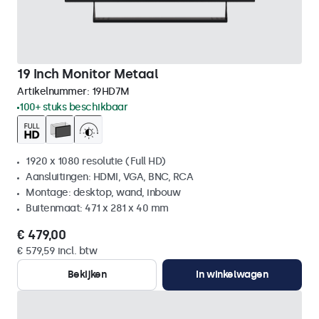
19 Inch Monitor Metaal
Artikelnummer:
19HD7M
100+ stuks beschikbaar
1920 x 1080 resolutie (Full HD)
Aansluitingen: HDMI, VGA, BNC, RCA
Montage: desktop, wand, inbouw
Buitenmaat: 471 x 281 x 40 mm
€ 479,00
€ 579,59 incl. btw
Bekijken
In winkelwagen