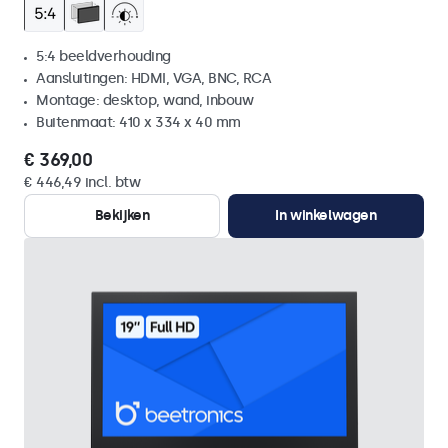
5:4 beeldverhouding
Aansluitingen: HDMI, VGA, BNC, RCA
Montage: desktop, wand, inbouw
Buitenmaat: 410 x 334 x 40 mm
€ 369,00
€ 446,49 incl. btw
Bekijken
In winkelwagen