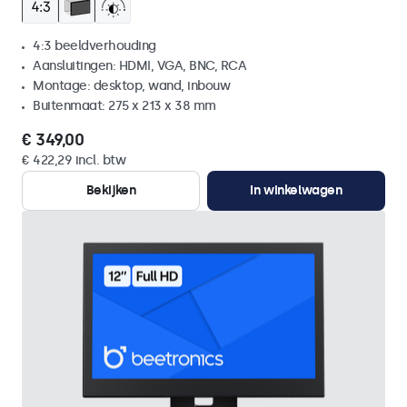
4:3 beeldverhouding
Aansluitingen: HDMI, VGA, BNC, RCA
Montage: desktop, wand, inbouw
Buitenmaat: 275 x 213 x 38 mm
€ 349,00
€ 422,29 incl. btw
Bekijken
In winkelwagen