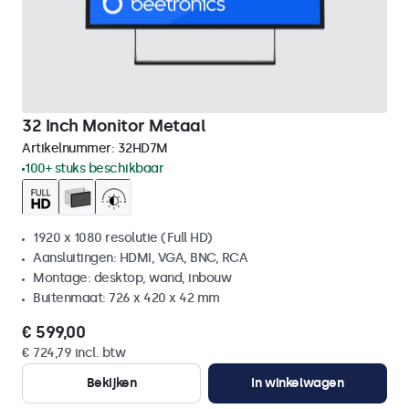
32 Inch Monitor Metaal
Artikelnummer:
32HD7M
100+ stuks beschikbaar
1920 x 1080 resolutie (Full HD)
Aansluitingen: HDMI, VGA, BNC, RCA
Montage: desktop, wand, inbouw
Buitenmaat: 726 x 420 x 42 mm
€ 599,00
€ 724,79 incl. btw
Bekijken
In winkelwagen