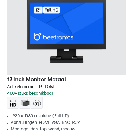
13 Inch Monitor Metaal
Artikelnummer:
13HD7M
100+ stuks beschikbaar
1920 x 1080 resolutie (Full HD)
Aansluitingen: HDMI, VGA, BNC, RCA
Montage: desktop, wand, inbouw