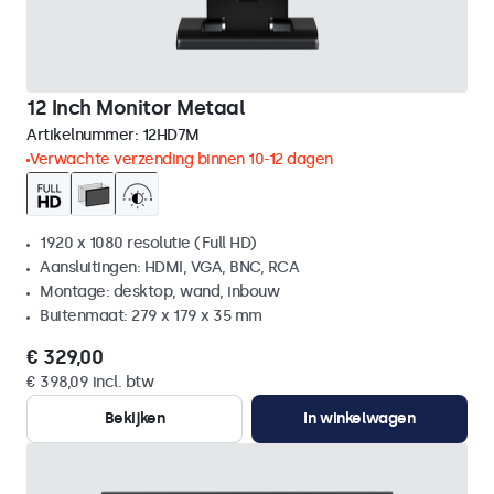
12 Inch Monitor Metaal
Artikelnummer:
12HD7M
Verwachte verzending binnen 10-12 dagen
1920 x 1080 resolutie (Full HD)
Aansluitingen: HDMI, VGA, BNC, RCA
Montage: desktop, wand, inbouw
Buitenmaat: 279 x 179 x 35 mm
€ 329,00
€ 398,09 incl. btw
Bekijken
In winkelwagen