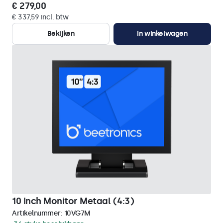
€ 279,00
€ 337,59 incl. btw
Bekijken
In winkelwagen
10 Inch Monitor Metaal (4:3)
Artikelnummer:
10VG7M