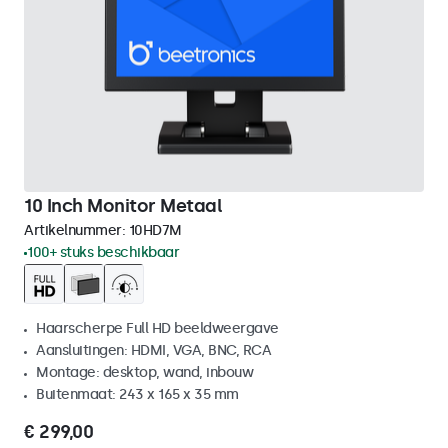
10 Inch Monitor Metaal
Artikelnummer:
10HD7M
100+ stuks beschikbaar
Haarscherpe Full HD beeldweergave
Aansluitingen: HDMI, VGA, BNC, RCA
Montage: desktop, wand, inbouw
Buitenmaat: 243 x 165 x 35 mm
€ 299,00