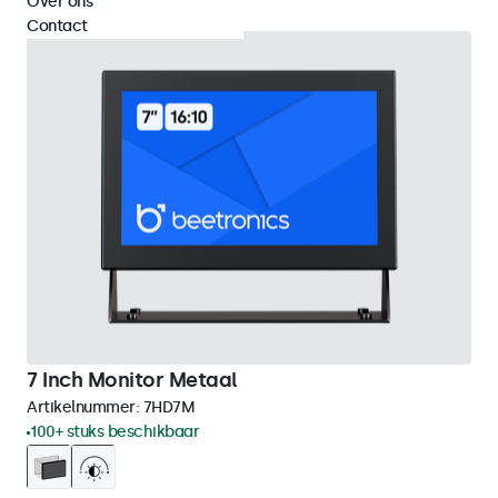
Over ons
Contact
7 Inch Monitor Metaal
Artikelnummer:
7HD7M
100+ stuks beschikbaar