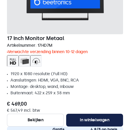
17 Inch Monitor Metaal
Artikelnummer:
17HD7M
Verwachte verzending binnen 10-12 dagen
1920 x 1080 resolutie (Full HD)
Aansluitingen: HDMI, VGA, BNC, RCA
Montage: desktop, wand, inbouw
Buitenmaat: 422 x 259 x 38 mm
€ 469,00
€ 567,49 incl. btw
Bekijken
In winkelwagen
Gratis
4,8/5 op basis