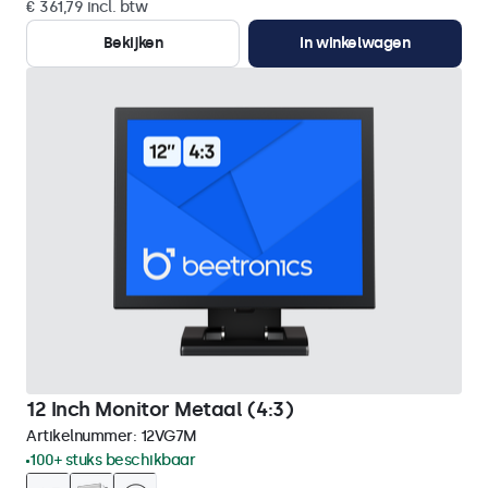
€ 361,79 incl. btw
Bekijken
In winkelwagen
12 Inch Monitor Metaal (4:3)
Artikelnummer:
12VG7M
100+ stuks beschikbaar