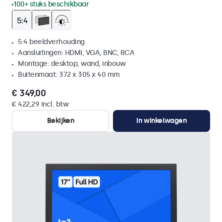
100+ stuks beschikbaar
5:4 beeldverhouding
Aansluitingen: HDMI, VGA, BNC, RCA
Montage: desktop, wand, inbouw
Buitenmaat: 372 x 305 x 40 mm
€ 349,00
€ 422,29 incl. btw
Bekijken
In winkelwagen