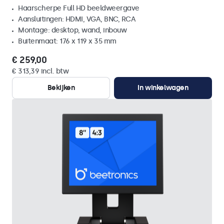
Haarscherpe Full HD beeldweergave
Aansluitingen: HDMI, VGA, BNC, RCA
Montage: desktop, wand, inbouw
Buitenmaat: 176 x 119 x 35 mm
€ 259,00
€ 313,39 incl. btw
Bekijken
In winkelwagen