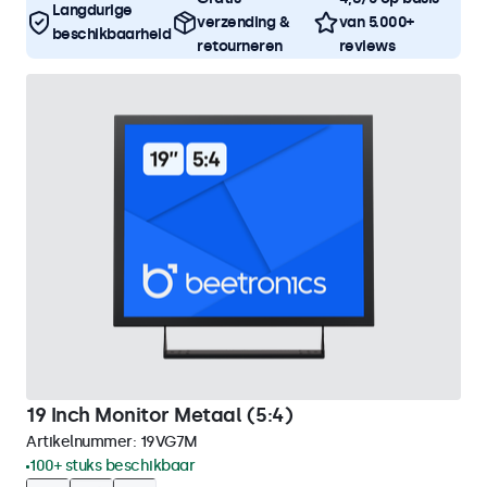
Langdurige
verzending &
van 5.000+
beschikbaarheid
retourneren
reviews
19 Inch Monitor Metaal (5:4)
Artikelnummer:
19VG7M
100+ stuks beschikbaar