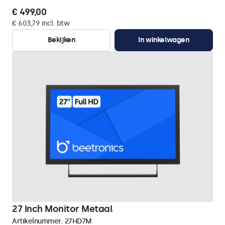
€ 499,00
€ 603,79 incl. btw
Bekijken
In winkelwagen
27 Inch Monitor Metaal
Artikelnummer:
27HD7M