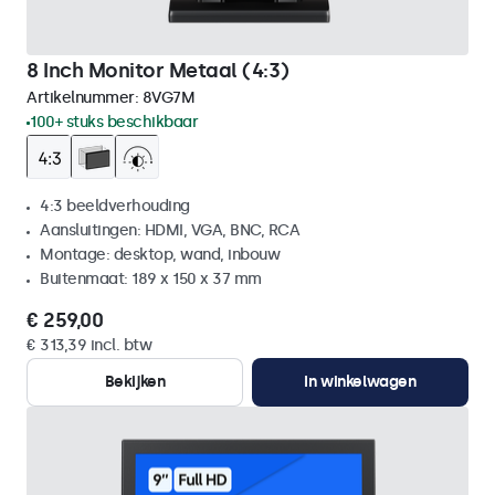
8 Inch Monitor Metaal (4:3)
Artikelnummer:
8VG7M
100+ stuks beschikbaar
4:3 beeldverhouding
Aansluitingen: HDMI, VGA, BNC, RCA
Montage: desktop, wand, inbouw
Buitenmaat: 189 x 150 x 37 mm
€ 259,00
€ 313,39 incl. btw
Bekijken
In winkelwagen