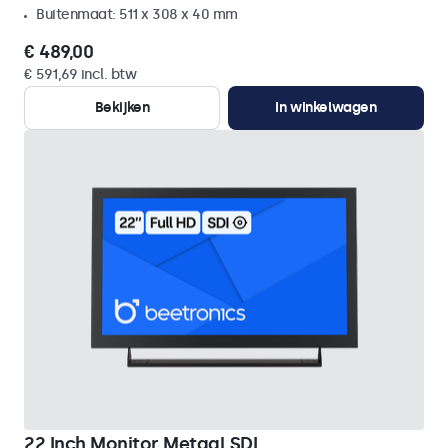
Buitenmaat: 511 x 308 x 40 mm
€ 489,00
€ 591,69 incl. btw
Bekijken
In winkelwagen
22 Inch Monitor Metaal SDI