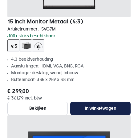
15 Inch Monitor Metaal (4:3)
Artikelnummer:
15VG7M
100+ stuks beschikbaar
4:3 beeldverhouding
Aansluitingen: HDMI, VGA, BNC, RCA
Montage: desktop, wand, inbouw
Buitenmaat: 335 x 259 x 38 mm
€ 299,00
€ 361,79 incl. btw
Bekijken
In winkelwagen