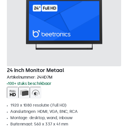
24 Inch Monitor Metaal
Artikelnummer:
24HD7M
100+ stuks beschikbaar
1920 x 1080 resolutie (Full HD)
Aansluitingen: HDMI, VGA, BNC, RCA
Montage: desktop, wand, inbouw
Buitenmaat: 560 x 337 x 41 mm