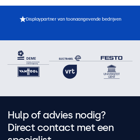
Displaypartner van toonaangevende bedrijven
Hulp of advies nodig?
Direct contact met een