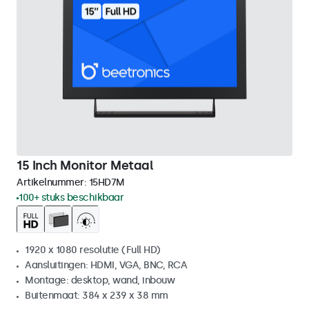
15 Inch Monitor Metaal
Artikelnummer:
15HD7M
100+ stuks beschikbaar
1920 x 1080 resolutie (Full HD)
Aansluitingen: HDMI, VGA, BNC, RCA
Montage: desktop, wand, inbouw
Buitenmaat: 384 x 239 x 38 mm