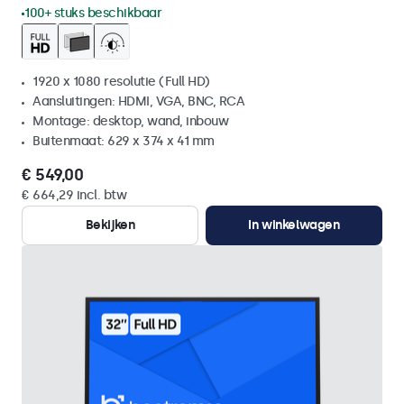
100+ stuks beschikbaar
1920 x 1080 resolutie (Full HD)
Aansluitingen: HDMI, VGA, BNC, RCA
Montage: desktop, wand, inbouw
Buitenmaat: 629 x 374 x 41 mm
€ 549,00
€ 664,29 incl. btw
Bekijken
In winkelwagen