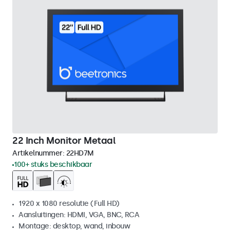
22 Inch Monitor Metaal
Artikelnummer:
22HD7M
100+ stuks beschikbaar
1920 x 1080 resolutie (Full HD)
Aansluitingen: HDMI, VGA, BNC, RCA
Montage: desktop, wand, inbouw