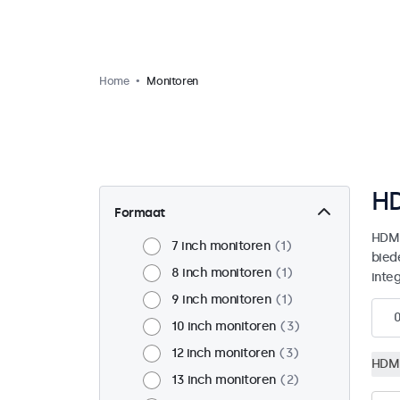
Home
Monitoren
HD
Formaat
HDMI
7 inch monitoren
1
bied
8 inch monitoren
1
integ
9 inch monitoren
1
10 inch monitoren
3
12 inch monitoren
3
HDM
13 inch monitoren
2