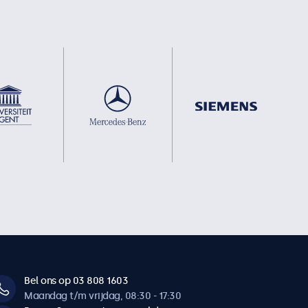
Bel ons op 03 808 1603
Maandag t/m vrijdag, 08:30 - 17:30