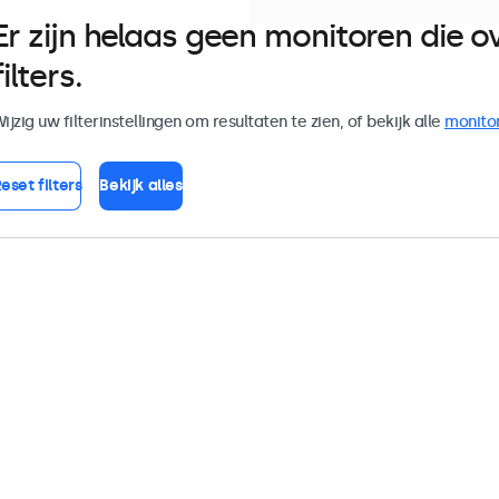
Er zijn helaas geen monitoren die
filters.
ijzig uw filterinstellingen om resultaten te zien, of bekijk alle
monito
eset filters
Bekijk alles