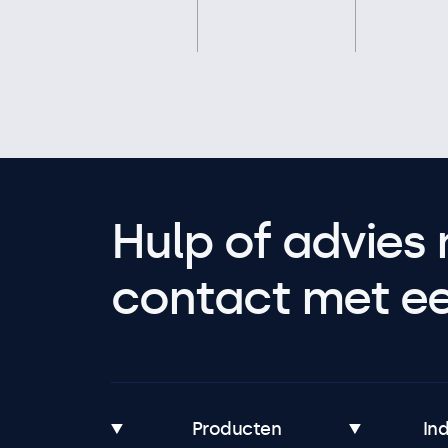
Hulp of advies 
contact met een
Producten
In