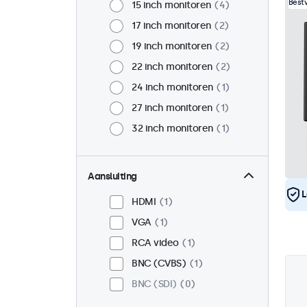
Best
15 inch monitoren
4
17 inch monitoren
2
19 inch monitoren
2
22 inch monitoren
2
24 inch monitoren
1
27 inch monitoren
1
32 inch monitoren
1
Aansluiting
L
HDMI
1
VGA
1
RCA video
1
BNC (CVBS)
1
BNC (SDI)
0