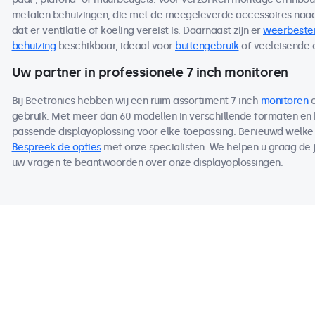
metalen behuizingen, die met de meegeleverde accessoires naad
dat er ventilatie of koeling vereist is. Daarnaast zijn er
weerbeste
behuizing
beschikbaar, ideaal voor
buitengebruik
of veeleisende
Uw partner in professionele 7 inch monitoren
Bij Beetronics hebben wij een ruim assortiment 7 inch
monitoren
o
gebruik. Met meer dan 60 modellen in verschillende formaten en
passende displayoplossing voor elke toepassing. Benieuwd welke m
Bespreek de opties
met onze specialisten. We helpen u graag de j
uw vragen te beantwoorden over onze displayoplossingen.