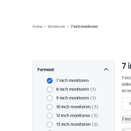
Home
Monitoren
7 inch monitoren
7 
Formaat
7 in
7 inch monitoren
vide
8 inch monitoren
1
en i
9 inch monitoren
1
1
10 inch monitoren
3
12 inch monitoren
3
7 in
13 inch monitoren
2