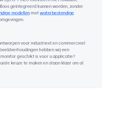
loos geïntegreerd kunnen worden, zonder
ndige modellen
met
waterbestendige
 omgevingen.
ntworpen voor industrieel en commercieel
 beeldverhoudingen hebben wij een
onitor geschikt is voor u applicatie?
uiste keuze te maken en staan klaar om al