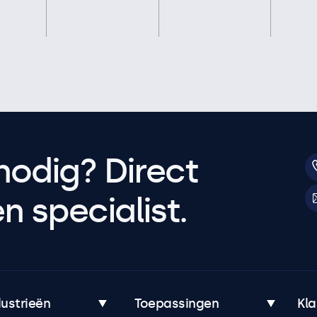
nodig? Direct
 specialist.
dustrieën
Toepassingen
Kla