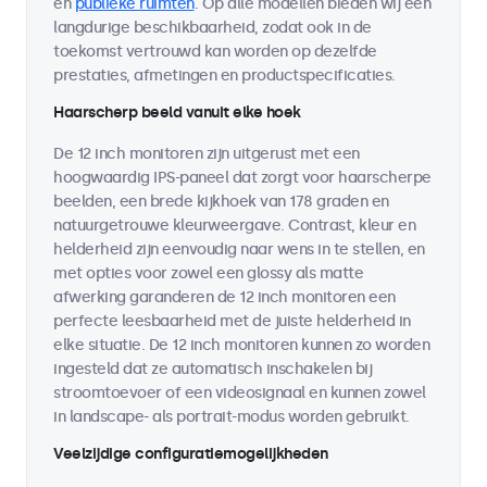
en
publieke ruimten
. Op alle modellen bieden wij een
langdurige beschikbaarheid, zodat ook in de
toekomst vertrouwd kan worden op dezelfde
prestaties, afmetingen en productspecificaties.
Haarscherp beeld vanuit elke hoek
De 12 inch monitoren zijn uitgerust met een
hoogwaardig IPS-paneel dat zorgt voor haarscherpe
beelden, een brede kijkhoek van 178 graden en
natuurgetrouwe kleurweergave. Contrast, kleur en
helderheid zijn eenvoudig naar wens in te stellen, en
met opties voor zowel een glossy als matte
afwerking garanderen de 12 inch monitoren een
perfecte leesbaarheid met de juiste helderheid in
elke situatie. De 12 inch monitoren kunnen zo worden
ingesteld dat ze automatisch inschakelen bij
stroomtoevoer of een videosignaal en kunnen zowel
in landscape- als portrait-modus worden gebruikt.
Veelzijdige configuratiemogelijkheden