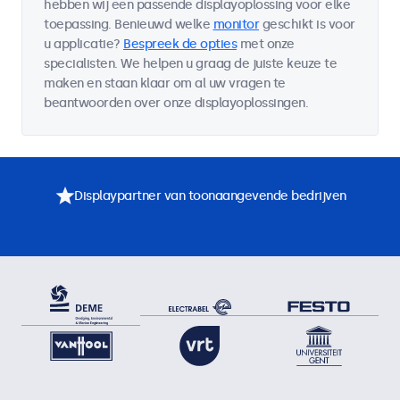
hebben wij een passende displayoplossing voor elke
toepassing. Benieuwd welke
monitor
geschikt is voor
u applicatie?
Bespreek de opties
met onze
specialisten. We helpen u graag de juiste keuze te
maken en staan klaar om al uw vragen te
beantwoorden over onze displayoplossingen.
Displaypartner van toonaangevende bedrijven