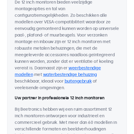
De 12 inch monitoren bieden veelzijdige
montageopties en tal van
configuratiemogelijkheden. Zo beschikken alle
modellen over VESA-compatibiliteit waardoor ze
eenvoudig gemonteerd kunnen worden op universele
paal-, plafond- of muurbeugels. Voor verzonken
montage en inbouw zijn er 12 inch monitoren met
robuuste metalen behuizingen, die met de
meegeleverde accessoires naadloos geïntegreerd
kunnen worden, zonder dat er ventilatie of koeling
vereist is. Daarnaast zijn er
weerbestendige
modellen
met
waterbestendige behuizing
beschikbaar, ideaal voor
buitengebruik
of
veeleisende omgevingen.
Uw partner in professionele 12 inch monitoren
Bij Beetronics hebben wij een ruim assortiment 12
inch monitoren ontworpen voor industrieel en
commercieel gebruik. Met meer dan 60 modellen in
verschillende formaten en beeldverhoudingen