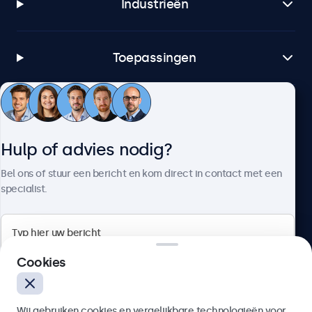
Industrieën
Toepassingen
Klantenservice
Hulp of advies nodig?
Over Beetronics
Bel ons of stuur een bericht en kom direct in contact met een
specialist.
Beetronics
Cookies
Quellinstraat 49, 2018 Antwerpen, Belgïe
Wij gebruiken cookies en vergelijkbare technologieën voor