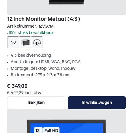
12 Inch Monitor Metaal (4:3)
Artikelnummer:
12VG7M
100+ stuks beschikbaar
4:3 beeldverhouding
Aansluitingen: HDMI, VGA, BNC, RCA
Montage: desktop, wand, inbouw
Buitenmaat: 275 x 213 x 38 mm
€ 349,00
€ 422,29 incl. btw
Bekijken
In winkelwagen