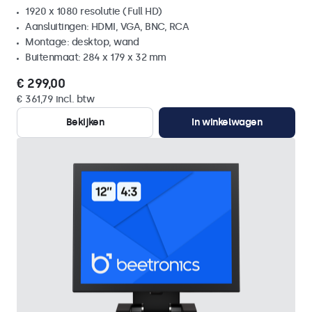
1920 x 1080 resolutie (Full HD)
Aansluitingen: HDMI, VGA, BNC, RCA
Montage: desktop, wand
Buitenmaat: 284 x 179 x 32 mm
€ 299,00
€ 361,79 incl. btw
Bekijken
In winkelwagen